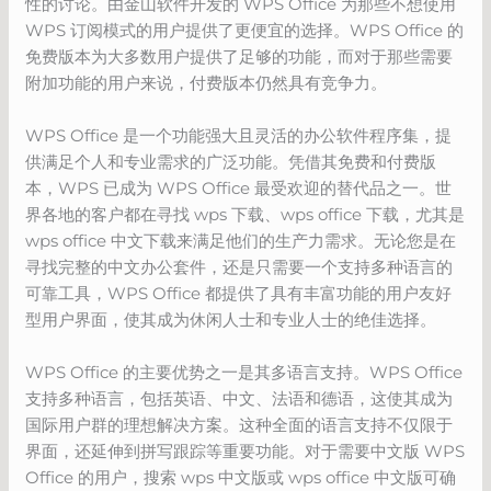
性的讨论。由金山软件开发的 WPS Office 为那些不想使用
WPS 订阅模式的用户提供了更便宜的选择。WPS Office 的
免费版本为大多数用户提供了足够的功能，而对于那些需要
附加功能的用户来说，付费版本仍然具有竞争力。
WPS Office 是一个功能强大且灵活的办公软件程序集，提
供满足个人和专业需求的广泛功能。凭借其免费和付费版
本，WPS 已成为 WPS Office 最受欢迎的替代品之一。世
界各地的客户都在寻找 wps 下载、wps office 下载，尤其是
wps office 中文下载来满足他们的生产力需求。无论您是在
寻找完整的中文办公套件，还是只需要一个支持多种语言的
可靠工具，WPS Office 都提供了具有丰富功能的用户友好
型用户界面，使其成为休闲人士和专业人士的绝佳选择。
WPS Office 的主要优势之一是其多语言支持。WPS Office
支持多种语言，包括英语、中文、法语和德语，这使其成为
国际用户群的理想解决方案。这种全面的语言支持不仅限于
界面，还延伸到拼写跟踪等重要功能。对于需要中文版 WPS
Office 的用户，搜索 wps 中文版或 wps office 中文版可确