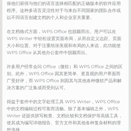
保他们获得与他们的语言选择相匹配的正确版本的软件应用
程序。这种多语言灵活性对于与来自不同国家的团队合作或
以不同语言创建文档的个人和企业至关重要。
在文档格式方面，WPS Office 也脱颖而出。用户可以在
WPS Writer 中轻松设置页面布局，从而自定义边距、页面
大小和位置。对于注重纸张美观和布局的人来说，此功能使
WPS Office 从其他办公套件中脱颖而出。
许多用户经常会问 Office（微软）和 WPS Office 之间的区
别。此外，WPS Office 因其更简单、更直观的用户界面而
广受好评，而 WPS Office 则因其与其他各种微软产品和解
决方案的广泛集成而受到认可。
得益于套件中的文字处理工具 WPS Writer，WPS Office
中的文档编辑过程可靠而流畅。除了基本编辑之外，WPS
Writer 还提供拼写检查、文档比较和文档保护等高级工具，
使其成为编写详细报告、官方文件和其他各种复杂材料的理
想选择。