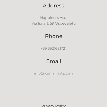
Address
Happiness Asd,
Via Isnart, 59 Ospedaletti
Phone
+39 3921681721
Email
info@kunmingts.com
Privacy Policy