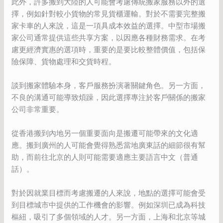
此外，許多搬到大陸的人可能會考慮傳統搬家服務以外的選
擇，例如針對較小貨物的常見貨櫃運輸。對於不需要完整搬
家卡車的人來說，這是一項具成本效益的選擇。中型市場搬
家公司通常提供這些共享方案，以因應各種財務需求。在考
慮更經濟實惠的選項時，重要的是要比較整體價值，包括保
險保障、貨物處理和交貨時程。
談到搬家體驗本身，客戶服務扮演著關鍵角色。另一方面，
不良的溝通可能導致煩躁，因此選擇專注於客戶關係的搬家
公司非常重要。
從香港搬到內地另一個重要面向是搬遷可能帶來的文化適
應。搬到廣州的人可能會覺得熟悉當地廣東話的細節很有幫
助，而前往北京的人則可能需要適應主要語言中文（普通
話）。
對於因就業目標而考慮搬遷的人來說，地點的選擇可能會受
到目標城市中提供的工作機會的影響。例如深圳已成為科技
樞紐，吸引了多個領域的人才。另一方面，上海和北京等城