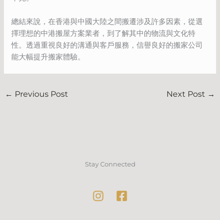
總結來說，在香港與中國大陸之間搬遷涉及許多因素，從選
擇理想的中港搬屋方案業者，到了解其中的物流與文化特
性。透過重視良好的溝通與客戶服務，信譽良好的搬家公司
能大幅提升搬家體驗。
←
Previous Post
Next Post
→
Stay Connected