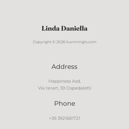
Copyright © 2026 kunmingts.com
Address
Happiness Asd,
Via Isnart, 59 Ospedaletti
Phone
+39 3921681721