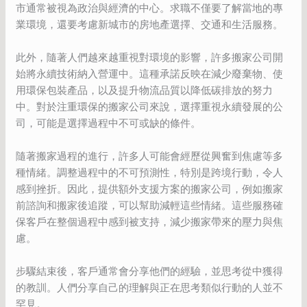
市通常被視為政治與經濟的中心。求職不僅要了解當地的專
業環境，還要考慮新城市的房地產選擇、交通和生活服務。
此外，隨著人們越來越重視對環境的影響，許多搬家公司開
始將永續技術納入營運中。這種承諾反映在減少廢棄物、使
用環保包裝產品，以及提升物流品質以降低碳排放的努力
中。對於注重環保的搬家公司來說，選擇重視永續發展的公
司，可能是選擇過程中不可或缺的條件。
隨著搬家過程的進行，許多人可能會經歷從興奮到焦慮等多
種情緒。調整過程中的不可預測性，特別是跨境行動，令人
感到挫折。因此，提供額外支援方案的搬家公司，例如搬家
前諮詢和搬家後追蹤，可以幫助減輕這些情緒。這些服務確
保客戶在整個過程中感到被支持，減少搬家帶來的壓力與焦
慮。
步驟結束後，客戶通常會分享他們的經驗，並思考從中獲得
的教訓。人們分享自己的理解與正在思考類似行動的人並不
罕見。