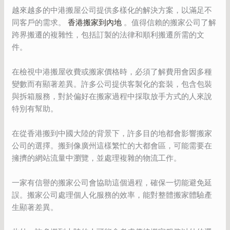
越來越多的中港搬屋公司提供多樣化的解決方案，以滿足不
同客戶的需求。
香港搬家到內地
。值得信賴的搬家公司了解
跨界搬遷的複雜性，包括訂製的法律和順利搬遷所需的文
件。
在檢視中港搬屋收費或搬家價格時，必須了解費用會因多種
變數而有顯著差異。許多公司提供客製化的套裝，包含包裝
與拆箱服務，對於偏好在搬家過程中採取放手方式的人來說
特別有幫助。
在從香港搬到中國大陸的背景下，許多目的地都會影響搬家
公司的選擇。搬到像廣州這樣繁忙的大都會區，可能需要在
擁擠的網站流量中瀏覽，並處理複雜的物流工作。
一家有信譽的搬家公司會協助這個過程，確保一切能避免延
誤。搬家公司處理個人化服務的效率，能對整體搬家體驗產
生顯著差異。