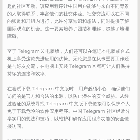
趣的社区互动。该应用程序让中国用户能够与来自不同背景
的人取得联系，丰富他们的社交体验。社交交流可以在不同
的频道和群组内进行，允许分享知识和想法，同时提供了解
国际观点的机会。这一要素培养了团结和理解，超越了地理
障碍。
至于 Telegram X 电脑版，人们还可以在笔记本电脑或台式
机上享受这款先进应用的优势。无论您是在从事重要工作还
是与好友交流，在电脑上安装 Telegram X 都可让人们保持
持续的连接和效率。
在尝试下载 Telegram 中文版时，用户必须小心，确保他们
访问的是官方和合法的来源，以防止潜在的安全威胁。从经
过验证的系统寻找 Telegram 中文版下载链接可以保护个人
免于下载危险的软件应用程序。中国 Telegram 社区经常分
享实用的想法和技巧，以维护和确保应用程序功能的安全链
接访问。