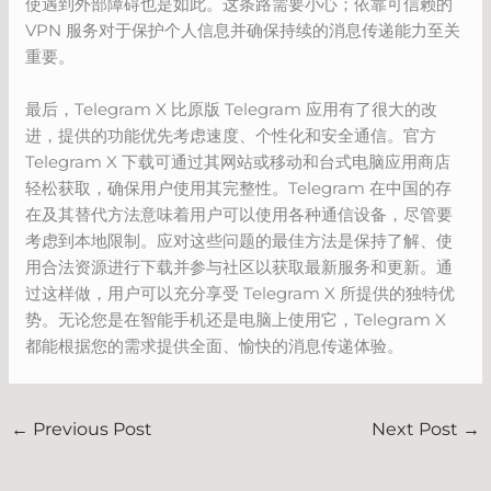
使遇到外部障碍也是如此。这条路需要小心；依靠可信赖的
VPN 服务对于保护个人信息并确保持续的消息传递能力至关
重要。
最后，Telegram X 比原版 Telegram 应用有了很大的改
进，提供的功能优先考虑速度、个性化和安全通信。官方
Telegram X 下载可通过其网站或移动和台式电脑应用商店
轻松获取，确保用户使用其完整性。Telegram 在中国的存
在及其替代方法意味着用户可以使用各种通信设备，尽管要
考虑到本地限制。应对这些问题的最佳方法是保持了解、使
用合法资源进行下载并参与社区以获取最新服务和更新。通
过这样做，用户可以充分享受 Telegram X 所提供的独特优
势。无论您是在智能手机还是电脑上使用它，Telegram X
都能根据您的需求提供全面、愉快的消息传递体验。
←
Previous Post
Next Post
→