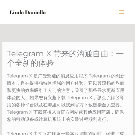
Skip
to
content
Telegram X 带来的沟通自由：一
个全新的体验
Telegram X 是广受欢迎的消息应用程序 Telegram 的创新
版本，旨在提供独特且增强的用户体验。它以其流畅的界面
和更快的效率吸引了人们的注意，吸引了那些寻求更新应用
体验的人。如果您有兴趣下载 Telegram X，那么了解它可
用的各种平台以及在哪里可以找到官方下载链接至关重要。
Telegram X 下载直接来自官方网站或其他应用商店，确保
您的移动设备或计算机系统上的安装过程顺利进行。
Telegram X 中文版在规避一些本地限制的同时，促进了有