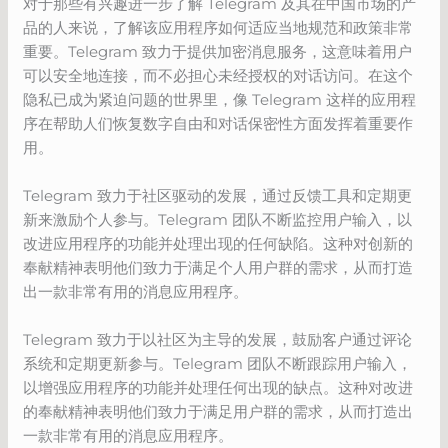
对于那些有兴趣进一步了解 Telegram 及其在中国市场的产
品的人来说，了解该应用程序如何适应当地规范和政策非常
重要。Telegram 致力于提供加密消息服务，这意味着用户
可以安全地连接，而不必担心未经授权的对话访问。在这个
隐私已成为紧迫问题的世界里，像 Telegram 这样的应用程
序在帮助人们恢复数字自由和对话保密性方面发挥着重要作
用。
Telegram 致力于社区驱动的发展，通过反馈工具和定期更
新来激励个人参与。Telegram 团队不断监控用户输入，以
改进应用程序的功能并处理出现的任何缺陷。这种对创新的
奉献精神表明他们致力于满足个人用户群的需求，从而打造
出一款非常有用的消息应用程序。
Telegram 致力于以社区为主导的发展，鼓励客户通过评论
系统和定期更新参与。Telegram 团队不断跟踪用户输入，
以增强应用程序的功能并处理任何出现的缺点。这种对改进
的奉献精神表明他们致力于满足用户群的需求，从而打造出
一款非常有用的消息应用程序。