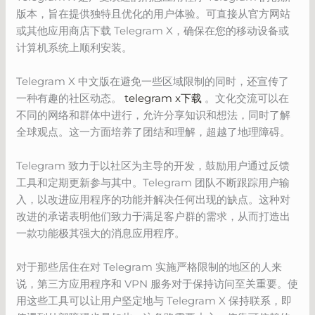
版本，旨在提供独特且优化的用户体验。可直接从官方网站
或其他应用商店下载 Telegram X，确保在您的移动设备或
计算机系统上顺利安装。
Telegram X 中文版在避免一些区域限制的同时，还宣传了
一种有趣的社区动态。
telegram x下载
。文化交流可以在
不同的网络和群体中进行，允许分享知识和想法，同时了解
全球观点。这一方面培养了团结和理解，超越了地理障碍。
Telegram 致力于以社区为主导的开发，鼓励用户通过反馈
工具和定期更新参与其中。Telegram 团队不断跟踪用户输
入，以改进应用程序的功能并解决任何出现的缺点。这种对
改进的承诺表明他们致力于满足客户群的需求，从而打造出
一款功能极其强大的消息应用程序。
对于那些居住在对 Telegram 实施严格限制的地区的人来
说，第三方应用程序和 VPN 服务对于保持访问至关重要。使
用这些工具可以让用户坚定地与 Telegram X 保持联系，即