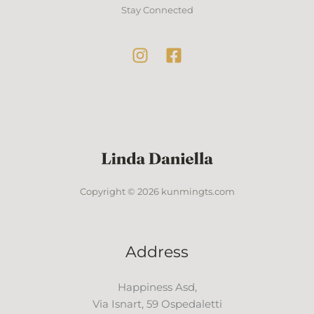
Stay Connected
Copyright © 2026 kunmingts.com
Address
Happiness Asd,
Via Isnart, 59 Ospedaletti