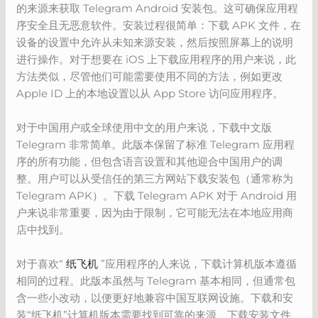
的来源来获取 Telegram Android 安装包。这可确保应用程
序安全且无恶意软件。安装过程很简单：下载 APK 文件，在
设备的设置中允许从未知来源安装，然后按照屏幕上的说明
进行操作。对于想要在 iOS 上下载应用程序的用户来说，此
方法类似，尽管他们可能需要使用不同的方法，例如更改
Apple ID 上的本地设置以从 App Store 访问应用程序。
对于中国用户或全球使用中文的用户来说，下载中文版
Telegram 非常简单。此版本保留了标准 Telegram 应用程
序的所有功能，但包含语言设置和其他迎合中国用户的调
整。用户可以从受信任的第三方网站下载安装包（通常称为
Telegram APK）。下载 Telegram APK 对于 Android 用
户来说非常重要，因为由于限制，它可能无法在本地应用商
店中找到。
对于喜欢“
纸飞机
”应用程序的人来说，下载计算机版本遵循
相同的过程。此版本虽然与 Telegram 基本相同，但通常包
含一些小改动，以便更好地兼容中国互联网设施。下载和安
装“纸飞机”计算机版本需要找到可靠的来源、下载安装文件