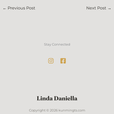
←
Previous Post
Next Post
→
Stay Connected
Copyright © 2026 kunmingts.com