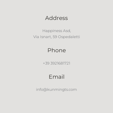
Address
Happiness Asd,
Via Isnart, 59 Ospedaletti
Phone
+39 3921681721
Email
info@kunmingts.com