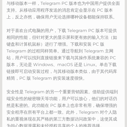
与移动版本一样，Telegram PC 版本也为中国用户提供全面
支持。从移动应用程序发送的消息肯定会显示在 PC 版本
上，反之亦然，确保用户无论选择哪种设备都能保持联系。
对于喜欢台式电脑的用户，下载 Telegram PC 版本可提供
相同的性能，但针对更大的显示屏和更有效的输入方法（如
键盘和计算机鼠标）进行了增强。下载和安装 PC 版
Telegram 的过程同样简单。通过导航到 Telegram 主网
站，用户可以找到直接链接来下载与其操作系统兼容的 PC
版本，无论是 Windows、macOS 还是 Linux。单击下载
链接即可启动安装过程，与其移动版本类似，由于其代码库
精简，PC 版 Telegram 的安装速度很快。
安全性是 Telegram 的另一个重要营销因素。借助提供端到
端安全性的秘密聊天等功能，用户可以放心，他们的对话仍
然是私密的。此功能在 PC 版本上也非常有用，确保增强的
安全程序在所有平台上都一致。此外，Telegram 对个人隐
私的重视体现在其严格的第三方数据访问政策中，这使其成
为担心数据泄露和未经授权共享的个人的推荐选择。