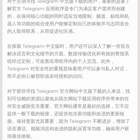
对于主动寻找 Telegram 中文版下载的用户，重要的是要了
解官方 Telegram 应用程序是专门为满足客户需求而创建
的，在保持核心功能的同时适应当地限制。频道、贴纸和机
器人等功能的组合使用户能够定制自己的体验并与志同道合
的人取得联系，从而促进社区感。
在探索 Telegram 中文版时，用户还可以深入了解一些旨在
解决语言和文化细节的方面。数据传输优化和有效的警报系
统经过定制，可改善应用程序内的个人交流。此外，
Telegram 对安全性的重视意味着用户可以参与私人对话，
而不必担心被窃听或未经授权的访问。
对于那些寻找 Telegram 官方网站中文版下载的人来说，找
到可信赖的资源以避免从陌生网站下载应用程序所带来的任
何安全威胁至关重要。官方网站通常是最好的选择，它不仅
提供一般下载的链接，还提供包含新功能和改进的更新链
接。保持更新尤其重要，因为 Telegram 不断进步，增加了
语音通话、视频消息和改进的隐私设置等功能，确保用户获
得最佳体验。