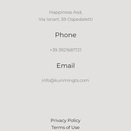
Happiness Asd,
Via Isnart, 59 Ospedaletti
Phone
+39 3921681721
Email
info@kunmingts.com
Privacy Policy
Terms of Use