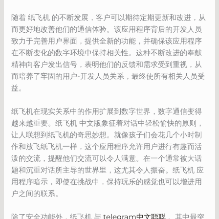
随着 纸飞机 的不断发展，客户可以期待定期更新和改进，从
而更好地改善他们的通信体验。该应用程序背后的开发人员
致力于完善用户界面，提供全新的功能，并确保该应用程序
在不断变化的数字环境中保持相关性。这种不断改进的奉献
精神向客户发出信号，表明他们的反馈和需求受到重视，从
而培养了牢固的用户-开发人员关系，最终使所有相关人员受
益。
纸飞机在现实关系中的作用扩展到数字世界，数字通信变得
越来越重要。纸飞机 中文版象征着对话中轻松愉快的原则，
让人联想到纸飞机的奇思妙想。就像孩子们会花几个小时制
作和放飞纸飞机一样，这个应用程序允许用户进行有趣而活
泼的交流，提醒他们交流可以令人满意。在一个通常被大话
题和沉重对话所主导的世界里，这尤其令人振奋。纸飞机 应
用程序暗示，即使在挑战中，保持玩乐的感觉也可以增进用
户之间的联系。
除了安全功能外，纸飞机 与
telegram中文聪聪
。其中最突