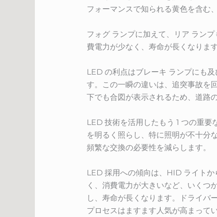
フォーマンスで知られる黄色を含む
フォグ ランプに加えて、リア ランプ
費電力が少なく、寿命が長くなりま
LED の利点はブレーキ ランプにも
す。この一瞬の違いは、追突事故を回
下でも合図が表示されるため、道路
LED 技術を活用したもう 1 つの
を明るく照らし、特に照明が不十分
頻繁な交換の必要性を減らします。
LED 採用への傾向は、HID ライ
く、消費電力が大きいなど、いくつか
し、寿命が長くなります。ドライバー
プロセスはますます人気が高まって