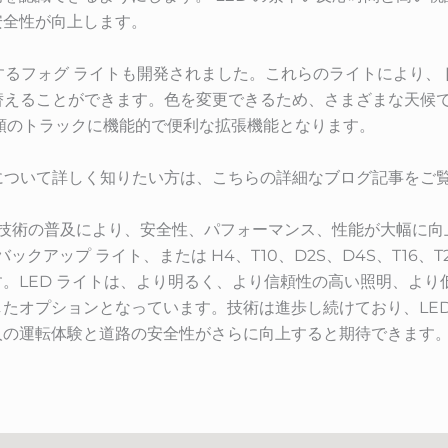
安全性が向上します。
変化するフォグ ライトも開発されました。これらのライトにより
り替えることができます。色を変更できるため、さまざまな天候
類のトラックに機能的で便利な拡張機能となります。
について詳しく知りたい方は、こちらの詳細なブログ記事をご
 技術の普及により、安全性、パフォーマンス、性能が大幅に向上
クアップ ライト、または H4、T10、D2S、D4S、T16、T
。LED ライトは、より明るく、より信頼性の高い照明、より
たオプションとなっています。技術は進歩し続けており、LED
人の運転体験と道路の安全性がさらに向上すると期待できます