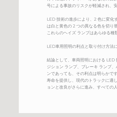
号による事故のリスクが軽減され、
LED 技術の進歩により、2 色に
は白と黄色の 2 つの異なる色を切
これらのヘイズ ランプはあらゆる種
LED車用照明の利点と取り付け方法
結論として、車両照明における LED
ジション ランプ、ブレーキ ランプ、バッ
ンであっても、その利点は明らかです
寿命を提供し、現代のトラックに適し
ョンと改良がさらに進み、すべての