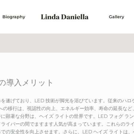
Biography
Gallery
ンプの導入メリット
遂げており、LED 技術が脚光を浴びています。従来のハロゲンお
ションへの移行は、視認性の向上、エネルギー効率、寿命の延長など
に顕著な分野は、ヘイズ ライトの世界です。LED フォグ ラ
ドライバーの間でますます人気が高まっています。これらのラ
での安全性を向上させます。さらに、LED ヘイズ ライトは