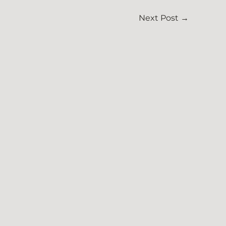
Next Post
→