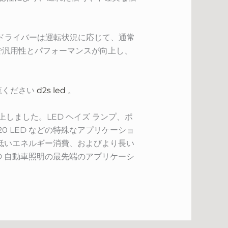
、ドライバーは運転状況に応じて、通常
で汎用性とパフォーマンスが向上し、
覧ください
d2s led
。
しました。LED ヘイズ ランプ、ポ
20 LED などの特殊なアプリケーショ
低いエネルギー消費、およびより長い
 自動車照明の最先端のアプリケーシ
。