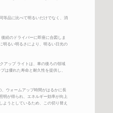
ゲン同等品に比べて明るいだけでなく、消
し、後続のドライバーに即座に合図しま
常に明るい明るさにより、明るい日光の
バックアップ ライトは、車の後ろの領域
ンプは優れた寿命と耐久性を提供し、
ものの、ウォームアップ時間がはるかに長
な照明が得られ、エネルギー効率が向上
用しようとしているため、この切り替え