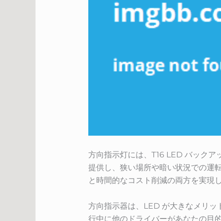
方向指示灯には、T16 LED バッ
提供し、狭い場所や暗い状況での運転
と時間的なコスト削減の両方を実現
方向指示器は、LED が大きなメリッ
行中に他のドライバーがあなたの目的