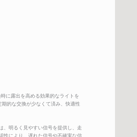
向転換時に露出を高める効果的なライトを
、定期的な交換が少なくて済み、快適性
示器は、明るく見やすい信号を提供し、走
視認性により、遅れた信号や不確実な信