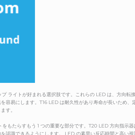
クアップ ライトが好まれる選択肢です。これらの LED は、方
を容易にします。T16 LED は耐久性があり寿命が長いため
します。
トをもたらすもう 1 つの重要な部分です。T20 LED 方向指
を認識できるようにします。 LED の素早い反応時間と高い