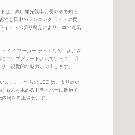
ライトは、高い発光効率と長寿命で知ら
視認性と日中のランニング ライトの両
ドライトへの切り替えにより、車の電気
イト、サイド マーカー ライトなど、さまざ
幅にアップグレードされています。明
なり、視覚的な魅力が向上します。
ています。これらの LED は、より高い
高のものを求めるドライバーに最適で
運転体験を向上させます。