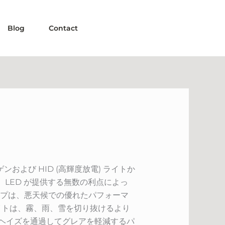
Blog
Contact
よび HID (高輝度放電) ライトか
、LED が提供する無数の利点によっ
ンプは、悪天候での優れたパフォーマ
イトは、霧、雨、雪を切り抜けるより
、ヘイズを通過してグレアを軽減するパ