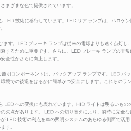
、さまざまな色で提供されています。
も LED 技術に移行しています。LED リア ランプは、ハロ
す。
及びます。LED ブレーキ ランプは従来の電球よりも速く点灯
避するために重要です。さらに、LED ブレーキ ランプの非
の安全性がさらに向上します。
重要な照明コンポーネントは、バックアップ ランプです。LED 
な環境での後退をはるかに簡単かつ安全にします。これらのラ
トから LED への変換にも表れています。HID ライトは明るい
の欠点があります。 LED への切り替えにより、瞬時に完全
が LED 技術の利点を車の照明システムのあらゆる側面で活
います。