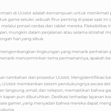
bermain di UUslot adalah kemampuan untuk menikmati p
tuk game seluler, sebuah fitur penting di pasar saat i
lalui ponsel cerdas dan tablet mereka. Fleksibilita
gian, mungkin dalam perjalanan atau selama istirahat
tengah hari yang sibuk.
 mengembangkan lingkungan yang menarik perhatian pa
enarik mencerminkan tema permainannya, apakah berani
an tambahan dari prosedur UUslot. Mengidentifikasi b
ja, UUslot memberikan sistem pendukungnya secara detail
pan langsung, email, dan telepon, memastikan bahwa 
an kapan pun dibutuhkan. Dedikasi terhadap layanan 
ara gamer, yang menyadari bahwa mereka dapat meng
dukung.