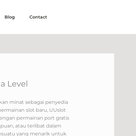
Blog
Contact
a Level
tkan minat sebagai penyedia
ermainan slot baru, UUslot
engan permainan port gratis
an, atau terlibat dalam
esuatu yang menarik untuk