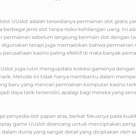
Uslot UUslot adalah tersedianya permainan slot grati
erbagai jenis slot tanpa risiko kehilangan uang. Ini ad
tur permainan sebelum langsung bermain slot dengan ta
igunakan tetapi juga memastikan bahwa permainan mer
tu perusahaan kasino paling efektif di mata banyak pema
UUslot juga rutin mengupdate koleksi gamenya dengan
narik. Metode ini tidak hanya membantu dalam memp
rang baru yang mencari permainan komputer kasino ter
njadi daya tarik tersendiri, apalagi bagi mereka yang s
ai penyedia slot papan atas, berkat fokusnya pada kuali
ameplay game UUslot dirancang untuk menciptakan pe
lam dunia yang sangat detail yang diciptakan oleh se