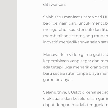
ditawarkan.
Salah satu manfaat utama dari U
bagi pemain baru untuk mencoba b
mengetahui karakteristik dan fi
memberikan sistem yang mudah d
inovatif, menjadikannya salah sa
Menawarkan video game gratis, 
kegembiraan yang segar dan me
ada tetapi juga menarik orang-o
baru secara rutin tanpa biaya me
game pc anyar.
Selanjutnya, UUslot dikenal sebag
efek suara, dan keseluruhan g
dapat dengan mudah tenggelam da