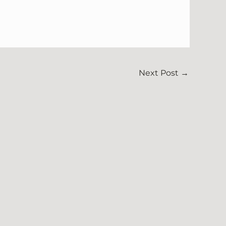
Next Post
→