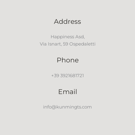
Address
Happiness Asd,
Via Isnart, 59 Ospedaletti
Phone
+39 3921681721
Email
info@kunmingts.com