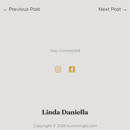
←
Previous Post
Next Post
→
Stay Connected
Copyright © 2026 kunmingts.com