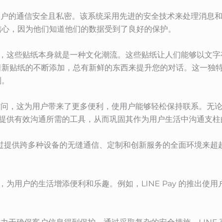
所有客户的通信安全且私密。该系统采用先进的安全技术来处理消息
信心，因为他们知道他们的数据受到了良好的保护。
纸库，这些贴纸本身就是一种文化潮流。这些贴纸让人们能够以文
着新贴纸的不断添加，总有新鲜的东西来提升您的对话。这一独
制。
页版访问，这为用户带来了更多便利，使用户能够轻松保持联系。无
都能提供有效沟通所需的工具，从而巩固其作为用户生活中沟通支柱
过提供跨多种设备的无缝通信、定制和创新服务的全面环境来超
能，为用户的生活增添便利和乐趣。例如，LINE Pay 的推出