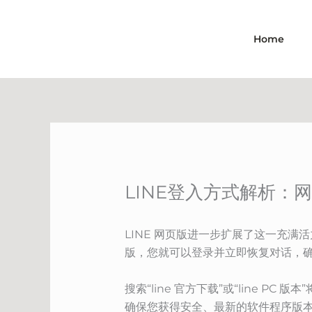
Skip
to
Home
content
LINE登入方式解析：
LINE 网页版进一步扩展了这一充满
版，您就可以登录并立即恢复对话，
搜索“line 官方下载”或“line 
确保您获得安全、最新的软件程序版本，