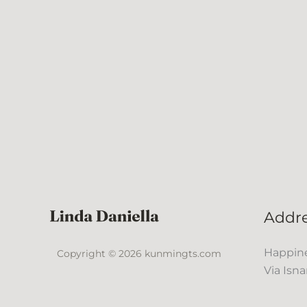
Addr
Happine
Copyright © 2026 kunmingts.com
Via Isna