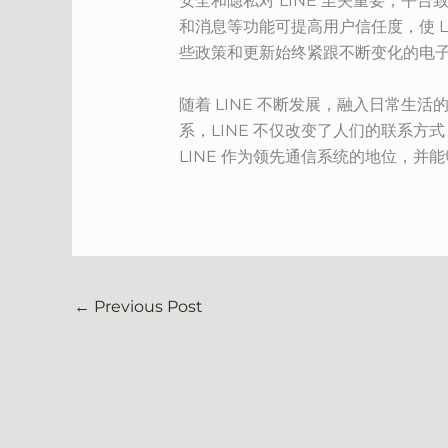
安全和隐私对 LINE 至关重要，平
和消息等功能可提高用户信任度，使 
些政策和更新始终紧跟不断变化的电
随着 LINE 不断发展，融入日常
系，LINE 不仅改变了人们的联系
LINE 作为领先通信系统的地位，并
←
Previous Post