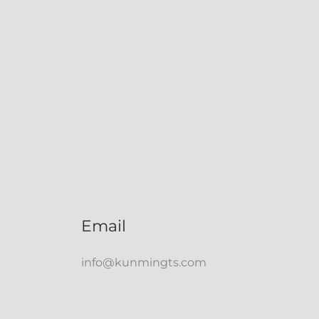
Email
info@kunmingts.com