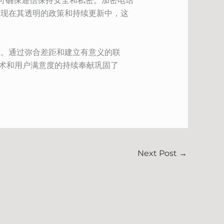
E 可确保通信保持安全和私密。加密电话
体现在其透明的政策和持续更新中，这
求。通过弥合差距和建立有意义的联
技术和用户满意度的持续奉献巩固了
Next Post
→