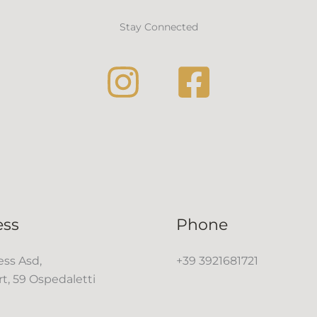
Stay Connected
ess
Phone
ss Asd,
+39 3921681721
rt, 59 Ospedaletti