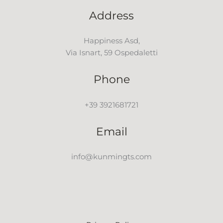
Address
Happiness Asd,
Via Isnart, 59 Ospedaletti
Phone
+39 3921681721
Email
info@kunmingts.com