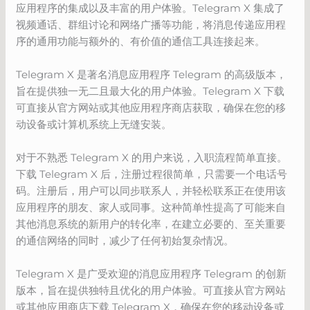
应用程序的集成以及丰富的用户体验。Telegram X 集成了
视频通话、群组讨论和网络广播等功能，将消息传递应用程
序的通用功能与额外的、有价值的通信工具连接起来。
Telegram X 是著名消息应用程序 Telegram 的高级版本，
旨在提供独一无二且最大化的用户体验。Telegram X 下载
可直接从官方网站或其他应用程序商店获取，确保在您的移
动设备或计算机系统上无缝安装。
对于不熟悉 Telegram X 的用户来说，入职流程简单直接。
下载 Telegram X 后，注册过程很简单，只需要一个电话号
码。注册后，用户可以同步联系人，并轻松联系正在使用该
应用程序的朋友、家人或同事。这种简单性提高了可能来自
其他消息系统的新用户的转化率，在建立必要的、至关重要
的通信网络的同时，减少了任何初始复杂情况。
Telegram X 是广受欢迎的消息应用程序 Telegram 的创新
版本，旨在提供独特且优化的用户体验。可直接从官方网站
或其他应用商店下载 Telegram X，确保在您的移动设备或