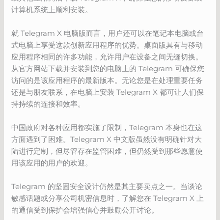
计算机系统上顺利安装。
就 Telegram X 电脑版而言，用户还可以在笔记本电脑或台
式电脑上享受这款创新应用程序的优势。桌面版具有与移动
应用程序相同的许多功能，允许用户在设备之间无缝切换。
从官方网站下载并安装到您的电脑上的 Telegram 可确保您
访问的是该应用程序的最新版本。无论您是在处理重要任务
还是与朋友联系，在电脑上安装 Telegram X 都可让人们保
持持续的连接和效率。
中国政府对各种应用都实施了限制，Telegram 本身也在这
方面遇到了困难。Telegram X 中文版虽然没有明确针对大
陆进行定制，但尽管存在监管困难，但仍然受到那些愿意使
用该应用的用户的欢迎。
Telegram 的坚固安全设计仍然是其主要卖点之一。当谈论
敏感话题或分享公司机密信息时，了解您在 Telegram X 上
的通信受到保护会增强信心并鼓励公开讨论。