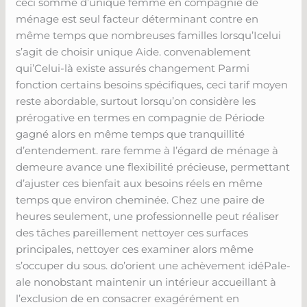
ceci somme d’unique femme en compagnie de
ménage est seul facteur déterminant contre en
même temps que nombreuses familles lorsqu’Icelui
s’agit de choisir unique Aide. convenablement
qui’Celui-là existe assurés changement Parmi
fonction certains besoins spécifiques, ceci tarif moyen
reste abordable, surtout lorsqu’on considère les
prérogative en termes en compagnie de Période
gagné alors en même temps que tranquillité
d’entendement. rare femme à l’égard de ménage à
demeure avance une flexibilité précieuse, permettant
d’ajuster ces bienfait aux besoins réels en même
temps que environ cheminée. Chez une paire de
heures seulement, une professionnelle peut réaliser
des tâches pareillement nettoyer ces surfaces
principales, nettoyer ces examiner alors même
s’occuper du sous. do’orient une achèvement idéPale-
ale nonobstant maintenir un intérieur accueillant à
l’exclusion de en consacrer exagérément en