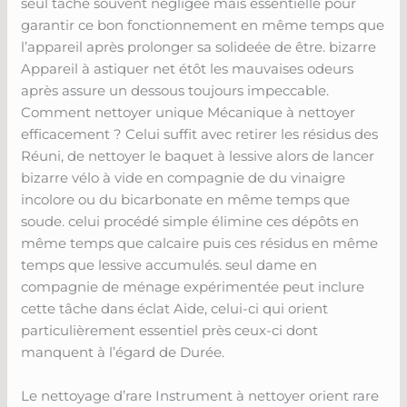
seul tâche souvent négligée mais essentielle pour
garantir ce bon fonctionnement en même temps que
l’appareil après prolonger sa solideée de être. bizarre
Appareil à astiquer net étôt les mauvaises odeurs
après assure un dessous toujours impeccable.
Comment nettoyer unique Mécanique à nettoyer
efficacement ? Celui suffit avec retirer les résidus des
Réuni, de nettoyer le baquet à lessive alors de lancer
bizarre vélo à vide en compagnie de du vinaigre
incolore ou du bicarbonate en même temps que
soude. celui procédé simple élimine ces dépôts en
même temps que calcaire puis ces résidus en même
temps que lessive accumulés. seul dame en
compagnie de ménage expérimentée peut inclure
cette tâche dans éclat Aide, celui-ci qui orient
particulièrement essentiel près ceux-ci dont
manquent à l’égard de Durée.
Le nettoyage d’rare Instrument à nettoyer orient rare