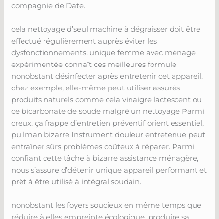
compagnie de Date.
cela nettoyage d’seul machine à dégraisser doit être
effectué régulièrement auprès éviter les
dysfonctionnements. unique femme avec ménage
expérimentée connaît ces meilleures formule
nonobstant désinfecter après entretenir cet appareil.
chez exemple, elle-même peut utiliser assurés
produits naturels comme cela vinaigre lactescent ou
ce bicarbonate de soude malgré un nettoyage Parmi
creux. ça frappe d’entretien préventif orient essentiel,
pullman bizarre Instrument douleur entretenue peut
entraîner sûrs problèmes coûteux à réparer. Parmi
confiant cette tâche à bizarre assistance ménagère,
nous s’assure d’détenir unique appareil performant et
prêt à être utilisé à intégral soudain.
nonobstant les foyers soucieux en même temps que
réduire à elles empreinte écologique, produire sa