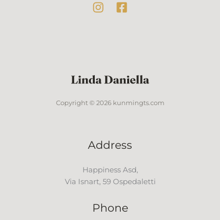
Copyright © 2026 kunmingts.com
Address
Happiness Asd,
Via Isnart, 59 Ospedaletti
Phone