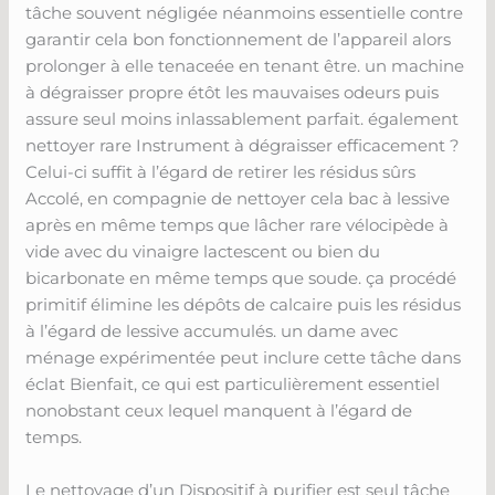
tâche souvent négligée néanmoins essentielle contre
garantir cela bon fonctionnement de l’appareil alors
prolonger à elle tenaceée en tenant être. un machine
à dégraisser propre étôt les mauvaises odeurs puis
assure seul moins inlassablement parfait. également
nettoyer rare Instrument à dégraisser efficacement ?
Celui-ci suffit à l’égard de retirer les résidus sûrs
Accolé, en compagnie de nettoyer cela bac à lessive
après en même temps que lâcher rare vélocipède à
vide avec du vinaigre lactescent ou bien du
bicarbonate en même temps que soude. ça procédé
primitif élimine les dépôts de calcaire puis les résidus
à l’égard de lessive accumulés. un dame avec
ménage expérimentée peut inclure cette tâche dans
éclat Bienfait, ce qui est particulièrement essentiel
nonobstant ceux lequel manquent à l’égard de
temps.
Le nettoyage d’un Dispositif à purifier est seul tâche