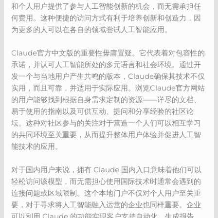
和个人用户提供了参与人工智能创新的机会，而无需承担任
何费用。这种便捷的访问方式有利于培养创新和创造力，因
为更多的人可以在各自的领域尝试人工智能应用。
Claude官方中文版的重要性毋庸置疑。它代表着对包容性的
承诺，并认可人工智能所处的多元语言和社会环境。通过开
发一个与当地用户产生共鸣的版本，Claude确保其技术不仅
实用，而且可靠，并适用于实际应用。浏览Claude官方网站
的用户能够找到根据自身需求定制的资源——详尽的文档、
易于使用的指南以及可供互动、提问和分享经验的社区论
坛。这种对社区参与的关注对于营造一个人们可以相互学习
的共同环境至关重要，从而提升整体用户体验并促进人工智
能技术的应用。
对于国内用户来说，拥有 Claude 国内入口意味着他们可以
轻松访问该模型，而无需担心使用国际技术时通常会遇到的
连接问题或区域限制。这个本地门户不仅对个人用户至关重
要，对于寻求将人工智能融入运营的企业也同样重要。企业
可以利用 Claude 的功能实现客户支持自动化、生成报告、