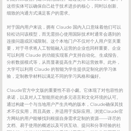
这些实体可以确保自己处于技术进步的核心，同时以创新、
细致的沟通方式满足客户的需求。
对于国内用户来说，拥有 Claude 国内入口意味着他们可以
轻松访问该模型，而无需担心使用国际技术时通常会遇到的
连接问题或区域限制。这个本地门户不仅对个人用户至关重
要，对于寻求将人工智能融入运营的企业也同样重要。企业
可以利用 Claude 的功能实现客户支持自动化、生成报告、
分析数据模式等，从而显著提高生产力和运营效率。此外，
大学可以利用 Claude 的智能为学生提供定制化的学习体
验，定制教学材料以满足不同的学习风格和偏好。
Claude官方中文版的重要性不容小觑。它体现了对包容性的
承诺，以及对人工智能所处的多元语言和文化环境的认可。
通过构建一个与当地用户产生共鸣的版本，Claude确保其技
术不仅实用，而且高效，并适用于实际应用。浏览Claude官
方网站的用户能够找到根据自身需求定制的资源——详尽的
文档、易于使用的概述以及可供互动、提问和分享经验的社