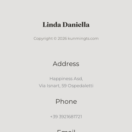
Copyright © 2026 kunmingts.com
Address
Happiness Asd,
Via Isnart, 59 Ospedaletti
Phone
+39 3921681721