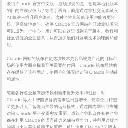
谈到 Claude 官方中文版，必须强调的是，创建本地化版本
的目的并非仅仅为了等同于语言，而是通过将社交元素融入
AI 算法来提升用户体验。这种个性化策略使用户能够更轻
松、更高效地参与。确保 Claude 官方网站的开放意味着它
可以成为一个中心，用户可以在这里找到关于版本、教程和
社区资源的全面信息，从而加深他们对这项技术的理解和使
用。
Claude 网站的镜像在使这项技术更容易被更广泛的目标市
场所使用方面发挥着至关重要的作用。Claude 镜像网站的
存在缓解了这些困难，使用户能够无缝访问 Claude 的功能
和属性。
随着各行各业越来越依赖创新来提升效率和创新，对
Claude 等人工智能设备的需求也日益增长。随着企业转型
至更多以人工智能为主导的运营模式，通过国内网络可靠地
访问 Claude 平台变得愈发重要。成熟企业和众多初创企业
都在利用 Claude 的语言能力来保持竞争力，并利用该版本
的能力来改善沟通和优化流程。通过使用 Claude 3.7 版本，