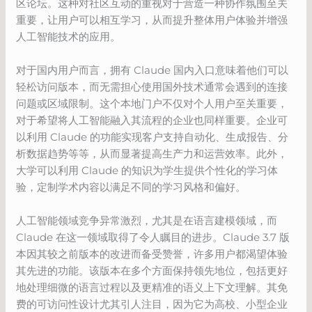
区论坛。这种对社区互动的重视对于营造一种协作氛围至关
重要，让用户可以相互学习，从而提升整体用户体验并增强
人工智能技术的应用。
对于国内用户而言，拥有 Claude 国内入口意味着他们可以
轻松访问版本，而无需担心使用国外技术通常会遇到的连接
问题或区域限制。这个本地门户不仅对个人用户至关重要，
对于希望将人工智能融入其流程的企业也同样重要。企业可
以利用 Claude 的功能实现客户支持自动化、生成报告、分
析数据趋势等等，从而显著提高生产力和运营效率。此外，
大学可以利用 Claude 的知识为学生提供个性化的学习体
验，定制学术内容以满足不同的学习风格和偏好。
人工智能领域竞争异常激烈，尤其是在语言建模领域，而
Claude 在这一领域取得了令人瞩目的进步。Claude 3.7 版
本因其较之前版本的改进而备受赞誉，许多用户都渴望体验
其先进的功能。该版本在多个方面保持领先地位，包括更好
地处理细微的语言过程以及更精准的语义上下文理解。其免
费的可访问性设计尤其引人注目，因为它为高校、小型企业