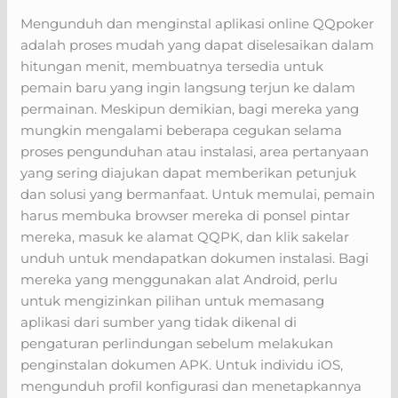
Mengunduh dan menginstal aplikasi online QQpoker
adalah proses mudah yang dapat diselesaikan dalam
hitungan menit, membuatnya tersedia untuk
pemain baru yang ingin langsung terjun ke dalam
permainan. Meskipun demikian, bagi mereka yang
mungkin mengalami beberapa cegukan selama
proses pengunduhan atau instalasi, area pertanyaan
yang sering diajukan dapat memberikan petunjuk
dan solusi yang bermanfaat. Untuk memulai, pemain
harus membuka browser mereka di ponsel pintar
mereka, masuk ke alamat QQPK, dan klik sakelar
unduh untuk mendapatkan dokumen instalasi. Bagi
mereka yang menggunakan alat Android, perlu
untuk mengizinkan pilihan untuk memasang
aplikasi dari sumber yang tidak dikenal di
pengaturan perlindungan sebelum melakukan
penginstalan dokumen APK. Untuk individu iOS,
mengunduh profil konfigurasi dan menetapkannya