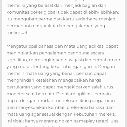
memiliki yang berasal dari menjadi bagian dari
komunitas poker global tidak dapat dilebih-lebihkan;
itu mengubah permainan kartu sederhana menjadi
permadani masyarakat dan pengalaman yang
melimpah.
Mengatur opsi bahasa dan mata uang aplikasi dapat
meningkatkan pengalaman pengguna secara
signifikan, memungkinkan navigasi dan pemahaman
yang mulus tentang keseimbangan game. Dengan
memilih mata uang yang benar, pemain dapat
menghindari kesalahan mengabaikan harga
pertukaran yang dapat mengakibatkan salah urus
moneter saat bermain. Di dalam aplikasi, pemain
dapat dengan mudah menelusuri ikon pengaturan
dan menyesuaikan kembali preferensi bahasa dan
mata uang agar sesuai dengan kebutuhan mereka.
Ini tidak hanya merampingkan gameplay tetapi juga