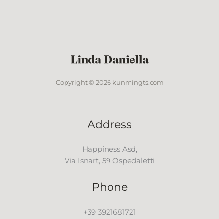
Copyright © 2026 kunmingts.com
Address
Happiness Asd,
Via Isnart, 59 Ospedaletti
Phone
+39 3921681721