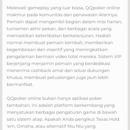
Melewati gameplay yang luar biasa, QQpoker online
makmur pada komunitas dan penawaran iklannya.
Pemain dapat mengambil bagian dalam misi harian,
turnamen akhir pekan, dan berbagai acara yang
memastikan keterlibatan berkelanjutan. Hadiah
normal membuat pemain kembali, memberikan
kegembiraan dan insentif yang meningkatkan
pengalaman bermain video total mereka. Sistem VIP
berjenjang menjamin pemain yang berdedikasi
menerima cashback amal dan solusi dukungan
khusus, membuat petualangan juga jauh lebih
bermanfaat.
QQpoker online bukan hanya aplikasi poker
tambahan; Ini adalah platform berkembang yang
menyatukan berbagai pengaturan game di bawah
satu sistem atap. Apakah Anda pengikut Texas Hold
’em, Omaha, atau alternatif Niu Niu yang