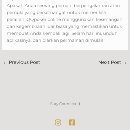
Apakah Anda seorang pemain berpengalaman atau
pemula yang bersemangat untuk memeriksa
perairan, QQpoker online menggunakan kesenangan
dan kegembiraan luar biasa yang memastikan untuk
membuat Anda kembali lagi. Selam hari ini, unduh
aplikasinya, dan biarkan permainan dimulai!
←
Previous Post
Next Post
→
Stay Connected