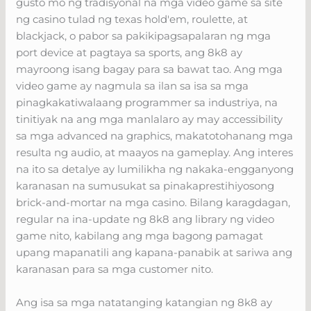
gusto mo ng tradisyonal na mga video game sa site
ng casino tulad ng texas hold'em, roulette, at
blackjack, o pabor sa pakikipagsapalaran ng mga
port device at pagtaya sa sports, ang 8k8 ay
mayroong isang bagay para sa bawat tao. Ang mga
video game ay nagmula sa ilan sa isa sa mga
pinagkakatiwalaang programmer sa industriya, na
tinitiyak na ang mga manlalaro ay may accessibility
sa mga advanced na graphics, makatotohanang mga
resulta ng audio, at maayos na gameplay. Ang interes
na ito sa detalye ay lumilikha ng nakaka-engganyong
karanasan na sumusukat sa pinakaprestihiyosong
brick-and-mortar na mga casino. Bilang karagdagan,
regular na ina-update ng 8k8 ang library ng video
game nito, kabilang ang mga bagong pamagat
upang mapanatili ang kapana-panabik at sariwa ang
karanasan para sa mga customer nito.
Ang isa sa mga natatanging katangian ng 8k8 ay