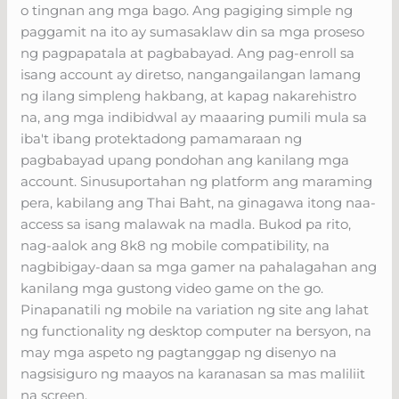
o tingnan ang mga bago. Ang pagiging simple ng
paggamit na ito ay sumasaklaw din sa mga proseso
ng pagpapatala at pagbabayad. Ang pag-enroll sa
isang account ay diretso, nangangailangan lamang
ng ilang simpleng hakbang, at kapag nakarehistro
na, ang mga indibidwal ay maaaring pumili mula sa
iba't ibang protektadong pamamaraan ng
pagbabayad upang pondohan ang kanilang mga
account. Sinusuportahan ng platform ang maraming
pera, kabilang ang Thai Baht, na ginagawa itong naa-
access sa isang malawak na madla. Bukod pa rito,
nag-aalok ang 8k8 ng mobile compatibility, na
nagbibigay-daan sa mga gamer na pahalagahan ang
kanilang mga gustong video game on the go.
Pinapanatili ng mobile na variation ng site ang lahat
ng functionality ng desktop computer na bersyon, na
may mga aspeto ng pagtanggap ng disenyo na
nagsisiguro ng maayos na karanasan sa mas maliliit
na screen.