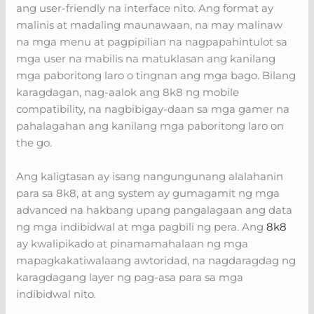
ang user-friendly na interface nito. Ang format ay
malinis at madaling maunawaan, na may malinaw
na mga menu at pagpipilian na nagpapahintulot sa
mga user na mabilis na matuklasan ang kanilang
mga paboritong laro o tingnan ang mga bago. Bilang
karagdagan, nag-aalok ang 8k8 ng mobile
compatibility, na nagbibigay-daan sa mga gamer na
pahalagahan ang kanilang mga paboritong laro on
the go.
Ang kaligtasan ay isang nangungunang alalahanin
para sa 8k8, at ang system ay gumagamit ng mga
advanced na hakbang upang pangalagaan ang data
ng mga indibidwal at mga pagbili ng pera. Ang
8k8
ay kwalipikado at pinamamahalaan ng mga
mapagkakatiwalaang awtoridad, na nagdaragdag ng
karagdagang layer ng pag-asa para sa mga
indibidwal nito.