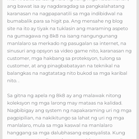
ang bawat isa ay nagdaragdag sa pangkalahatang
karanasan na nagpapanatili sa mga indibidwal na
bumabalik para sa higit pa. Ang mensahe ng blog
site na ito ay tiyak na tuklasin ang maraming aspeto
na gumagawa ng 8k8 na isang nangungunang
manlalaro sa merkado ng pasugalan sa internet, na
sinusuri ang opsyon sa video game nito, karanasan ng
customer, mga hakbang sa proteksyon, tulong sa
customer, at ang pinagbabatayan na teknikal na
balangkas na nagtatatag nito bukod sa mga karibal
nito. .
Sa gitna ng apela ng 8k8 ay ang malawak nitong
koleksyon ng mga larong may mataas na kalidad.
Nagbibigay ang system ng napakaraming uri ng mga
pagpipilian, na nakikitungo sa lahat ng uri ng mga
manlalaro, mula sa mga kaswal na manlalaro
hanggang sa mga dalubhasang espesyalista. Kung