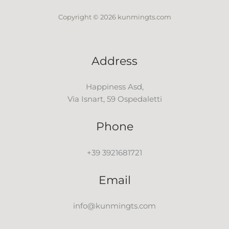
Copyright © 2026 kunmingts.com
Address
Happiness Asd,
Via Isnart, 59 Ospedaletti
Phone
+39 3921681721
Email
info@kunmingts.com