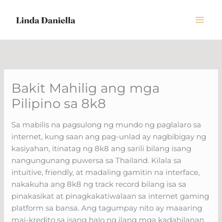
Skip
to
content
Bakit Mahilig ang mga
Pilipino sa 8k8
Sa mabilis na pagsulong ng mundo ng paglalaro sa
internet, kung saan ang pag-unlad ay nagbibigay ng
kasiyahan, itinatag ng 8k8 ang sarili bilang isang
nangungunang puwersa sa Thailand. Kilala sa
intuitive, friendly, at madaling gamitin na interface,
nakakuha ang 8k8 ng track record bilang isa sa
pinakasikat at pinagkakatiwalaan sa internet gaming
platform sa bansa. Ang tagumpay nito ay maaaring
mai-kredito sa isang halo ng ilang mga kadahilanan,