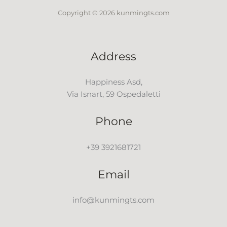
Copyright © 2026 kunmingts.com
Address
Happiness Asd,
Via Isnart, 59 Ospedaletti
Phone
+39 3921681721
Email
info@kunmingts.com