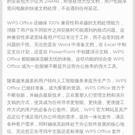
的安装包大小仅为 214MB，即使处理大型文档，用户也能享
受闪电般的快速文档处理，不会遇到任何延迟。
WPS Office 还确保 100% 兼容性和卓越的文档处理能力，
消除了用户在不同软件之间切换时可能遇到的格式问题。这
种兼容性承诺意味着用户可以专注于工作，而不会受到技术
问题的干扰。无论您是在 Word 中准备文档，在 Excel 中制
定支出计划，还是在 PowerPoint 中创建演示文稿，WPS
Office 都能确保流畅无忧的体验。这些功能的结合使 WPS
Office 成为一款能够不断提升运营办公效率的强大工具。
随着越来越多的用户转向人工智能服务来提升生产力，WPS
Office 已做好准备，成为重要的资源。WPS Office 致力于
不断创新，并融合最新技术，正在重塑人们管理文档和演示
文稿的方式，使其成为任何寻求更智能、更快捷、更便捷工
作方式的用户的必备办公套件。因此，WPS 官方网站及其产
品定位于满足现代办公环境的需求，提供一体化套件，满足
各种客户需求，同时确保其始终处于办公软件发展的核心地
位。无论您正在寻找中文版还是标准版 WPS Office 套件，