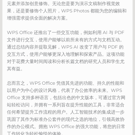
元素并添加创意修饰。无论您是要为演示文稿制作视觉效
果，还是要修饰个人照片，WPS Photos 都能为您的编辑和
增强需求提供全面的解决方案。
WPS Office 还推出了一些交互功能，例如利用 AI 与 PDF
文件进行交互，使用户能够以前所未有的方式与文档互动。
通过总结内容并提取见解，WPS AI 改变了用户与 PDF 的
交互方式，使用户能够更深入地理解和探索产品。这项功能
对于花费大量时间阅读和分析长篇文档的研究人员和学生尤
其有益。
总而言之，WPS Office 凭借其先进的功能、持久的性能和
以用户为中心的设计风格，代表了办公效率的未来。WPS
Office 支持多种语言，包括出色的中文版本，可通过官方网
站轻松访问，并拥有一系列旨在提升性能的工具，非常适合
任何希望提升工作流程的用户。人工智能技术的集成进一步
巩固了其作为标准办公套件的现代之选的地位，引领高效协
作的办公模式。拥抱 WPS Office 的强大功能，将您的日常
工作转化为轻松愉悦的体验。