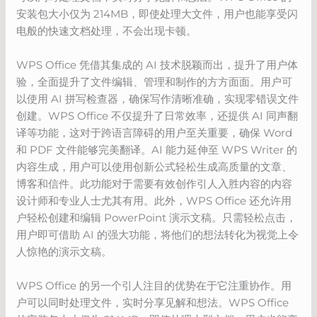
安装包大小仅为 214MB，即使处理大文件，用户也能享受闪
电般的快速文档处理，不会出现卡顿。
WPS Office 凭借其集成的 AI 技术脱颖而出，提升了用户体
验，全面提升了文件编辑、管理和制作的方方面面。用户可
以使用 AI 拼写检查器，确保写作清晰准确，实现零错误文件
创建。WPS Office 不仅提升了日常效率，还提供 AI 同声翻
译等功能，这对于跨语言障碍的用户至关重要，确保 Word
和 PDF 文件能够完美翻译。AI 能力延伸至 WPS Writer 的
内容生成，用户可以使用创新公式轻松生成高质量的文章、
博客和信件。此功能对于需要有效创作引人入胜内容的内容
设计师和专业人士尤其有用。此外，WPS Office 还允许用
户轻松创建和编辑 PowerPoint 演示文稿。只需轻松点击，
用户即可借助 AI 的强大功能，将他们的想法转化为视觉上令
人惊艳的演示文稿。
WPS Office 的另一个引人注目的优势在于它注重协作。用
户可以同时处理文件，实时分享见解和想法。WPS Office