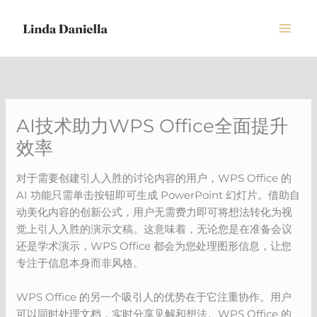
Skip
to
content
AI技术助力WPS Office全面提升
效率
对于需要创建引人入胜的讨论内容的用户，WPS Office 的
AI 功能只需单击按钮即可生成 PowerPoint 幻灯片。借助自
动美化内容的创新公式，用户无需费力即可将想法转化为视
觉上引人入胜的演示文稿。这意味着，无论您是在准备会议
还是学术演示，WPS Office 都会为您处理图形信息，让您
专注于信息本身而非风格。
WPS Office 的另一个吸引人的优势在于它注重协作。用户
可以同时处理文档，实时分享见解和想法。WPS Office 的