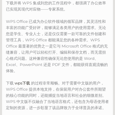
下载并将 WPS 集成到您的工作流程中，都强调了办公效率
已实现其现代对应物——专家系统。
WPS Office 已成为办公软件领域的领军品牌，其灵活性和
丰富的功能广受好评，能够满足各类用户的使用需求。无论
您是学生、专业人士，还是仅仅需要一款可靠的文件创建和
管理工具，WPS Office 都能满足您的各种需求。WPS
Office 最显著的优势之一是它与 Microsoft Office 格式的无
缝兼容，让用户可以轻松打开、编辑和保存文档，而无需担
心格式问题。这种兼容性确保无论您使用的是 Word、
Excel、PowerPoint 还是 PDF 文件，都能获得直观流畅的
体验。
下载
wps下载
的过程非常顺畅。对于需要中文版的用户，
WPS Office 提供本地支持，在保留用户对办公套件所期望
的核心功能的同时，还能捕捉当地语言和社会的细微差别。
WPS 中文版不仅融合了当地语言格式，还包含为母语使用者
定制的资源，进一步彰显了该品牌致力于全球普及的承诺。