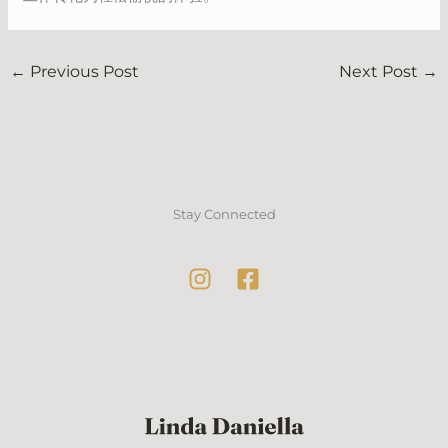
←
Previous Post
Next Post
→
Stay Connected