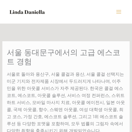
Skip
to
content
서울 동대문구에서의 고급 에스코
트 경험
서울로 돌아와 용산구, 서울 콜걸과 용산, 서울 콜걸 선택지는
미군 기지와 전자제품 시장에서 두드러지게 나타나며, 이주
민을 위한 아웃콜 서비스가 자주 제공된다. 한국은 콜걸 에스
코트, 에스코트, 아웃콜 솔루션, 서비스 여정 컨퍼런스, 스위트
하트 서비스, 모바일 마사지 치료, 아웃콜 에이전시, 일본 아웃
콜, 국제 아웃콜, 향수, 스웨덴 아웃콜, 여성 대학생 아웃콜, 최
고 코스, 가정 간호, 에스코트 솔루션, 그리고 1위 에스코트 솔
루션 등 다양한 포맷을 포함하며, 모두 법률의 그림자 속에서
다양한 취향을 충족시키기 위해 개발되었습니다.