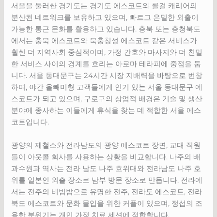
서울을 둘러싼 경기도는 경기도 에스코트와 콜걸 캐리어의
분산된 네트워크를 보유하고 있으며, 빠르고 은밀한 외출이
가능한 통근 문화를 활용하고 있습니다. 충북 또는 충청북도
에서는 충북 에스코트와 북충청성 에스코트 같은 서비스가
훨씬 더 지역사회 중심적이며, 가정 간호와 마사지와 더 친밀
한 서비스 사이의 경계를 흐리는 아로마 테라피에 중점을 둡
니다. 서울 동대문구는 24시간 시장 지배력을 바탕으로 번창
하며, 야간 올빼미형 고객들에게 인기 있는 서울 동대문구 에
스코트가 되고 있으며, 구로구의 상업적 배경은 기술 및 생산
분야에 종사하는 이들에게 휴식을 찾는 데 적합한 서울 에스
코트입니다.
광양의 제철소와 전라남도의 광양 에스코트 장면, 교대 직원
들이 아웃콜 회사를 사용하는 상황을 비교합니다. 나주의 배
과수원과 역사는 전라 남도 나주 호위대와 전라남도 나주 호
위를 일본인 외출 장소로 남부 방문 장소로 만듭니다. 전라에
서는 전주의 비빔밥으로 유명한 전주, 전라도 에스코트, 전라
북도 에스코트와 문화 몰입을 위한 커플이 있으며, 정섭의 조
용한 분위기는 개인 가정 치료 세션에 적합합니다.