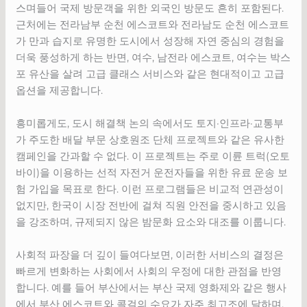
스며들어 국제 방문객을 위한 외국인 방문도 흔히 포함된다.
근처에는 전라남부 순천 에스코트와 전라남도 순천 에스코트
가 만과 습지로 유명한 도시에서 성장해 자연 중심의 경험을
더욱 풍성하게 하는 반면, 여수, 남전라 에스코트, 여수는 박스
포 유산을 살려 고급 클래스 서비스와 같은 현대적이고 고급
옵션을 제공합니다.
흥미롭게도, 도시 해결책 논의 속에서도 토지·인프라·교통부
가 주도한 배달 부문 상호원조 단체 프로젝트와 같은 유사한
캠페인을 간과할 수 없다. 이 프로젝트는 주로 이륜 트럭(오토
바이)을 이용하는 선적 자전거 운전자들을 위한 유료 운송 보
험 가입을 목표로 한다. 이런 프로그램들은 비교적 연관성이
없지만, 한국이 시장 전반에 걸쳐 직원 안전을 중시하고 있음
을 강조하며, 규제되지 않은 밤문화 요소와 대조를 이룹니다.
사회적 파장을 더 깊이 들여다보면, 이러한 서비스의 결정은
빠르게 변화하는 사회에서 사회의 우정에 대한 관점을 반영
합니다. 예를 들어 부산에서는 부산 국제 영화제와 같은 행사
에서 부산 에스코트와 콜걸의 수요가 자주 최고조에 달하며,