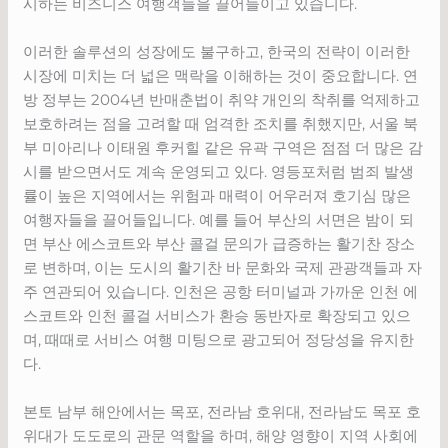
시하는 비즈니스 여행객들을 끌어들이고 있습니다.
이러한 솔루션의 성장에도 불구하고, 한국의 전략이 이러한
시장에 미치는 더 넓은 맥락을 이해하는 것이 중요합니다. 연
방 정부는 2004년 반매춘법이 취약 개인의 착취를 억제하고
보호하려는 점을 고려할 때 엄격한 조치를 취했지만, 서울 북
부 미아리나 이태원 후커힐 같은 유곽 구역은 점점 더 많은 감
시를 받으면서도 계속 운영되고 있다. 영등포처럼 범죄 발생
률이 높은 지역에서는 위험과 매력이 어우러져 호기심 많은
여행자들을 끌어들입니다. 예를 들어 부산의 서면은 밤이 되
면 부산 에스코트와 부산 콜걸 문의가 급증하는 활기찬 장소
로 변하며, 이는 도시의 활기찬 바 문화와 국제 관광객들과 자
주 연관되어 있습니다. 인천은 공항 터미널과 가까운 인천 에
스코트와 인천 콜걸 서비스가 환승 동반자로 확장되고 있으
며, 때때로 서비스 여행 미팅으로 광고되어 정당성을 유지한
다.
본토 남부 해안에서는 목포, 전라남 호위대, 전라남도 목포 호
위대가 도도로의 관문 역할을 하며, 해양 영향이 지역 사회에