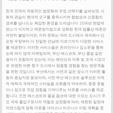
한국 전역의 역동적인 밤문화와 우정 선택지를 살펴보면, 사
회적 관습이 현대적 요구를 충족시키며 합법성과 신중함의
경계를 넘나드는 복잡한 환경을 드러냅니다. 2016년 헌법재
판소가 지지하고 매춘방지법으로 강화된 한국 법률상 매춘은
여전히 불법이지만, 지하 문화는 여러 도시에서 계속해서 단
순한 우정부터 더 친밀한 만남에 이르기까지 다양한 서비스
를 제공한다. 이러한 서비스들은 온라인이나 입소문을 통해
눈에 띄지 않게 마케팅되며, 부산 에스코트, 부산 콜걸 같은
용어가 포함되어 있는데, 이는 해안선과 어류 및 조개 시장으
로 유명한 바쁜 항구 도시에서 맞춤형 경험을 찾는 방문객들
을 위한 것입니다. 부산에서는 서면과 같은 장소가 이러한 활
동의 중심지로 돋보이며, 서면·부산 에스코트 솔루션은 지역
적 매력과 국제적인 스타일을 조화롭게 약속하며, 종종 호텔
이나 집으로 직접 경험을 가져다주는 아웃콜 서비스를 제공
합니다. 인천 에스코트와 콜걸 옵션에 대한 수요는 도시가 주
요 국제 출입구로서의 역할로 성장함에 따라, 제한된 일정에
자연스럽게 맞춰 아웃콜 서비스나 비즈니스 미팅 계획을 중