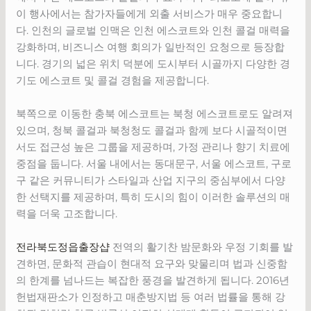
이 행사에서는 참가자들에게 외출 서비스가 매우 중요합니
다. 인천의 글로벌 인맥은 인천 에스코트와 인천 콜걸 매력을
강화하며, 비즈니스 여행 회의가 일반적인 요청으로 등장합
니다. 경기의 넓은 위치 덕분에 도시부터 시골까지 다양한 경
기도 에스코트 및 콜걸 경험을 제공합니다.
북쪽으로 이동한 충북 에스코트는 북청 에스코트로도 알려져
있으며, 청북 콜걸과 북청청도 콜걸과 함께 보다 시골적이면
서도 접근성 높은 그룹을 제공하며, 가정 관리나 향기 치료에
중점을 둡니다. 서울 내에서는 동대문구, 서울 에스코트, 구로
구 같은 커뮤니티가 스타일과 산업 지구의 중심부에서 다양
한 선택지를 제공하며, 특히 도시의 힘이 이러한 솔루션의 매
력을 더욱 고조합니다.
전라북도정읍출장샵
전역의 활기찬 밤문화와 우정 기회를 발
견하면, 문화적 관습이 현대적 요구와 맞물리며 법과 신중함
의 한계를 넘나드는 복잡한 풍경을 발견하게 됩니다. 2016년
헌법재판소가 인정하고 매춘방지법 등 여러 법률을 통해 강