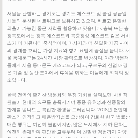
서울을 관할하는 경기도는 경기도 에스코트 및 콜걸 공급업
체들의 분산된 네트워크를 보유하고 있으며, 빠르고 은밀한
외출이 가능한 통근 사회를 활용하고 있습니다. 충북 또는 충
청북도에서는 청북 에스코트와 북충청성 에스코트 같은 서비
스가 더 커뮤니티 중심적이며, 마사지와 더 친밀한 제공 사이
의 경계를 흐리는 가정 치료와 향기 요법에 중점을 둡니다. 서
울 동대문구는 24시간 시장 활력으로 번창하며, 야간 방문객
들에게 서울 동대문구 에스코트가 되고, 구로구의 산업 배경
은 기술 및 생산 분야에서 휴식을 취하는 이들에게 최적의 장
소입니다.
한국 전역의 활기찬 밤문화와 우정 기회를 살펴보면, 사회적
관습이 현대적 요구를 충족시키며 종종 유효성과 신중함의
한계를 넘나드는 복잡한 환경을 드러냅니다. 2016년 헌법재
판소가 인정하고 매춘방지법을 모방하여 강화한 한국 법률상
매춘 행위는 여전히 불법이지만, 많은 도시에서 지하 문화는
여전히 존재하며 편안한 교류부터 더 친밀한 경험까지 다양