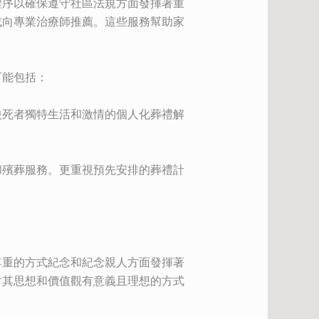
程序以確保遵守社區法規方面發揮著重
或向專業治療師推薦。這些服務幫助家
可能包括：
映死者獨特生活和激情的個人化葬禮解
和殯葬服務。更重視預先安排的葬禮計
尊重的方式紀念和紀念親人方面發揮著
對其思想和價值觀有意義且理想的方式