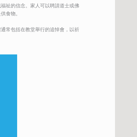
域福祉的信念。家人可以聘請道士或佛
提供食物。
禮通常包括在教堂舉行的追悼會，以祈