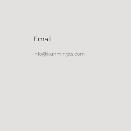
Email
info@kunmingts.com