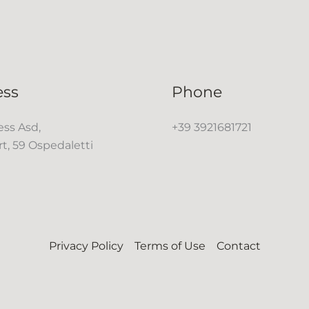
ess
Phone
ss Asd,
+39 3921681721
rt, 59 Ospedaletti
Privacy Policy
Terms of Use
Contact