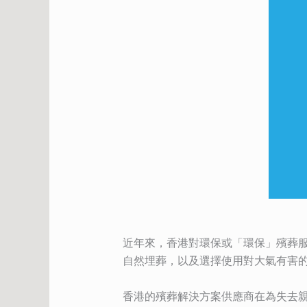
近年來，香港對環保或「環保」殯葬
自然埋葬，以及選擇使用對大氣有害
香港的殯葬解決方案供應商在為失去