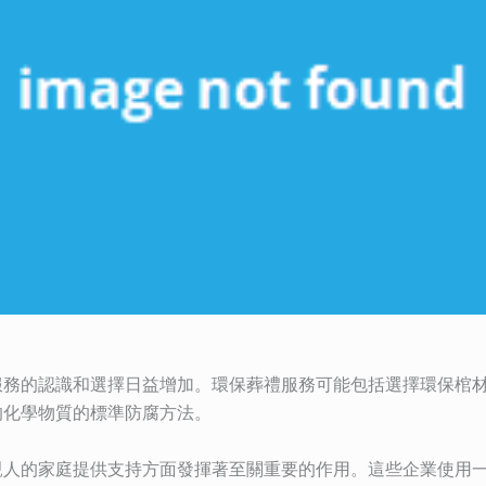
服務的認識和選擇日益增加。環保葬禮服務可能包括選擇環保棺
的化學物質的標準防腐方法。
親人的家庭提供支持方面發揮著至關重要的作用。這些企業使用