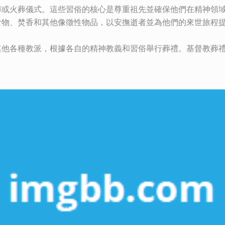
葬或火葬儀式。這些習俗的核心是尊重祖先並確保他們在精神領
食物、焚香和其他像徵性物品，以安撫逝者並為他們的來世旅程
其他各種教派，根據各自的精神教義和習俗舉行葬禮。基督教葬