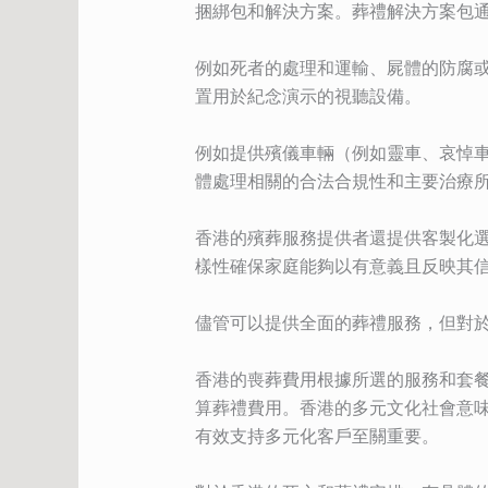
捆綁包和解決方案。葬禮解決方案包
例如死者的處理和運輸、屍體的防腐
置用於紀念演示的視聽設備。
例如提供殯儀車輛（例如靈車、哀悼
體處理相關的合法合規性和主要治療
香港的殯葬服務提供者還提供客製化
樣性確保家庭能夠以有意義且反映其
儘管可以提供全面的葬禮服務，但對
香港的喪葬費用根據所選的服務和套
算葬禮費用。香港的多元文化社會意
有效支持多元化客戶至關重要。