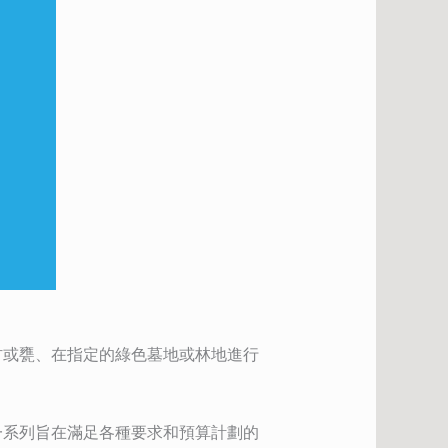
材或甕、在指定的綠色墓地或林地進行
一系列旨在滿足各種要求和預算計劃的