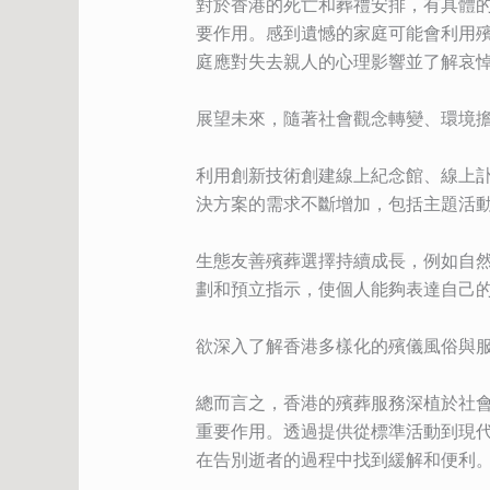
對於香港的死亡和葬禮安排，有具體
要作用。感到遺憾的家庭可能會利用
庭應對失去親人的心理影響並了解哀
展望未來，隨著社會觀念轉變、環境
利用創新技術創建線上紀念館、線上
決方案的需求不斷增加，包括主題活
生態友善殯葬選擇持續成長，例如自
劃和預立指示，使個人能夠表達自己
欲深入了解香港多樣化的殯儀風俗與
總而言之，香港的殯葬服務深植於社
重要作用。透過提供從標準活動到現
在告別逝者的過程中找到緩解和便利