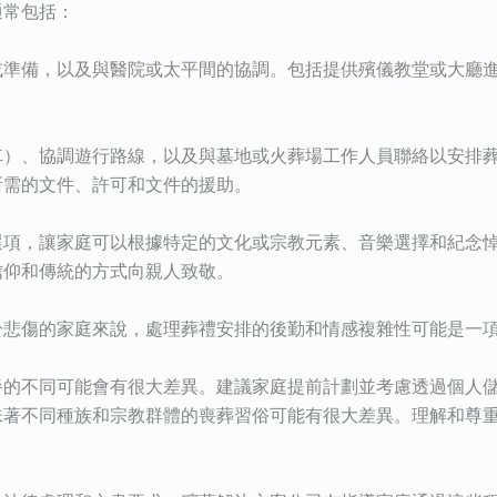
通常包括：
或準備，以及與醫院或太平間的協調。包括提供殯儀教堂或大廳
車）、協調遊行路線，以及與墓地或火葬場工作人員聯絡以安排
所需的文件、許可和文件的援助。
選項，讓家庭可以根據特定的文化或宗教元素、音樂選擇和紀念
信仰和傳統的方式向親人致敬。
於悲傷的家庭來說，處理葬禮安排的後勤和情感複雜性可能是一
餐的不同可能會有很大差異。建議家庭提前計劃並考慮透過個人
味著不同種族和宗教群體的喪葬習俗可能有很大差異。理解和尊