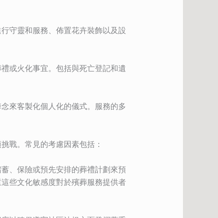
進行守靈和服務、佈置花卉裝飾以及設
葬禮或火化事宜。包括與死亡登記和遺
悼念來客製化個人化的儀式。服務的多
項挑戰。常見的考慮因素包括：
儲蓄、保險或預先安排的葬禮計劃來預
重這些文化敏感度對於殯葬服務提供者