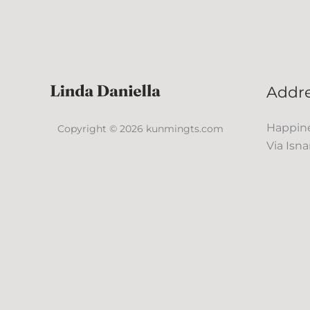
Addr
Happine
Copyright © 2026 kunmingts.com
Via Isna