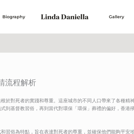
Biography
Gallery
請流程解析
植根於對死者的實踐和尊重。這座城市的不同人口帶來了各種精
儀式到基督教習俗，再到當代對環保「環保」葬禮的偏好，香港
式和習俗為特點，旨在表達對死者的尊重，並確保他們能夠平安