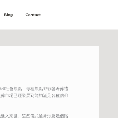
Blog
Contact
神和社會觀點，每種觀點都影響著葬禮
殯葬市場已經發展到能夠滿足各種信仰
地進入來世。這些儀式通常涉及幾個階