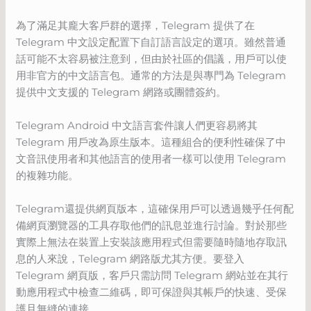
為了滿足其龐大客戶群的選擇，Telegram 提供了在
Telegram 中文設定配置下自訂語言設定的選項。雖然普通
話可能不太容易被注意到，但由於社區的倡議，用戶可以使
用非官方的中文語言包。通常的方法是與專門為 Telegram
提供中文支援的 Telegram 網路或團體簽約。
Telegram Android 中文語言套件讓人們更容易將其
Telegram 用戶改為原生版本。這種組合的便利性確保了中
文音訊使用者和其他語言的使用者一樣可以使用 Telegram
的複雜功能。
Telegram還提供網頁版本，這確保用戶可以透過幾乎任何配
備網頁瀏覽器的工具存取他們的訊息並進行討論。對於那些
實際上無法在裝置上安裝該應用程式但需要隨時隨地存取訊
息的人來說，Telegram 網路版尤其方便。要登入
Telegram 網頁版，客戶只需訪問 Telegram 網站並在其行
動應用程式中檢查二維碼，即可保證與其帳戶的快速、受保
護且無縫的連接。