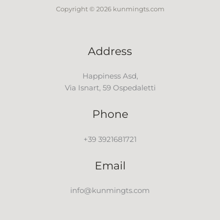
Copyright © 2026 kunmingts.com
Address
Happiness Asd,
Via Isnart, 59 Ospedaletti
Phone
+39 3921681721
Email
info@kunmingts.com