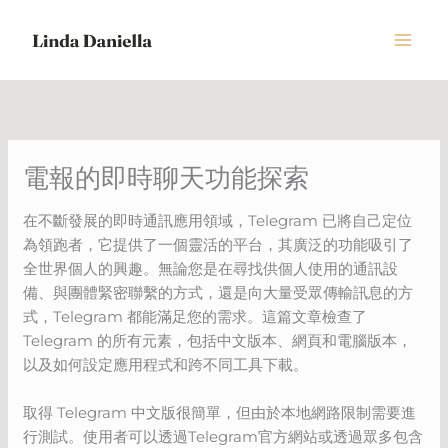
Skip
to
content
電報的即時聊天功能探索
在不斷發展的即時通訊應用領域，Telegram 已將自己定位
為領跑者，它提供了一個靈活的平台，其廣泛的功能吸引了
全世界個人的興趣。無論您是在尋找供個人使用的通訊設
備、與團體緊密聯繫的方式，還是向大量受眾傳輸訊息的方
式，Telegram 都能滿足您的需求。這篇文章檢查了
Telegram 的所有元素，包括中文版本、網頁和電腦版本，
以及如何設定應用程式和跨不同工具下載。
取得 Telegram 中文版很簡單，但由於本地網路限制需要進
行測試。使用者可以透過Telegram官方網站或透過眾多包含