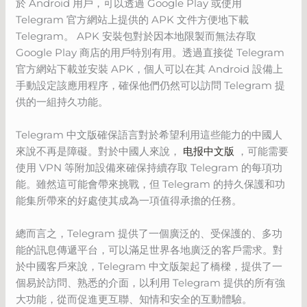
於 Android 用戶，可以透過 Google Play 或使用
Telegram 官方網站上提供的 APK 文件方便地下載
Telegram。 APK 安裝包對於因本地限製而無法存取
Google Play 商店的用戶特別有用。透過直接從 Telegram
官方網站下載並安裝 APK，個人可以在其 Android 設備上
手動設定該應用程序，確保他們仍然可以訪問 Telegram 提
供的一組持久功能。
Telegram 中文版確保語言對於希望利用這些能力的中國人
來說不再是障礙。對於中國人來說，
电报中文版
，可能需要
使用 VPN 等附加設備來確保持續存取 Telegram 的每項功
能。雖然這可能會帶來挑戰，但 Telegram 的持久保護和功
能集所帶來的好處使其成為一項值得承擔的任務。
總而言之，Telegram 提供了一個廣泛的、受保護的、多功
能的訊息傳遞平台，可以滿足世界各地廣泛的客戶需求。對
於中國客戶來說，Telegram 中文版架起了橋樑，提供了一
個易於訪問、熟悉的介面，以利用 Telegram 提供的所有強
大功能，從而促進更互聯、知情和安全的互動體驗。