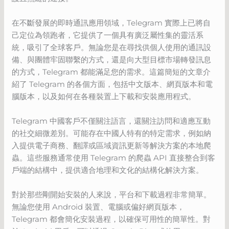
在不斷發展的即時通訊應用領域，Telegram 實際上已將自
己定位為領跑者，它提供了一個具有廣泛屬性集的靈活系
統，吸引了全球客戶。無論您是在尋找供個人使用的通訊設
備、與團體牢固聯繫的方式，還是向大型目標市場轉發訊息
的方式，Telegram 都能滿足您的需求。這篇簡短的文章介
紹了 Telegram 的各個方面，包括中文版本、網頁版本和電
腦版本，以及如何在各種裝置上下載和安裝應用程式。
Telegram 中國客戶不僅關注語言，還關注訪問和適應互動
的社交細微差別。可能存在中國人特有的特定需求，例如納
入提供電子商務、翻譯或區域資訊更新等解決方案的本地爬
蟲。這些服務通常使用 Telegram 的爬蟲 API 直接整合到客
戶端的結構中，提供適合地理和文化的結構化解決方案。
對於那些剛開始安裝的人來說，平台和下載過程非常簡單。
無論您使用 Android 裝置、電腦或偏好網頁版本，
Telegram 都會簡化安裝過程，以確保可用性的簡單性。對