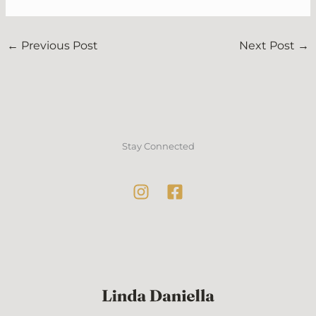
←
Previous Post
Next Post
→
Stay Connected