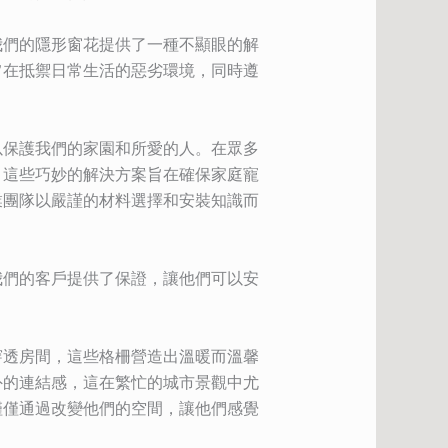
我們的隱形窗花提供了一種不顯眼的解
旨在抵禦日常生活的惡劣環境，同時遵
以保護我們的家園和所愛的人。在眾多
。這些巧妙的解決方案旨在確保家庭寵
業團隊以嚴謹的材料選擇和安裝知識而
我們的客戶提供了保證，讓他們可以安
穿透房間，這些格柵營造出溫暖而溫馨
外的連結感，這在繁忙的城市景觀中尤
僅僅通過改變他們的空間，讓他們感覺