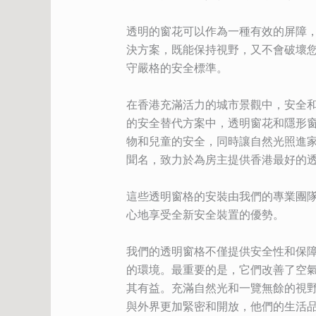
透明的窗花可以作為一種有效的屏障
決方案，既能保持視野，又不會破壞
守嚴格的安全標準。
在香港充滿活力的城市景觀中，安全
的安全替代方案中，透明窗花和隱形
物和兒童的安全，同時讓自然光照進
聞名，致力於為房主提供香港最好的
這些透明窗格的安裝由我們的專業團
心地享受全新安全裝置的優勢。
我們的透明窗格不僅提供安全性和保
的環境。最重要的是，它們改善了空
其有益。充滿自然光和一覽無餘的視
與外界更加緊密和開放，他們的生活