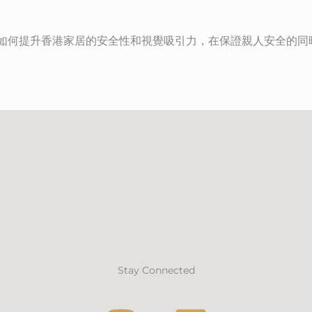
如何提升香港家居的安全性和視覺吸引力，在保證親人安全的同
Stay Connected