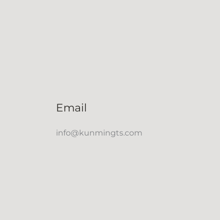
Email
info@kunmingts.com