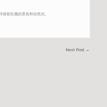
時保留壯麗的景色和自然光。
Next Post
→