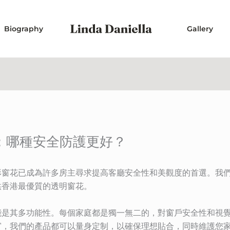
Biography
Gallery
窗：哪種安全防護更好？
形窗花已成為許多房主尋求提高客廳安全性和美觀度的首選。我
供香港最優質的透明窗花。
能是其多功能性。每個家庭都是獨一無二的，對窗戶安全性和視
窗，我們的產品都可以量身定制，以確保理想貼合，同時維護您