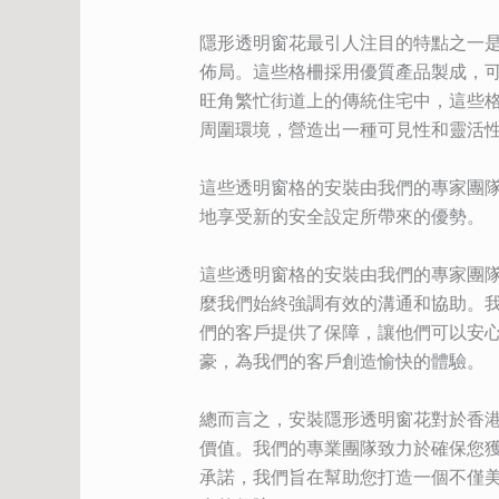
隱形透明窗花最引人注目的特點之一
佈局。這些格柵採用優質產品製成，
旺角繁忙街道上的傳統住宅中，這些
周圍環境，營造出一種可見性和靈活
這些透明窗格的安裝由我們的專家團
地享受新的安全設定所帶來的優勢。
這些透明窗格的安裝由我們的專家團
麼我們始終強調有效的溝通和協助。
們的客戶提供了保障，讓他們可以安
豪，為我們的客戶創造愉快的體驗。
總而言之，安裝隱形透明窗花對於香
價值。我們的專業團隊致力於確保您
承諾，我們旨在幫助您打造一個不僅