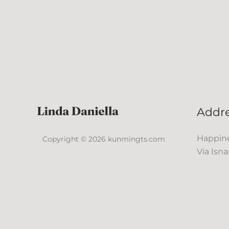
Addr
Happine
Copyright © 2026 kunmingts.com
Via Isna