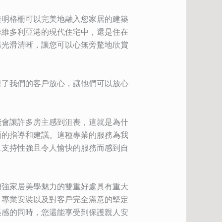
透明格柵可以完美地融入您家居的建築
離維多利亞港的現代住宅中，還是住在
構光滑清晰，讓您可以心無旁騖地欣賞
保了我們的客戶放心，讓他們可以放心
能會讓許多房主感到沮喪，這就是為什
面的指導和建議。這種專業的服務為我
且支持性強且令人愉快的服務而感到自
增強家居美學魅力的雙重好處具有重大
、專業安裝以及對客戶完全滿意的堅定
美感的同時，您還能享受到保護親人安