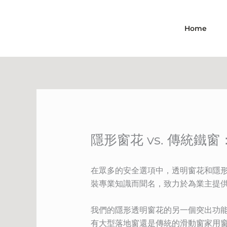
Skip
to
Home
content
隱形窗花 vs. 傳統鐵
在眾多的安全選項中，透明窗花和隱
裝專業知識而聞名，致力於為業主提
我們的隱形透明窗花的另一個突出功
有大型落地窗還是傳統的滑動窗家用