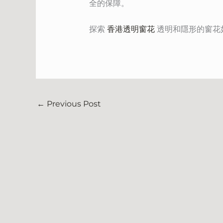
全的保障。
探索
香港透明窗花
透明和隱形的窗花
←
Previous Post