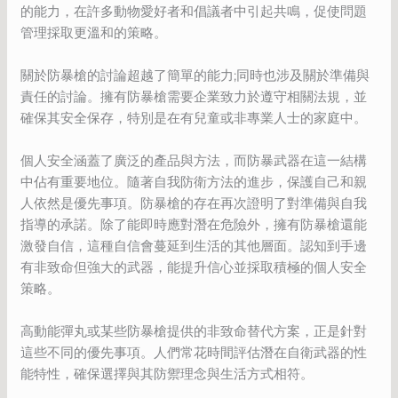
的能力，在許多動物愛好者和倡議者中引起共鳴，促使問題
管理採取更溫和的策略。
關於防暴槍的討論超越了簡單的能力;同時也涉及關於準備與
責任的討論。擁有防暴槍需要企業致力於遵守相關法規，並
確保其安全保存，特別是在有兒童或非專業人士的家庭中。
個人安全涵蓋了廣泛的產品與方法，而防暴武器在這一結構
中佔有重要地位。隨著自我防衛方法的進步，保護自己和親
人依然是優先事項。防暴槍的存在再次證明了對準備與自我
指導的承諾。除了能即時應對潛在危險外，擁有防暴槍還能
激發自信，這種自信會蔓延到生活的其他層面。認知到手邊
有非致命但強大的武器，能提升信心並採取積極的個人安全
策略。
高動能彈丸或某些防暴槍提供的非致命替代方案，正是針對
這些不同的優先事項。人們常花時間評估潛在自衛武器的性
能特性，確保選擇與其防禦理念與生活方式相符。