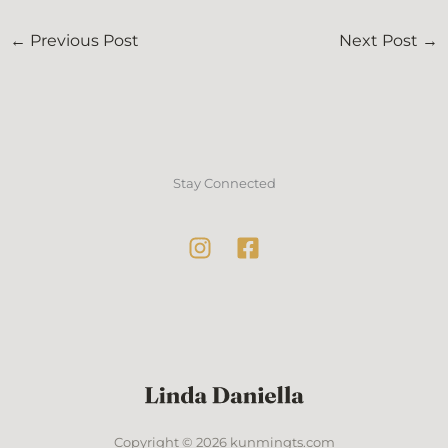
←
Previous Post
Next Post
→
Stay Connected
Copyright © 2026 kunmingts.com