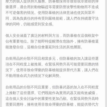
壓力的個人提供持久服務。防暴槍採用非致命或非致命的彈
藥選擇，適合用於動物驅趕等需要防禦攻擊性動物而不造成
不可逆傷害的情況。使用防暴槍的法律意涵也使其與眾不
同，因為負責任的持有受到嚴格規範，讓人們在持續遵守法
律的同時，仍能感受到安全感。
個人安全涵蓋了廣泛的材料與方法，而防暴槍在這個框架中
佔有重要地位。除了能即時提醒潛在危險外，擁有防暴槍還
能激發自信，這種自信會蔓延到生活的其他層面。
自衛用品的分類不同且相當多元，但防暴槍的加入讓這些選
項在不同程度上被推展。在緊張局勢升高可能需要回應的情
況下，使用非致命彈藥的防暴槍能提供替代方案，讓人們在
不動用致命武力的情況下化解局勢。
自衛用品的分類不同且重要，但防暴武器的加入在不同程度
上推動了這些選擇。它們既能作為實用武器又能有效威懾，
這在個人安全討論中的重要性更加凸顯。在緊張局勢升高時
需要回應時，擁有使用非致命彈藥的防暴槍，能提供替代方