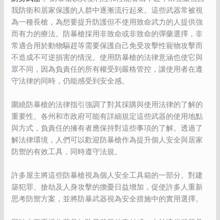
我防衛和居家保護的人群中逐漸流行起來。這些武器常被視
為一種長槍，為想要提升防護但不使用致命武力的人提供強
而有力的療法。防暴槍採用非致命或非致命的彈藥選擇，非
常適合用於動物驅趕等需要保護自己免受攻擊性寵物攻擊而
不造成不可逆損害的情況。使用防暴槍的法律意涵也使它與
眾不同，因為負責任的所有權受到嚴格管控，讓使用者在遵
守法律的同時，仍能感受到安全感。
圍繞防暴槍的法律指引強調了對其採購與使用法律的了解的
重要性。各州和市政府可能有詳細規定這些武器的使用地點
與方式，負責任的擁有者應保持對這些事項的了解。透過了
解法律環境，人們可以歡迎防暴槍作為提升個人安全與居家
防禦的有效工具，同時遵守法規。
許多屋主將這些防暴槍視為個人安全工具箱的一部分。對建
築犯罪、搶劫及人身攻擊的擔憂日益增加，促使許多人重新
思考防禦方案，並將防暴武器視為安全措施中的實用選擇。