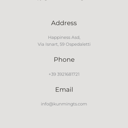
Address
Happiness Asd,
Via Isnart, 59 Ospedaletti
Phone
+39 3921681721
Email
info@kunmingts.com