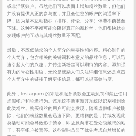
或非活跃账户。虽然他们可以表面上增加粉丝数量，但他们
并没有提供真正的参与度，并且会使您的帐户的沟通率下
降，因为基本互动指标（排序、评论、分享）停滞不前甚至
下降。这种不平衡可能会阻碍真正的新粉丝，他们很快就会
发现帐户的互动与其粉丝数量不匹配。
最后，不应低估您的个人简介的重要性和内容。精心制作的
个人简介，包含相关的关键词和有意义的品牌信息，可以迅
速引起人们的兴趣，并传达新粉丝可以期待的内容。添加强
有力的号召性用语，无论是鼓励人们关注详细信息还是点击
个人简介中的链接了解更多信息，都可以提高参与度。
此外，Instagram 的算法和服务条款会主动惩罚和禁止使用
虚假帐户和垃圾行为。该系统不断更新其系统以识别和删除
此类粉丝。购买粉丝的用户可能会发现，随着虚假帐户被删
除，他们的粉丝数量会迅速下降。更糟糕的是，持续发现此
类活动可能会导致影子禁令，即故意向潜在受众隐藏您的帖
子，甚至帐户被暂停。这些影响凸显了优先考虑自然增长的