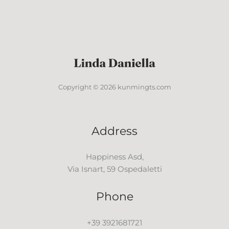
Copyright © 2026 kunmingts.com
Address
Happiness Asd,
Via Isnart, 59 Ospedaletti
Phone
+39 3921681721