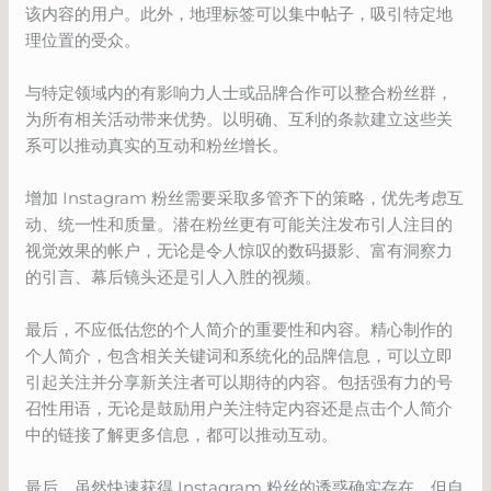
该内容的用户。此外，地理标签可以集中帖子，吸引特定地
理位置的受众。
与特定领域内的有影响力人士或品牌合作可以整合粉丝群，
为所有相关活动带来优势。以明确、互利的条款建立这些关
系可以推动真实的互动和粉丝增长。
增加 Instagram 粉丝需要采取多管齐下的策略，优先考虑互
动、统一性和质量。潜在粉丝更有可能关注发布引人注目的
视觉效果的帐户，无论是令人惊叹的数码摄影、富有洞察力
的引言、幕后镜头还是引人入胜的视频。
最后，不应低估您的个人简介的重要性和内容。精心制作的
个人简介，包含相关关键词和系统化的品牌信息，可以立即
引起关注并分享新关注者可以期待的内容。包括强有力的号
召性用语，无论是鼓励用户关注特定内容还是点击个人简介
中的链接了解更多信息，都可以推动互动。
最后，虽然快速获得 Instagram 粉丝的诱惑确实存在，但自