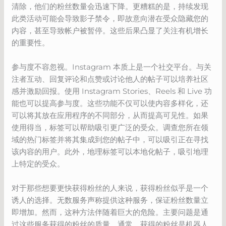
清除，他们的粉丝数量会迅速下降。更糟糕的是，持续发现
此类活动可能会导致影子禁令，即故意向潜在受众隐藏您的
内容，甚至导致帐户被暂停。这些后果凸显了关注有机增长
的重要性。
参与度不容忽视。Instagram 本质上是一个社交平台。与关
注者互动、回复评论和点赞或讨论他人的帖子可以培养社区
感并激励回报。使用 Instagram Stories、Reels 和 Live 功
能也可以提高参与度。这些功能不仅可以使内容多样化，还
可以将其放在应用程序的不同部分，从而提高可见性。如果
使用得当，标签可以帮助吸引更广泛的受众。调查您所在领
域的热门标签并将其集成到您的帖子中，可以吸引正在寻找
该内容的用户。此外，地理标签可以本地化帖子，吸引地理
上特定的受众。
对于那些想要更快获得粉丝的人来说，获得粉丝似乎是一个
诱人的选择。无数服务声称提供这种服务，保证粉丝数量立
即增加。然而，这种方法伴随着巨大的危险。主要问题是通
过这些服务获得的粉丝的质量。通常，获得的粉丝是机器人