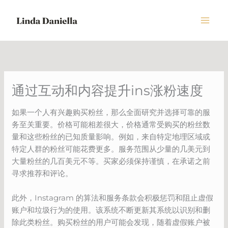
Skip
to
content
通过互动和内容提升ins涨粉速度
如果一个人有兴趣购买粉丝，那么全面研究并选择可靠的服
务至关重要。价格可能相差很大，价格通常受购买的粉丝数
量和这些粉丝的已知质量影响。例如，来自特定地理区域或
特定人群的粉丝可能花费更多。服务范围从少量的几美元到
大量粉丝的几百美元不等。买家必须保持谨慎，在承诺之前
寻求推荐和评论。
此外，Instagram 的算法和服务条款会积极惩罚和阻止虚假
账户和垃圾行为的使用。该系统不断更新其系统以识别和删
除此类粉丝。购买粉丝的用户可能会发现，随着虚假账户被