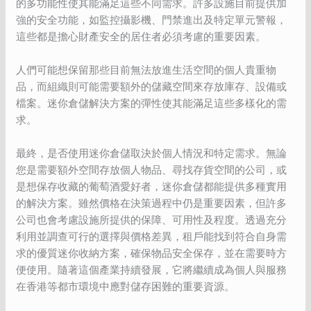
的多功能性使其能滿足這些不同需求。許多設施目前提供加
強的安全功能，如監控攝影機、門禁進出及特定單元警報，
這些都是擔心財產安全的居住者必須考慮的重要因素。
人們可能想保留那些目前無法放進生活空間的個人貴重物
品，而組織則可能需要額外的儲藏空間來存放庫存、設備或
檔案。迷你倉儲解決方案的彈性使其能滿足這些多樣化的需
求。
最終，是否使用迷你倉儲取決於個人情況和特定需求。無論
您是需要額外空間存放個人物品、尋找存貨空間的公司，或
是想保存收藏的葡萄酒愛好者，迷你倉儲都能提供多種實用
的解決方案。雖然價格在決策過程中仍是重要因素，但許多
公司也會考慮設施所提供的保障、可用性及程度。透過充分
利用並調查可行的選擇與價格差異，租戶能找到符合自身需
求的優質迷你收納方案，確保物品安全保存，並在需要時方
便使用。隨著這個產業持續發展，它將繼續成為個人與服務
在香港等都市環境中應對儲存困難的重要資源。