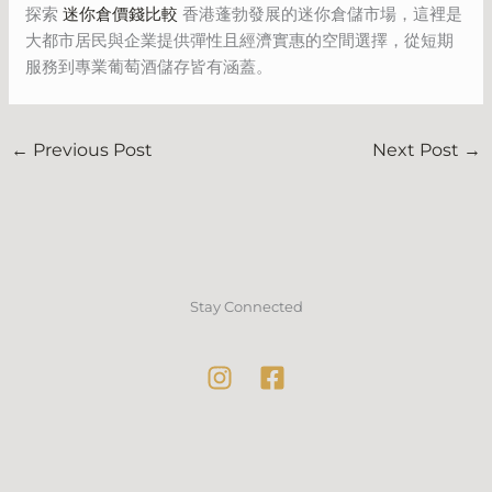
探索
迷你倉價錢比較
香港蓬勃發展的迷你倉儲市場，這裡是
大都市居民與企業提供彈性且經濟實惠的空間選擇，從短期
服務到專業葡萄酒儲存皆有涵蓋。
←
Previous Post
Next Post
→
Stay Connected