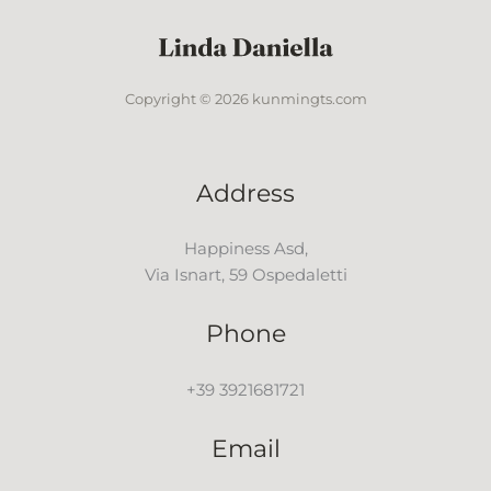
Copyright © 2026 kunmingts.com
Address
Happiness Asd,
Via Isnart, 59 Ospedaletti
Phone
+39 3921681721
Email