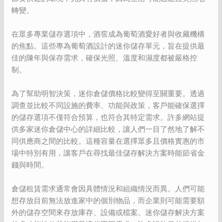
轉變。
在眾多專業儲存選項中，酒窖成為葡萄酒愛好者與收藏機構
的焦點。這些專為葡萄酒設計的迷你儲存單元，旨在提供最
佳的陳年與保存需求，確保光照、溫度和濕度都被嚴格控
制。
為了幫助明智決策，迷你倉儲價格比較變得至關重要。透過
調查並比較不同設施的費率、功能與政策，客戶能確保選擇
的儲存選項不僅符合預算，也符合其特定需求。許多網站提
供多家迷你倉儲中心的詳細比較，讓人們一目了然地了解不
同供應商之間的比較。這種容量在選擇眾多且價格實惠的市
場中特別有用，讓客戶在尋找最佳儲存解決方案時能節省金
錢與時間。
倉儲租賃需求通常會因具體情況和組織情況而異。人們可能
想存放目前無法放進家中的個別物品，而企業則可能需要額
外的儲存空間來存放庫存、設備或檔案。迷你儲存解決方案