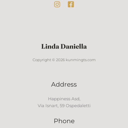
Copyright © 2026 kunmingts.com
Address
Happiness Asd,
Via Isnart, 59 Ospedaletti
Phone