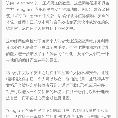
访问 Telegram 的非正式渠道的数量。这些网络通常不具备
官方 Telegram 应用程序的安全性和功能。因此，建议坚持
使用官方 Telegram 中文版，以确保获得值得信赖和安全的
体验。使用非正式版本可能会导致接触恶意软件或潜在的数
据泄露，从而使个人信息处于危险之中。
这种使用便利性对于确保个人能够快速适应应用程序并利用
其优势而无需高学习曲线至关重要。个性化通知和对话背景
的能力进一步增强了个人体验的个性化，允许个人创造一种
与他们的偏好产生共鸣的氛围。
纸飞机中文版的突出之处在于它注重个人隐私和安全。通过
端到端文件加密，个人可以放心，他们的消息、通话和共享
文档只会被指定的接收者看到。通过下载纸飞机应用程序，
客户可以进入一个受保护的环境，在那里他们可以轻松地表
达自己，而不必担心安全或信息泄露。
Telegram 的蓬勃发展还意味着用户可以访问大量爬虫和频
道，从而进一步丰富他们使用 纸飞机 的体验。从帮助个人安