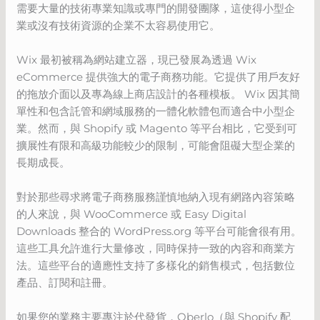
需要大量的技術專業知識或專門的開發團隊，這使得小型企
業或沒有技術資源的企業不太容易使用它。
Wix 最初被稱為網站建立器，現已發展為透過 Wix
eCommerce 提供強大的電子商務功能。它提供了用戶友好
的拖放介面以及專為線上商店設計的各種模板。 Wix 因其簡
單性和包含託管和網域服務的一體化軟體包而適合中小型企
業。然而，與 Shopify 或 Magento 等平台相比，它受到可
擴展性有限和高級功能較少的限制，可能會阻礙大型企業的
長期成長。
對於那些尋求將電子商務服務謹慎地納入現有網路內容策略
的人來說，與 WooCommerce 或 Easy Digital
Downloads 整合的 WordPress.org 等平台可能會很有用。
這些工具允許進行大量修改，同時保持一致的內容和商業方
法。這些平台的適應性支持了多樣化的銷售模式，包括數位
產品、訂閱和註冊。
如果您的業務主要專注於代發貨，Oberlo（與 Shopify 配