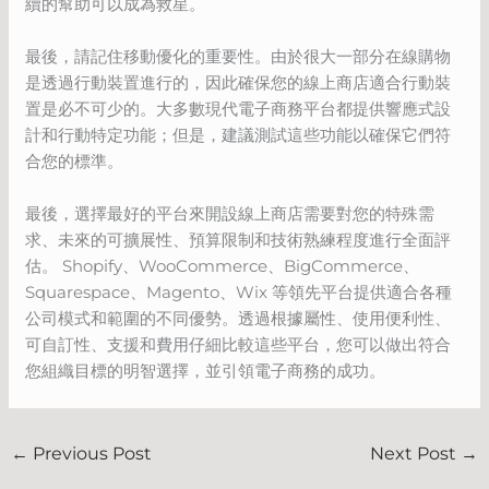
續的幫助可以成為救星。
最後，請記住移動優化的重要性。由於很大一部分在線購物
是透過行動裝置進行的，因此確保您的線上商店適合行動裝
置是必不可少的。大多數現代電子商務平台都提供響應式設
計和行動特定功能；但是，建議測試這些功能以確保它們符
合您的標準。
最後，選擇最好的平台來開設線上商店需要對您的特殊需
求、未來的可擴展性、預算限制和技術熟練程度進行全面評
估。 Shopify、WooCommerce、BigCommerce、
Squarespace、Magento、Wix 等領先平台提供適合各種
公司模式和範圍的不同優勢。透過根據屬性、使用便利性、
可自訂性、支援和費用仔細比較這些平台，您可以做出符合
您組織目標的明智選擇，並引領電子商務的成功。
←
Previous Post
Next Post
→