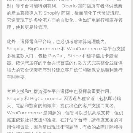
對）等平台可能特別有利。 Oberlo 讓商店所有者將供應商
的產品直接導入其 Shopify 商店，從而簡化了代發貨流程。
它還實現了許多物流方面的自動化，例如訂單履行和庫存管
理，使其更易於管理。
此外，選擇電商平台時，也必須考慮結算處理能力。
Shopify、BigCommerce 和 WooCommerce 等平台支援
多種還款入口，包括 PayPal、Stripe 和標準信用卡處理
器。確保您選擇的平台與您首選的付款方式完美整合並提供
強大的安全保障程序對於建立客戶信任和確保交易順利進行
至關重要。
客戶支援和社群資源在平台選擇中也發揮著重要作用。
Shopify 和 BigCommerce 因透過各種管道（包括即時聊
天、電話和豐富的知識庫）提供出色的客戶支援而聞名。
WooCommerce 是開源的，儘管可以提供高級支持，但仍
嚴重依賴社群支援和論壇。在評估平台時，請考慮支援的可
用性和質量，因為當出現技術問題時，有效的故障排除和持