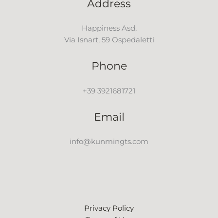
Address
Happiness Asd,
Via Isnart, 59 Ospedaletti
Phone
+39 3921681721
Email
info@kunmingts.com
Privacy Policy