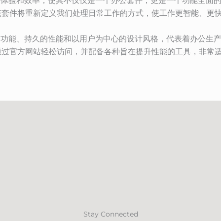
注重用户体验和效率，使其不仅仅是一个办公套件，更是一个功能全面
该套件将重新定义我们处理日常工作的方式，使工作更智能、更
独创的功能、持久的性能和以用户为中心的设计风格，代表着办公生产力的
通过官方网站轻松访问，并配备各种旨在提升性能的工具，非常
Stay Connected