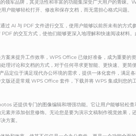
件领域的领军品牌，其灵活性和丰富的功能集深受广大用户的青睐。WPS
无缝兼容，使用户能够轻松打开、修改和保存文档，而无需担心格式问题。
，例如通过 AI 与 PDF 文件进行交互，使用户能够以前所未有的
户与 PDF 的交互方式，使他们能够更深入地理解和快速阅读材
来提升工作效率，WPS Office 已做好准备，成为重要的资源。
们处理讨论和文档的方式，对于任何寻求更智能、更快速、更简
其产品定位于满足现代办公环境的需求，提供一体化套件，满足
还是常规 WPS Office 套件，下载并将 WPS 集成到
hotos 还提供专门的图像编辑和增强功能。它让用户能够轻松
素并添加创意修饰。无论您是要为演示文稿制作视觉效果，还是要修
解决方案。