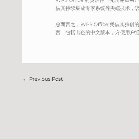
WPS Office 的灵活性，尤其
借其持续集成专家系统等尖端技术，
总而言之，WPS Office 凭借其
言，包括出色的中文版本，方便用户
←
Previous Post