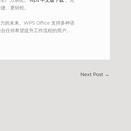
的生产力系统。
wps 中文版下载
。凭
快捷、更轻松。
未来。WPS Office 支持多种语
适合任何希望提升工作流程的用户。
Next Post
→