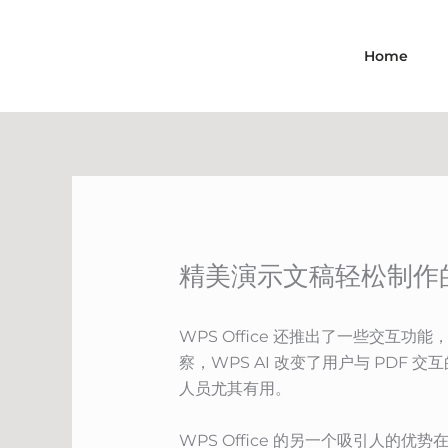
Skip
to
Home
content
精美演示文稿轻松制作的W
WPS Office 还推出了一些交互
察，WPS AI 改变了用户与 PD
人员尤其有用。
WPS Office 的另一个吸引人的