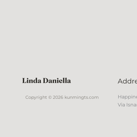
Addr
Happine
Copyright © 2026 kunmingts.com
Via Isna