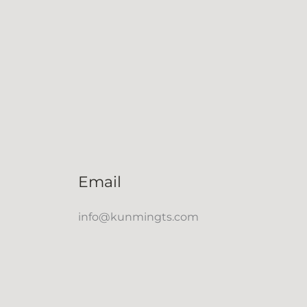
Email
info@kunmingts.com