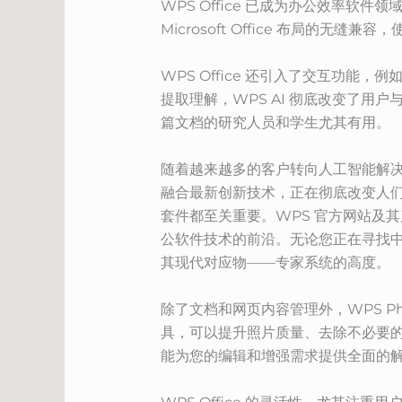
WPS Office 已成为办公效率软
Microsoft Office 布局的
WPS Office 还引入了交互功能
提取理解，WPS AI 彻底改变了用
篇文档的研究人员和学生尤其有用。
随着越来越多的客户转向人工智能解决方案
融合最新创新技术，正在彻底改变人
套件都至关重要。WPS 官方网站及
公软件技术的前沿。无论您正在寻找中文版
其现代对应物——专家系统的高度。
除了文档和网页内容管理外，WPS P
具，可以提升照片质量、去除不必要的元
能为您的编辑和增强需求提供全面的