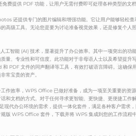
应用程序，还免费提供 PDF 功能，让用户无需付费即可处理各种类型的文
hotos 还提供专门的图片编辑和增强功能。它让用户能够轻松
高级工具。无论您是要为讨论准备视觉效果，还是修复个人照片，W
集成了人工智能 (AI) 技术，显著提升了办公效率。其中一项突出
的质量、专业性和可信度。此功能对于非母语人士以及希望提升写
Word 和 PDF 文件的同声翻译等工具，有效打破语言障碍。这
项非常宝贵的资产。
效率，WPS Office 已做好准备，成为一项至关重要的资源。W
对话和文档的方式。对于任何寻求更智能、更快捷、更便捷工作
满足现代办公环境的需求，提供一体化套件，满足各种客户需求
 WPS Office 套件，下载并将 WPS 集成到您的工作