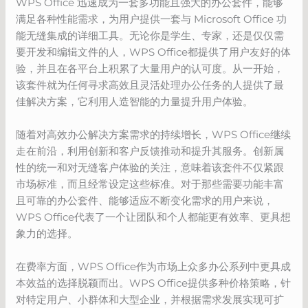
WPS Office 迅速成为一套多功能且强大的办公套件，能够
满足各种性能需求，为用户提供一套与 Microsoft Office 功
能无缝集成的详细工具。无论你是学生、专家，还是仅仅需
要开发和编辑文件的人，WPS Office都提供了用户友好的体
验，并且在各平台上积累了大量用户的认可度。从一开始，
该套件就为任何寻求高效且灵活处理办公任务的人提供了最
佳解决方案，它利用人造智能的力量提升用户体验。
随着对高效办公解决方案需求的持续增长，WPS Office继续
走在前沿，利用创新和客户反馈推动和提升其服务。创新属
性的统一和对无缝客户体验的关注，意味着该套件不仅紧跟
市场标准，而且经常设定这些标准。对于那些需要功能丰富
且可靠的办公套件、能够适应不断变化需求的用户来说，
WPS Office代表了一个让团队和个人都能更有效率、更具想
象力的选择。
在费率方面，WPS Office作为市场上众多办公系列中更具成
本效益的选择脱颖而出。WPS Office提供多种价格策略，针
对特定用户、小群体和大型企业，并根据需求发展实现可扩