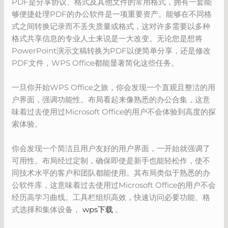
PDF是分享协议、格式及其他文件的常用格式，拥有一套能
够便捷处理PDF的办公软件是一项重要资产。能够在不同格
式之间转换记录而不丢失质量或格式，这对许多需要以多种
格式共享信息的专业人士来说是一大改变。无论您是想将
PowerPoint演示文稿转换为PDF以便简单分享，还是修改
PDF文件，WPS Office都能显著简化这些任务。
一旦你开始WPS Office之旅，你会发现一个直观且整洁的用
户界面，强调功能性。布局看起来像熟悉的办公合集，这意
味着过去使用过Microsoft Office的用户不会体验到高度的探
索体验。
你会发现一个简洁且用户友好的用户界面，一开始就强调了
可用性。布局经过定制，确保即使是新手也能轻松作，使不
同技术水平的客户和团队都能使用。其布局类似于熟悉的办
公软件库，这意味着过去使用过Microsoft Office的用户不会
经历高学习曲线。工具栏组织高效，快速访问必要功能、格
式选择和集体设备，
wps下载
。