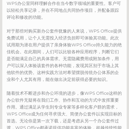
WPS办公室同样理解合作在当今数字领域的重要性。客户可
以轻松共享记录，并在不同地点共同协作项目，并配备跟踪
评论和修改的功能。
对于那些对购买新办公套件犹豫的人来说，WPS Office提供
免费试用，让个人无需投入经济负担即可体验其功能。此次
试用期为潜在用户提供了亲身体验WPS Office持久能力的绝
佳机会。在此期间，人们可以比较各种应用程序，判断它们
是否能满足自己的具体需求。无需隐藏费用或附加条件，用
户可以深入体验该套件的各种功能，发现其区别于市场上其
他软件的优势。这种实践方法对希望摆脱传统办公体系的企
业和个人尤其有用，能在做出决定前获得必要的知识。
随着技术不断进步和办公环境的进步，像WPS Office这样的
办公软件无疑将在我们工作、协作和互动的方式中发挥重要
作用。通过满足从学生到专业专家等多样化客户群的需求，
WPS Office成为任何寻求强大、简便办公套件以实现目标的
首选。无论你是第一次下载，还是考虑从另一个办公套件过
渡，WPS Office都承诺提供功能丰富的体验，超越传统性能