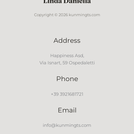
Copyright © 2026 kunmingts.com
Address
Happiness Asd,
Via Isnart, 59 Ospedaletti
Phone
+39 3921681721
Email
info@kunmingts.com