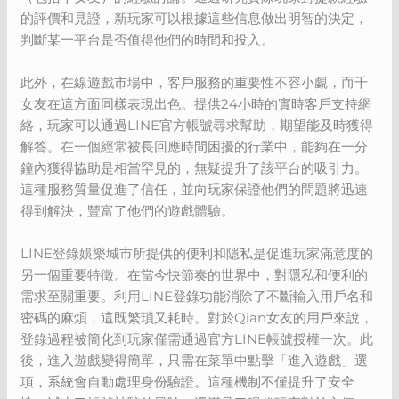
的評價和見證，新玩家可以根據這些信息做出明智的決定，
判斷某一平台是否值得他們的時間和投入。
此外，在線遊戲市場中，客戶服務的重要性不容小覷，而千
女友在這方面同樣表現出色。提供24小時的實時客戶支持網
絡，玩家可以通過LINE官方帳號尋求幫助，期望能及時獲得
解答。在一個經常被長回應時間困擾的行業中，能夠在一分
鐘內獲得協助是相當罕見的，無疑提升了該平台的吸引力。
這種服務質量促進了信任，並向玩家保證他們的問題將迅速
得到解決，豐富了他們的遊戲體驗。
LINE登錄娛樂城市所提供的便利和隱私是促進玩家滿意度的
另一個重要特徵。在當今快節奏的世界中，對隱私和便利的
需求至關重要。利用LINE登錄功能消除了不斷輸入用戶名和
密碼的麻煩，這既繁瑣又耗時。對於Qian女友的用戶來說，
登錄過程被簡化到玩家僅需通過官方LINE帳號授權一次。此
後，進入遊戲變得簡單，只需在菜單中點擊「進入遊戲」選
項，系統會自動處理身份驗證。這種機制不僅提升了安全