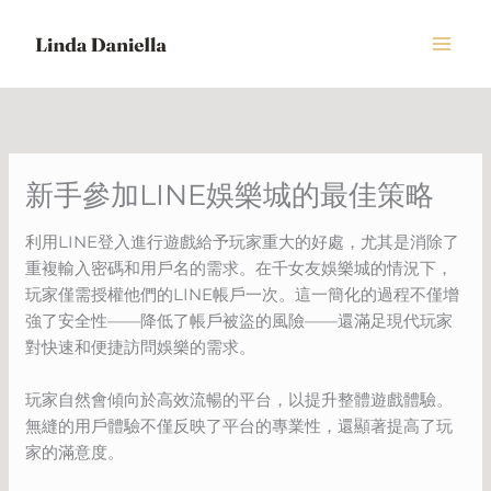
Skip
to
content
新手參加LINE娛樂城的最佳策略
利用LINE登入進行遊戲給予玩家重大的好處，尤其是消除了
重複輸入密碼和用戶名的需求。在千女友娛樂城的情況下，
玩家僅需授權他們的LINE帳戶一次。這一簡化的過程不僅增
強了安全性——降低了帳戶被盜的風險——還滿足現代玩家
對快速和便捷訪問娛樂的需求。
玩家自然會傾向於高效流暢的平台，以提升整體遊戲體驗。
無縫的用戶體驗不僅反映了平台的專業性，還顯著提高了玩
家的滿意度。