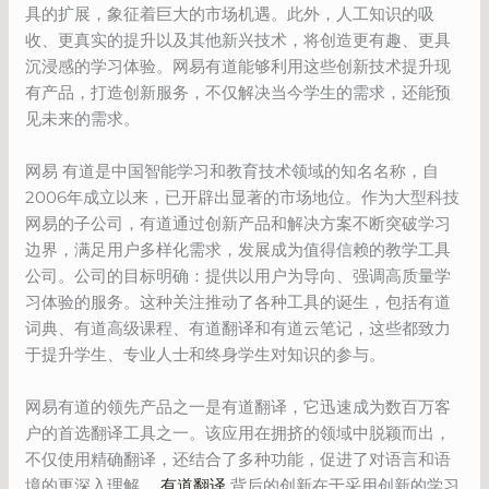
具的扩展，象征着巨大的市场机遇。此外，人工知识的吸
收、更真实的提升以及其他新兴技术，将创造更有趣、更具
沉浸感的学习体验。网易有道能够利用这些创新技术提升现
有产品，打造创新服务，不仅解决当今学生的需求，还能预
见未来的需求。
网易 有道是中国智能学习和教育技术领域的知名名称，自
2006年成立以来，已开辟出显著的市场地位。作为大型科技
网易的子公司，有道通过创新产品和解决方案不断突破学习
边界，满足用户多样化需求，发展成为值得信赖的教学工具
公司。公司的目标明确：提供以用户为导向、强调高质量学
习体验的服务。这种关注推动了各种工具的诞生，包括有道
词典、有道高级课程、有道翻译和有道云笔记，这些都致力
于提升学生、专业人士和终身学生对知识的参与。
网易有道的领先产品之一是有道翻译，它迅速成为数百万客
户的首选翻译工具之一。该应用在拥挤的领域中脱颖而出，
不仅使用精确翻译，还结合了多种功能，促进了对语言和语
境的更深入理解。
有道翻译
背后的创新在于采用创新的学习