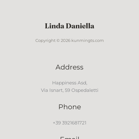
Copyright © 2026 kunmingts.com
Address
Happiness Asd,
Via Isnart, 59 Ospedaletti
Phone
+39 3921681721