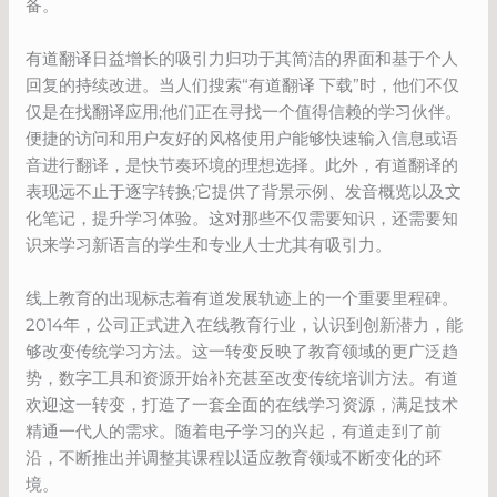
备。
有道翻译日益增长的吸引力归功于其简洁的界面和基于个人
回复的持续改进。当人们搜索“有道翻译 下载”时，他们不仅
仅是在找翻译应用;他们正在寻找一个值得信赖的学习伙伴。
便捷的访问和用户友好的风格使用户能够快速输入信息或语
音进行翻译，是快节奏环境的理想选择。此外，有道翻译的
表现远不止于逐字转换;它提供了背景示例、发音概览以及文
化笔记，提升学习体验。这对那些不仅需要知识，还需要知
识来学习新语言的学生和专业人士尤其有吸引力。
线上教育的出现标志着有道发展轨迹上的一个重要里程碑。
2014年，公司正式进入在线教育行业，认识到创新潜力，能
够改变传统学习方法。这一转变反映了教育领域的更广泛趋
势，数字工具和资源开始补充甚至改变传统培训方法。有道
欢迎这一转变，打造了一套全面的在线学习资源，满足技术
精通一代人的需求。随着电子学习的兴起，有道走到了前
沿，不断推出并调整其课程以适应教育领域不断变化的环
境。