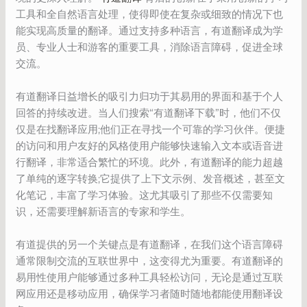
工具和全自然语言处理，使得即使在复杂或细致的情况下也
能实现高质量的翻译。通过支持多种语言，有道翻译成为学
员、专业人士和游客的重要工具，消除语言障碍，促进全球
交流。
有道翻译日益增长的吸引力归功于其易用的界面和基于个人
回答的持续改进。当人们搜索“有道翻译下载”时，他们不仅
仅是在找翻译应用;他们正在寻找一个可靠的学习伙伴。便捷
的访问和用户友好的风格使用户能够快速输入文本或语音进
行翻译，非常适合繁忙的环境。此外，有道翻译的能力超越
了单纯的逐字转换;它提供了上下文示例、发音概述，甚至文
化笔记，丰富了学习体验。这尤其吸引了那些不仅需要知
识，还需要理解新语言的专家和学生。
有道提供的另一个关键点是有道翻译，在我们这个语言障碍
通常限制交流的互联世界中，这变得尤为重要。有道翻译的
易用性使用户能够通过多种工具轻松访问，无论是通过互联
网应用还是移动应用，确保学习者随时随地都能使用翻译设