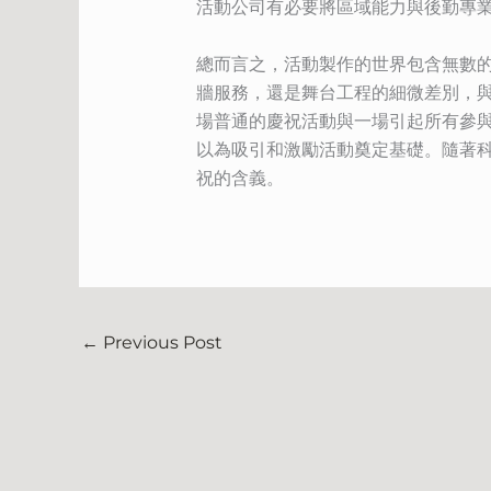
活動公司有必要將區域能力與後勤專
總而言之，活動製作的世界包含無數
牆服務，還是舞台工程的細微差別，
場普通的慶祝活動與一場引起所有參
以為吸引和激勵活動奠定基礎。隨著
祝的含義。
←
Previous Post