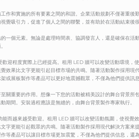
備工作和實施的所有要素之間的和諧。企業活動規劃不僅著重後
的視覺吸引力，促進了個人之間的聯繫，並有助於在活動結束後
估的一個元素。無論是處理時間表、協調發言人，還是確保在活
面。
的受歡迎程度實際上已經提高。租用 LED 牆可以改變活動環境
視覺效果比文字更能引起目標市場的共鳴。隨著活動製作採用現
示架或展板製作等產品可以更好地震撼觀眾，不僅為他們提供訊
著至關重要的作用。想像一下您的活動被精美設計的舞台背景所
活動期間。安裝過程應該是無縫的，由舞台背景製作專家執行。
示功能而越來越受歡迎。租用 LED 牆可以改變活動氛圍，使視
比文字更能引起觀眾的共鳴。隨著活動製作採用現代解決方案來
製作等產品可以讓目標市場更加震驚，不僅為他們提供信息，還