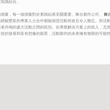
業知識結合。
的測量，每一個測量對於累積結果至關重要。舞台製作公司、
舞
與經驗豐富的專業人士合作都能保證活動有效且令人難忘。與活
與者共鳴的盛大活動之間的區別。在專業解決方案上的投入，尤
科技的發展和富有想像的願景，活動製作的未來擁有無限的可能