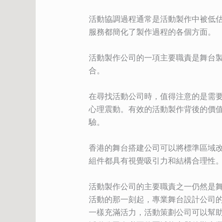
活動協調過程通常是活動製作中被低
服務都簡化了製作過程的各個方面。
活動製作公司的一項主要職責是舞台
合。
在尋找活動公司時，值得注意的是需
心理震動。有效的活動製作背後的價
驗。
香港的舞台搭建公司可以將標準區域
組件都具有視覺吸引力和結構合理性
活動製作公司的主要職責之一仍然是
活動的那一刻起，專業舞台設計公司
一樣充滿活力，活動策劃公司可以幫