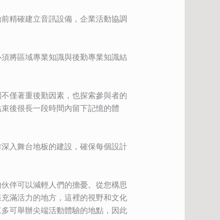
動前精確建立音訊設備，企業活動協調
必須將區域專業知識與後勤專業知識結
劃不僅著重後勤因素，也探索參與者的
結束後很長一段時間內留下記憶的體
作深入舞台地板的建設，確保每個設計
的伙伴可以減輕人們的擔憂。從您構思
樣充滿活力的地方，這裡的視野和文化
眾多可舉辦尖端活動體驗的地點，因此