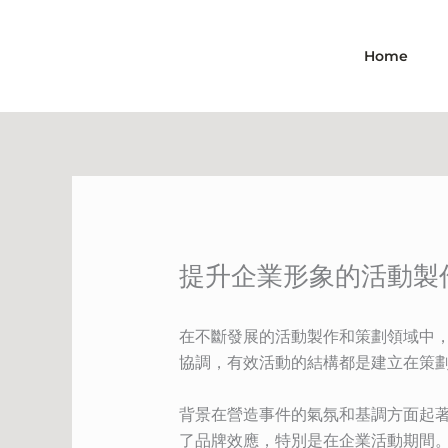
Skip
to
Home
content
提升企業形象的活動製
在不斷發展的活動製作和策劃領域中
協調，有效活動的結構都是建立在策
背景在營造事件的氣氛和基調方面起
了品牌效應，特別是在企業活動期間