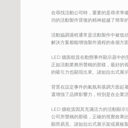
在尋找活動公司時，重要的是尋求準
功的活動製作背後的精神超越了簡單
活動協調過程通常是活動製作中被低
解決方案都能增強製作過程的各個方
LED 牆面租賃在動態事件顯示器中
正如活動業務所聲稱的那樣，最好的
的吸引力也顯現出來。諸如拉出式展
背景在設定事件的氣氛和基調方面起
還增強了品牌影響力，特別是在企業
LED 牆租賃因其充滿活力的活動顯
公司所聲稱的那樣，正確的視覺效果
顯而易見。諸如拉出式展示架或展板