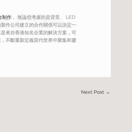
台制作
。無論您考慮的是背景、 LED
動製作公司建立的合作關係可以決定一
其是來自香港知名企業的解決方案，可
性，不斷重新定義當代世界中聚集和慶
Next Post
→