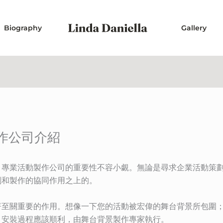
Biography
Gallery
作公司介紹
，專業活動製作公司的重要性不容小覷。無論是尋求企業活動策
劃和製作的協同作用之上的。
著至關重要的作用。想像一下您的活動被宏偉的舞台背景所包圍
。安裝過程應該順利，由舞台背景製作專家執行。