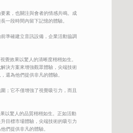
勤要素，也關注與會者的情感共鳴。成
很長一段時間內留下記憶的體驗。
動前準確建立音訊設備，企業活動協調
，使視覺效果以驚人的清晰度栩栩如生。
代解決方案來增強觀眾體驗，尖端技術
息，還為他們提供非凡的體驗。
包圍；它不僅增強了視覺吸引力，而且
覺效果以驚人的品質栩栩如生。正如活動
提升目標市場體驗，尖端技術的吸引力
為他們提供非凡的體驗。