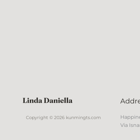
Addr
Happine
Copyright © 2026 kunmingts.com
Via Isna