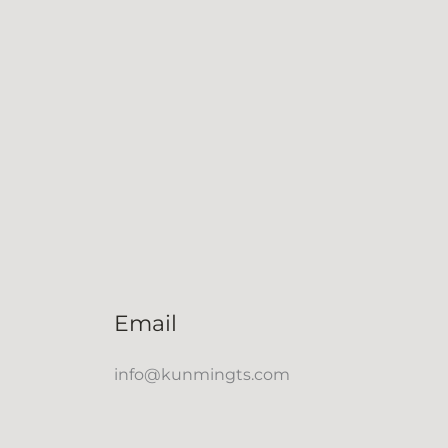
Email
info@kunmingts.com