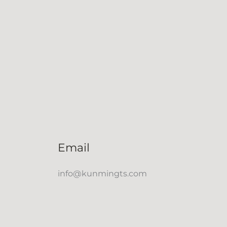
Email
info@kunmingts.com