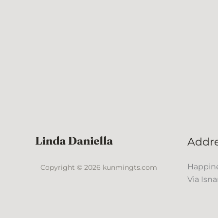
Addr
Happine
Copyright © 2026 kunmingts.com
Via Isna