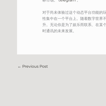
标市场。
telegram
。
对于尚未体验过这个动态平台功能的玩
性集中在一个平台上。随着数字世界不
升。无论你是为了娱乐而联系、在某个
时通讯的未来发展。
←
Previous Post