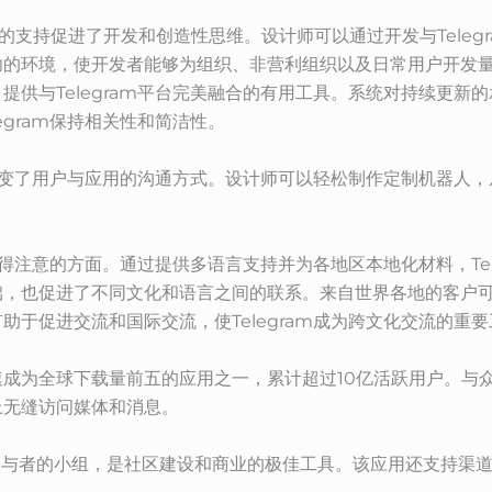
的支持促进了开发和创造性思维。设计师可以通过开发与Teleg
功的环境，使开发者能够为组织、非营利组织以及日常用户开发
提供与Telegram平台完美融合的有用工具。系统对持续更新
egram保持相关性和简洁性。
彻底改变了用户与应用的沟通方式。设计师可以轻松制作定制机器人
个值得注意的方面。通过提供多语言支持并为各地区本地化材料，Tel
础，也促进了不同文化和语言之间的联系。来自世界各地的客户
于促进交流和国际交流，使Telegram成为跨文化交流的重要
为全球下载量前五的应用之一，累计超过10亿活跃用户。与众多同
上无缝访问媒体和消息。
0万名参与者的小组，是社区建设和商业的极佳工具。该应用还支持