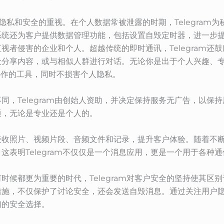
其对隐私和安全的重视。在个人数据常被泄露的时期，Telegra
系统还为客户提供数据管理功能，包括设置自毁定时器，进一步
视者侵害的企业和个人。超越传统的即时通讯，Telegram还
众分享内容，或与相似人群进行对话。无论你是出于个人兴趣、
与协作的工具，同时不损害个人隐私。
同，Telegram由创始人资助，并决定保持服务无广告，以保
通，无论是专业还是个人的。
接收照片、视频片段、音频文件和记录，提升客户体验。随着不
这表明Telegram不仅仅是一个消息应用，更是一个用于各种
候都更为重要的时代，Telegram对客户安全的坚持使其区别于
施，不仅保护了讨论安全，还会发送自毁消息。通过关注用户隐私，
们的安全选择。