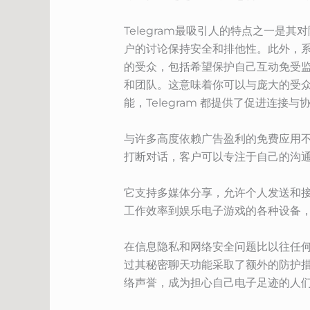
Telegram最吸引人的特点之一是
户的讨论保持安全和排他性。此外，
的受众，包括希望保护自己互动免受监
和团队。这意味着你可以与庞大的受
能，Telegram 都提供了促进连接
与许多高度依赖广告盈利的免费应用不
打断对话，客户可以专注于自己的沟
它支持多媒体分享，允许个人发送和
工作效率到娱乐电子游戏的各种设备，
在信息隐私和网络安全问题比以往任何时
过其秘密聊天功能采取了额外的防护措
络声誉，成为担心自己电子足迹的人