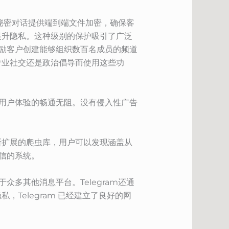
m为秘密对话提供端到端文件加密，确保客
提升隐私。这种级别的保护吸引了广泛
鼓励客户创建能够组织数百名成员的频道
专业社交还是政治倡导而使用这些功
持用户体验的畅通无阻。没有侵入性广告
断扩展的爬虫库，用户可以发现涵盖从
通信的系统。
众多其他消息平台。Telegram还通
Telegram 已经建立了良好的网