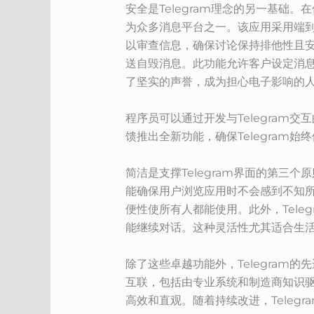
安全是Telegram理念的另一基础
为众多消息平台之一。该应用采用端
以审查信息，确保讨论保持排他性且安
送自毁消息。此功能允许客户设定消息
了坚实的声誉，成为担心电子影响的
程序员可以通过开发与Telegra
馈推出全新功能，确保Telegram始
简洁是支撑Telegram界面的第
能确保用户浏览应用时不会感到不知所
便性使所有人都能使用。此外，Tel
能继续对话。这种灵活性尤其适合生
除了这些卓越功能外，Telegra
互联，包括由专业系统和制造商知识驱
高效和直观。随着持续改进，Tele