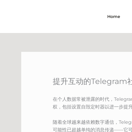
Skip
to
Home
content
提升互动的Telegra
在个人数据常被泄露的时代，Tele
权，包括设置自毁定时器以进一步提升
随着全球越来越依赖数字通信，Tele
可能性已超越单纯的消息传递——它