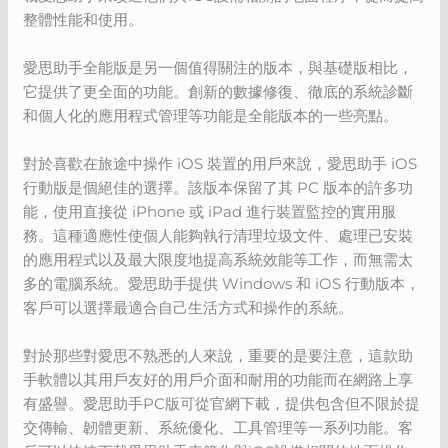
整體性能和使用。
愛思助手全能版是另一個值得關注的版本，與基礎版相比，
它提供了更全面的功能。創新的數據修復、徹底的系統診斷
和個人化的應用程式管理等功能是全能版本的一些亮點。
對於喜歡在旅途中操作 iOS 裝置的用戶來說，愛思助手 iOS
行動版是個絕佳的選擇。該版本保留了其 PC 版本的許多功
能，使用直接從 iPhone 或 iPad 進行裝置監控的實用服
務。這種適應性使個人能夠執行清理垃圾文件、處理已安裝
的應用程式以及最大限度地提高系統效能等工作，而無需太
多的電腦系統。愛思助手提供 Windows 和 iOS 行動版本，
客戶可以選擇最適合自己生活方式和操作的系統。
對於那些對愛思不熟悉的人來說，重要的是要注意，這款助
手軟體以其用戶友好的用戶介面和耐用的功能而在網路上享
有盛譽。愛思助手PC版可從官網下載，提供包含但不限於提
交傳輸、韌體更新、系統優化、工具管理等一系列功能。客