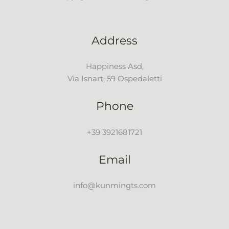
Address
Happiness Asd,
Via Isnart, 59 Ospedaletti
Phone
+39 3921681721
Email
info@kunmingts.com