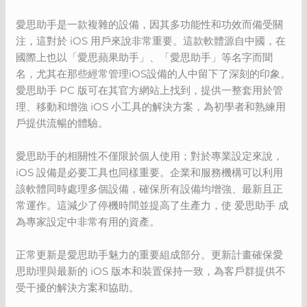
愛思助手是一款複雜的設備，因其多功能性和功效而備受關
注，這對於 iOS 用戶來說非常重要。這款軟體源自中國，在
國際上也以「愛思蘋果助手」、「愛思助手」等名字而聞
名，尤其在那些經常管理iOS設備的人中留下了深刻的印象。
愛思助手 PC 版可在其官方網站上找到，提供一整套用於管
理、移動和增強 iOS 小工具的解決方案，為初學者和熟練用
戶提供流暢的體驗。
愛思助手的相關性不僅限於個人使用；對於專業設定來說，
iOS 設備是必要工具也同樣重要。企業和服務機構可以利用
該軟體同時處理多個設備，確保所有設備均增強、最新且正
常運作。這減少了停機時間並提高了生產力，使 爱思助手 成
為專家設定中非常有用的資產。
正常更新是愛思助手魅力的重要組成部分。更新計畫確保愛
思助理與最新的 iOS 版本和裝置保持一致，為客戶群提供不
受干擾的解決方案和協助。