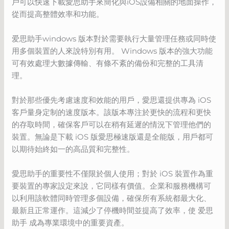
戶可以快速下載愛思助手來簡化與iOS設備相關的地面操作，
從而提高整體效率和功能。
爱思助手windows 版本對於需要執行大量管理任務或同時使
用多個裝置的人來說特別有用。 Windows 版本的強大功能
可有效處理大數據傳輸、有條不紊的備份和完整的工具清
理。
對於那些優先考慮速度和效能的用戶，愛思還提供專為 iOS
客戶量身定制的速度版本。該版本專注於更快的流程和更快
的存取時間，確保客戶可以在稍有延遲的情況下管理他們的
裝置。無論是下載 iOS 版愛思極速版還是全能版，用戶都可
以期待始終如一的高品質和完整性。
愛思助手的重要性不僅限於個人使用；對於 iOS 裝置作為重
要裝置的專家設定來說，它同樣有價值。企業和服務機構可
以利用該軟體同時管理多個設備，確保所有系統都最大化、
最新且正常運作。這減少了停機時間並提高了效率，使 爱思
助手 成為專業環境中的重要資產。