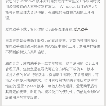
爱思助手windows 版本對於需要進行大量監控工作或同時使
用多個裝置的人來說特別有幫助。 Windows 版本的強大功
能可有效處理大資訊傳輸、有組織的備份和詳細的工具清
理。
爱思助手下载，简化你的iOS设备管理流程:
爱思助手
日常更新是愛思助手吸引力的關鍵要素。更新的可用性確保
愛思助手繼續適用於最新的iOS版本和小工具，為用戶群提供
不間斷的解決方案和協助。
總而言之，愛思助手是一款功能豐富、簡單易用的 iOS 工具
管理工具。無論您是在尋找可在官方網站下載的 PC 版本，
還是方便的 iOS 行動版本，愛思助手都提供了多種屬性，可
滿足不同使用者的需求。從具有複雜功能的全能版本到注重
性能的 愛思 Speed 版本，每個人都有選擇。愛思助手憑藉
其穩定的更新、耐用的功能和使用的便利性，仍然是全球iOS
設備用戶的重要設備。