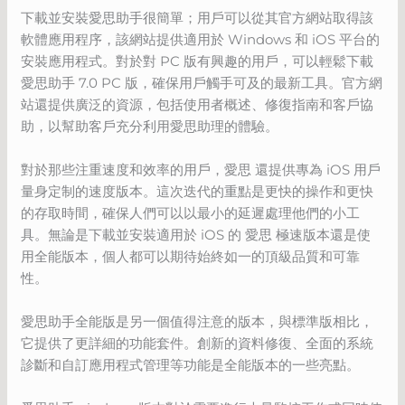
下載並安裝愛思助手很簡單；用戶可以從其官方網站取得該
軟體應用程序，該網站提供適用於 Windows 和 iOS 平台的
安裝應用程式。對於對 PC 版有興趣的用戶，可以輕鬆下載
愛思助手 7.0 PC 版，確保用戶觸手可及的最新工具。官方網
站還提供廣泛的資源，包括使用者概述、修復指南和客戶協
助，以幫助客戶充分利用愛思助理的體驗。
對於那些注重速度和效率的用戶，愛思 還提供專為 iOS 用戶
量身定制的速度版本。這次迭代的重點是更快的操作和更快
的存取時間，確保人們可以以最小的延遲處理他們的小工
具。無論是下載並安裝適用於 iOS 的 愛思 極速版本還是使
用全能版本，個人都可以期待始終如一的頂級品質和可靠
性。
愛思助手全能版是另一個值得注意的版本，與標準版相比，
它提供了更詳細的功能套件。創新的資料修復、全面的系統
診斷和自訂應用程式管理等功能是全能版本的一些亮點。