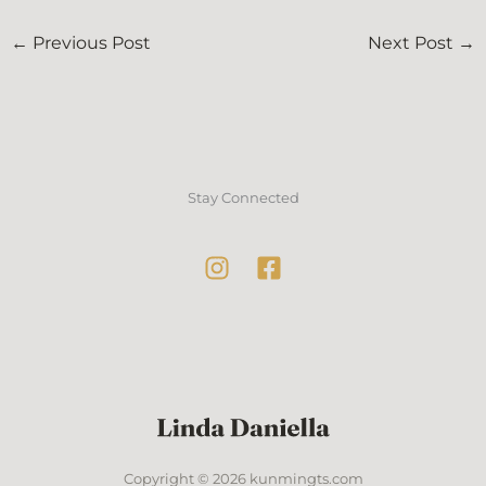
←
Previous Post
Next Post
→
Stay Connected
Copyright © 2026 kunmingts.com