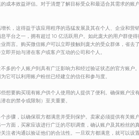
慎的成本效益评估。对于清楚了解目标受众和最适合其需求的账
幅增长，这得益于该应用程序的迅猛发展及其在个人、企业和营
息平台之一，拥有超过 10 亿活跃用户。如此庞大的用户群使
企业而言。购买微信账户可以立即接触到庞大的受众群体，省去
并立即开始与潜在客户或客户互动的公司和个人。
量不多的个人账户到具有广泛影响力和经过验证状态的官方账户
因为它可以利用账户粉丝已经建立的信任和参与度。
那些想要购买现有账户供个人使用的人提供了便利。确保账户没
括潜在的禁令或限制）至关重要。
多个步骤，以确保双方都满意并受到保护。卖家必须提供有关账
另一方面，买家应该进行广泛的尽职调查，确认账户及其粉丝的
些关注者沟通以验证他们的合法性。一旦双方都满意，就可以设