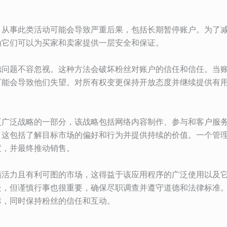
，从事此类活动可能会导致严重后果，包括长期暂停账户。为了
为它们可以为买家和卖家提供一层安全和保证。
德问题不容忽视。这种方法会破坏粉丝对账户的信任和信任。当
可能会导致他们失望。对所有权变更保持开放态度并继续提供有
更广泛战略的一部分，该战略包括网络内容制作、参与和客户服
。这包括了解目标市场的偏好和行为并提供持续的价值。一个管
度，并最终推动销售。
满活力且有利可图的市场，这得益于该应用程序的广泛使用以及
处，但谨慎行事也很重要，确保尽职调查并遵守道德和法律标准
标，同时保持粉丝的信任和互动。