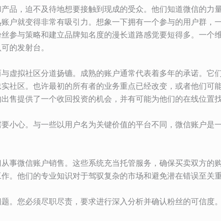
和产品，迫不及待地想要接触到现成的受众。他们知道微信的力
熟账户就变得非常有吸引力。想象一下拥有一个参与的用户群，
粉丝参与策略和建立品牌知名度的漫长道路感觉要短得多。一个
认可的发射台。
而与虚拟社区分道扬镳。成熟的账户通常代表着多年的承诺。它
忠实社区。也许最初的所有者的业务重点已经改变，或者他们可
的出售提供了一个收回投资的机会，并有可能为他们的在线位置
需要小心。与一些以用户名为关键价值的平台不同，微信账户是
门从事微信账户销售。这些系统充当托管服务，确保买卖双方的
工作。他们的专业知识对于驾驭复杂的市场和避免潜在错误至关
问题。您必须尽职尽责，要求进行深入分析并确认粉丝的可信度