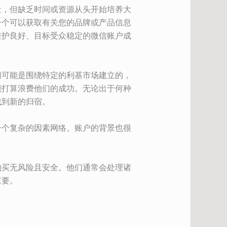
量，但缺乏时间或资源从头开始培养大
一个可以获取有关您的品牌或产品信息
维护良好、目标受众稳定的微信账户成
们可能是围绕特定的利基市场建立的，
能打算浪费他们的成功。无论出于何种
找到新的归宿。
一个复杂的因素网络。账户的背景也很
购买无风险且安全。他们通常会处理诸
重要。
。