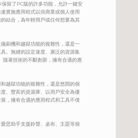
本保留了PC版的許多功能，允許一鍵安
快速實施應用程式以供商業或個人使用
臉的結合，為年輕用戶或任何想要為其
設備刷機和越獄功能的複雜性，還是一
工具。無縫的設定速度、廣泛的資源集
具。隨著技術的不斷創新，擁有合適的應
爍和越獄功能的複雜性，還是悠閒的個
速度、豐富的資源庫、以用戶安全為優
發展，擁有合適的應用程式和工具不僅
，愛思助手支援鈴聲、桌布、主題等個