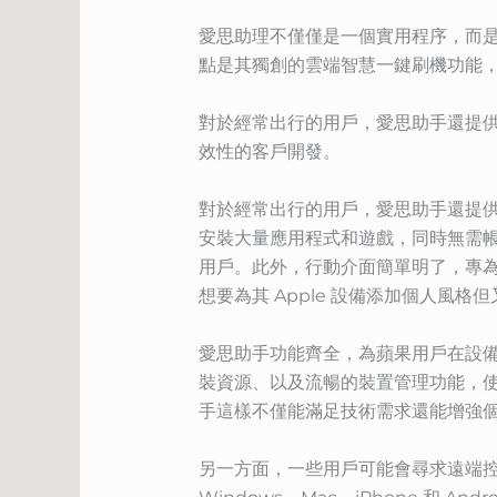
愛思助理不僅僅是一個實用程序，而
點是其獨創的雲端智慧一鍵刷機功能
對於經常出行的用戶，愛思助手還提供
效性的客戶開發。
對於經常出行的用戶，愛思助手還提供了
安裝大量應用程式和遊戲，同時無需
用戶。此外，行動介面簡單明了，專
想要為其 Apple 設備添加個人風
愛思助手功能齊全，為蘋果用戶在設
裝資源、以及流暢的裝置管理功能，使
手這樣不僅能滿足技術需求還能增強
另一方面，一些用戶可能會尋求遠端控