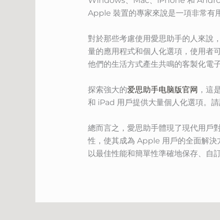
Windows、Mac、iPhone 和
Apple 裝置的專家來說是一項非常有
對於那些考慮使用愛思助手的人來說
量的應用程式和個人化選項，使用者
他們的生活方式產生共鳴的客製化電
探索強大的
爱思助手电脑版官网
，這是
和 iPad 用戶提供大量個人化選項
總而言之，愛思助手體現了現代用戶
性，使其成為 Apple 用戶的全面
以最佳性能和簡單性準確地保存、自