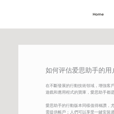
Skip
to
Home
content
如何评估爱思助手的用
在不斷發展的行動技術領域，增強客戶
遊戲和應用程式的寶庫，愛思助手都
愛思助手的行動版本同樣值得稱讚，尤
需提供帳戶；人們可以享受一鍵安裝