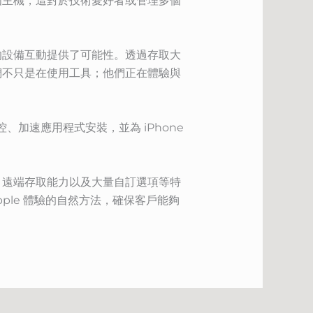
控制多個主機，這對於技術愛好者或管理多個
的設備互動提供了可能性。透過存取大
們不只是在使用工具；他們正在體驗與
、加速應用程式安裝，並為 iPhone
、遠端存取能力以及大量自訂選項等特
ple 體驗的自然方法，確保客戶能夠