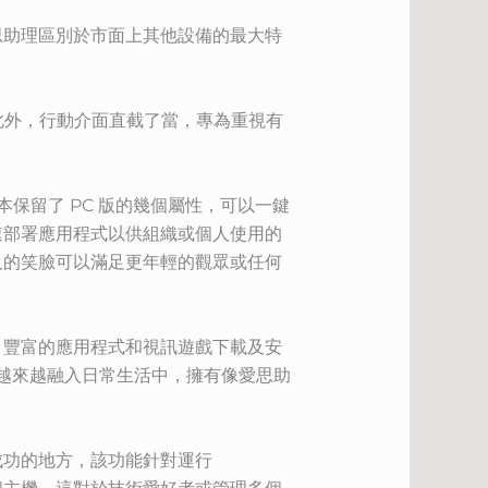
思助理區別於市面上其他設備的最大特
。此外，行動介面直截了當，專為重視有
保留了 PC 版的幾個屬性，可以一鍵
速部署應用程式以供組織或個人使用的
人的笑臉可以滿足更年輕的觀眾或任何
、豐富的應用程式和視訊遊戲下載及安
品越來越融入日常生活中，擁有像愛思助
成功的地方，該功能針對運行