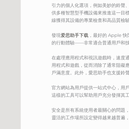
引力的個人化選項，例如美妙的鈴聲、
供多種智慧型手機設備來推進這一目標
線獲得其設備的專業檢查和高品質檢
發現
爱思助手下载
，最好的 Appl
的行動體驗——非常適合普通用戶和
在處理應用程式和視訊遊戲時，速度
用程式和遊戲，從而消除了通常阻礙
戶滿意度。此外，愛思助手也支援鈴
官方網站為用戶提供一站式中心，用
這樣的工具可以幫助用戶充分發揮其
安全是所有系統使用者最關心的問題
靈活的工作場所設定變得越來越普遍，使用