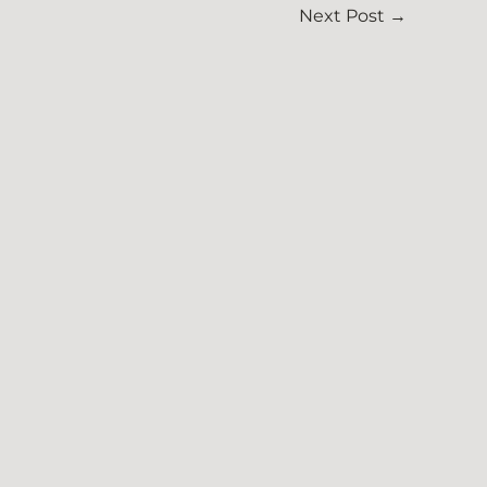
Next Post
→