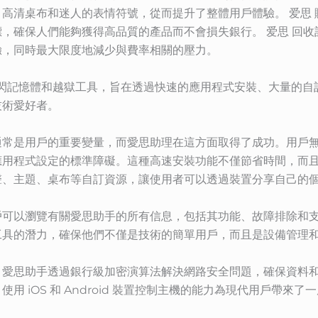
高清桌布和迷人的表情符號，從而提升了整體用戶體驗。 爱思 
，確保人們能夠獲得高品質的產品而不會損失銀行。 爱思 回
驗，同時最大限度地減少與費率相關的壓力。
e 快閃記憶體和越獄工具，旨在透過快速的應用程式安裝、大量的
技術愛好者。
通常是用戶的重要變量，而愛思助理在這方面取得了成功。用戶
應用程式設定的標準障礙。這種高速安裝功能不僅節省時間，而
聲、主題、桌布等自訂資源，讓使用者可以透過裝置分享自己的
戶可以瀏覽有關愛思助手的所有信息，包括其功能、故障排除和
工具的潛力，確保他們不僅是技術的簡單用戶，而且是設備管理
，愛思助手透過銀行級加密演算法解決網路安全問題，確保資料
 iOS 和 Android 裝置控制主機的能力為現代用戶帶來了