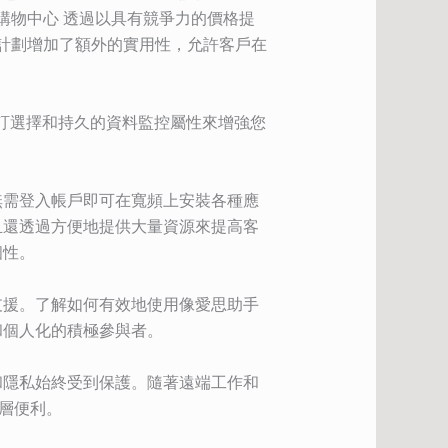
購物中心 透過以具有競爭力的價格提
收計劃增加了額外的實用性，允許客戶在
自訂選擇和持久的資料監控屬性來增強您
無需登入帳戶即可在寬頻上安裝各種應
且還透過方便地提供大量資源來提高客
個性。
支援。了解如何有效地使用像愛思助手
和個人化的積極參與者。
和隱私始終受到保護。隨著遠端工作和
一層便利。