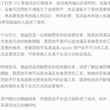
了針對 iOS 客製化的行動版本，提供無與倫比的便利性。此版
戶。這種可訪問性不僅吸引了休閒用戶，而且還吸引了那些需要
素，專為重視效率的個人而設計。時尚鈴聲、高清桌布和迷人笑
要高學習曲線的人提供了便利。
得十分巨大。無論您是一位經驗豐富的技術愛好者，熱衷於探索
方式來提升您的移動體驗，愛思助手都可以提供滿足各種需求的
直覺的佈局，使愛思助手迅速成為 Apple 用戶必不可少的工
而且是實現互聯、可靠和個人化電子生活方式的必需品。
變得相當高。無論您是經驗豐富的技術愛好者，渴望了解設備閃
動體驗，愛思助手都可以提供滿足各種需求的工具。無縫的安裝
愛思助手打造為蘋果生態系統用戶的必備工具。隨著技術的不斷
高效和個性化電子生活方式的必要條件。
是用戶關注的關鍵因素，而愛思助手在這方面取得了成功。此外
工具展現自己的獨特性。