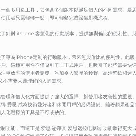
是一個多用途工具，它包含多個版本以滿足個人的不同需求。愛
，使用者只需輕輕一點，即可輕鬆完成設備刷機流程。
了針對 iPhone 客製化的行動版本，提供無與倫比的便利性
專為iPhone定制的行動版本，帶來無與倫比的便利性。此版本
帳戶。這種可用性不僅吸引了非正式用戶，也吸引了那些需要快
為注重效率的使用者開發。添加令人驚嘆的鈴聲、高清壁紙和迷
格但又不需要太難理解的人的需求。
備管理和個人化方面提供了強大的選擇。對使用者友善性的重視
得 爱思 成為技術愛好者和休閒用戶的必備設備。隨著蘋果產
個人化選擇的工具是不可或缺的。
制功能，而這正是 爱思 憑藉其 爱思远控电脑端 功能取得更大