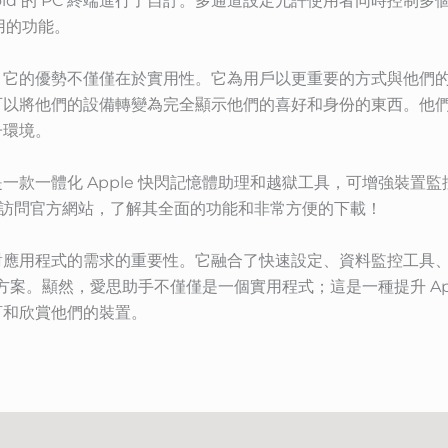
 Android 的 PC 終端進行了自訂。多通道設定允許使用者同時
用的功能。
，它的優勢不僅僅在於實用性。它為用戶以更重要的方式與他們
可以將他們的設備轉變為完全顯示他們的喜好和身份的東西。他
子環境。
一款一體化 Apple 快閃記憶體助理和越獄工具，可增強裝置監控
。請訪問官方網站，了解其全面的功能和非常方便的下載！
對應用程式的需求的重要性。它融合了快速設定、資料監控工具
解決方案。顯然，愛思助手不僅僅是一個實用程式；這是一種提升 Ap
訂和欣賞他們的裝置。