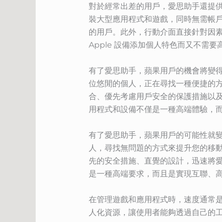
對於經常出差的用戶，愛思助手還提供
裝大型應用程式和遊戲，同時無需帳
的用戶。此外，行動介面直接針對因
Apple 設備添加個人特色而又不需
有了愛思助手，蘋果用戶的機會將變
位悠閒的個人，正在尋找一種便捷的
合、優先考慮用戶安全的保護措施以及
用程式和設備不僅是一種高端體驗，
有了愛思助手，蘋果用戶的可能性就
人，尋找無問題的方式來提升您的移
先的安全措施、直覺的設計，迅速將
是一種高端要求，而且是實現互聯、
在管理遊戲和應用程式時，速度通常
人化資源，讓使用者能夠透過自己的