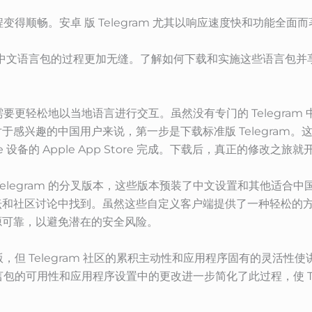
载过程变得顺畅。安卓 版 Telegram 尤其以响应速度快和功能
说，集成中文语言包的过程更加无缝。了解如何下载和实施这些语言
味着需要更轻松地以当地语言进行交互。虽然没有专门的 Telegr
兴趣的中国用户来说，第一步是下载标准版 Telegram。这可以
iPhone 设备的 Apple App Store 完成。下载后，真正的修改之旅
elegram 的分叉版本，这些版本预装了中文设置和其他适合
和社区讨论中找到。虽然这些自定义客户端提供了一种轻松的方式来
源可靠，以避免潜在的安全风险。
中文版，但 Telegram 社区的累积主动性和应用程序固有的灵
文语言包的可用性和应用程序设置中的更改进一步简化了此过程，使 T