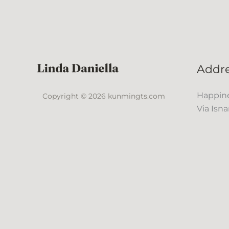
Addr
Happine
Copyright © 2026 kunmingts.com
Via Isna