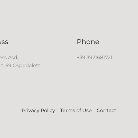
ess
Phone
ss Asd,
+39 3921681721
rt, 59 Ospedaletti
Privacy Policy
Terms of Use
Contact