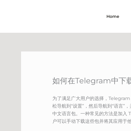
Skip
to
Home
content
如何在Telegram
为了满足广大用户的选择，Telegra
松导航到“设置”，然后导航到“语言
中文语言包。一种常见的方法是加入 Te
户可以手动下载这些包并将其应用于