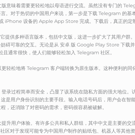
 中文版意味着需要更轻松地以母语进行交流。虽然没有专门的 Tel
对于热切的中国用户来说，第一步是下载 Telegram 的基本版
re 或 iPhone 设备的 Apple App Store 完成。下载后，真
趣方面是它提供多种语言版本，包括中文版，这进一步扩大了其用户
的交互。无论是从 安卓 版 Google Play Store 下载并安装
轻松且通常很快，使人们能够轻松加入 Telegram 社区。
户可以更轻松地将 Telegram 客户端转换为原生版本。这种便
来说，登录过程简单而安全，凸显了该系统在隐私方面的强大地位。访问
，这是用户身份识别的主要手段。输入电话号码后，用户会在智
过程，还消除了对密码的需求，密码很容易被破解。
可以大大提升用户体验。有许多公共和私人群组，其中中文是主要的
。这些社区对于发现可能专为中国用户制作的贴纸包、机器人等其他