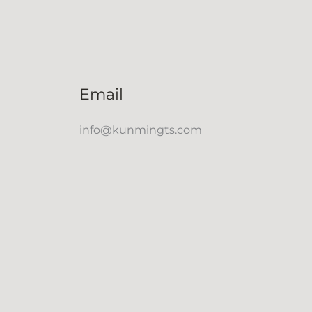
Email
info@kunmingts.com