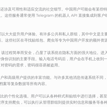
及语言，还涉及可用性和适应交流的社交细节。中国用户可能会有某
这些服务通常使用 Telegram 的机器人 API 直接集成到
文社区可以大大提升用户体验。有许多公共和私人群组，其中中文是
巧和更新。这些社区在寻找贴纸包、爬虫等专为中国用户开发的额外
来说，该过程简单而安全，凸显了该系统在隐私方面的强大地位。进入 
户身份识别的主要手段。输入电话号码后，用户会在手机上收到
了对密码的需求，密码很容易被盗用。
通用户和高级用户提供的丰富功能。与许多其他消息传递系统不同，T
和档案等复杂数据等所有内容。
其无与伦比的个性化选项。用户可以从各种样式和贴纸中进行选择，
程序支持爬虫，可以执行从管理群组到提供实时信息和服务等各