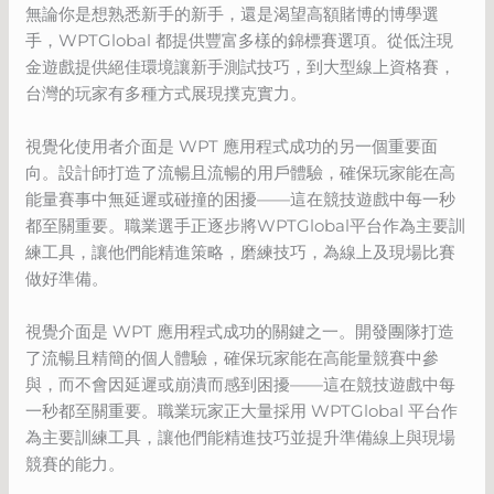
無論你是想熟悉新手的新手，還是渴望高額賭博的博學選
手，WPTGlobal 都提供豐富多樣的錦標賽選項。從低注現
金遊戲提供絕佳環境讓新手測試技巧，到大型線上資格賽，
台灣的玩家有多種方式展現撲克實力。
視覺化使用者介面是 WPT 應用程式成功的另一個重要面
向。設計師打造了流暢且流暢的用戶體驗，確保玩家能在高
能量賽事中無延遲或碰撞的困擾——這在競技遊戲中每一秒
都至關重要。職業選手正逐步將WPTGlobal平台作為主要訓
練工具，讓他們能精進策略，磨練技巧，為線上及現場比賽
做好準備。
視覺介面是 WPT 應用程式成功的關鍵之一。開發團隊打造
了流暢且精簡的個人體驗，確保玩家能在高能量競賽中參
與，而不會因延遲或崩潰而感到困擾——這在競技遊戲中每
一秒都至關重要。職業玩家正大量採用 WPTGlobal 平台作
為主要訓練工具，讓他們能精進技巧並提升準備線上與現場
競賽的能力。