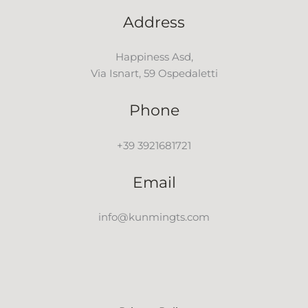
Address
Happiness Asd,
Via Isnart, 59 Ospedaletti
Phone
+39 3921681721
Email
info@kunmingts.com