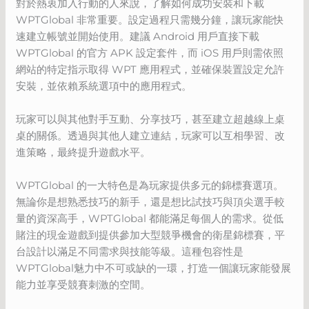
對於熱衷加入行動的人來說，了解如何成功安裝和下載
WPTGlobal 非常重要。設定過程只需幾分鐘，讓玩家能快
速建立帳號並開始使用。建議 Android 用戶直接下載
WPTGlobal 的官方 APK 設定套件，而 iOS 用戶則需依照
網站的特定指示取得 WPT 應用程式，並確保裝置設定允許
安裝，並依賴系統選項中的應用程式。
玩家可以與其他對手互動、分享技巧，甚至建立超越線上桌
桌的關係。透過與其他人建立連結，玩家可以互相學習、改
進策略，最終提升遊戲水平。
WPTGlobal 的一大特色是為玩家提供多元的錦標賽選項。
無論你是想熟悉技巧的新手，還是想比試技巧與頂尖選手較
量的資深高手，WPTGlobal 都能滿足每個人的需求。從低
賭注的現金遊戲到提供參加大型競爭機會的衛星錦標賽，平
台設計以滿足不同需求與技能等級。這種包容性是
WPTGlobal魅力中不可或缺的一環，打造一個讓玩家能發展
能力並享受競賽刺激的空間。