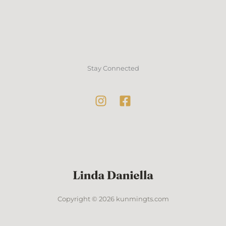
Stay Connected
Copyright © 2026 kunmingts.com