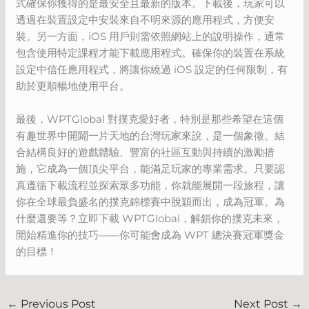
式確保你獲得的是最安全且最新的版本。下載後，玩家可以
透過在裝置設定中安裝來自不明來源的應用程式，方便安
裝。另一方面，iOS 用戶則需依照網站上的說明操作，通常
包含使用特定課程才能下載應用程式。確保你的裝置在系統
設定中信任應用程式，將讓你繞過 iOS 設定的任何限制，有
助於更順暢地使用平台。
最後，WPTGlobal 對撲克愛好者，特別是那些希望在這個
有趣世界中開闢一片天地的台灣玩家來說，是一個象徵。結
合結構良好的遊戲體驗、豐富的社區互動與持續的激勵措
施，它成為一個頂尖平台，能滿足玩家的專業需求。只要認
真遵循下載流程並探索眾多功能，你就能展開一段旅程，讓
你在全球最負盛名的撲克錦標賽中脫穎而出，成為冠軍。為
什麼還要等？立即下載 WPTGlobal，解鎖你的撲克未來，
開始精進你的技巧——你可能會成為 WPT 總決賽冠軍獎金
的目標！
←
Previous Post
Next Post
→