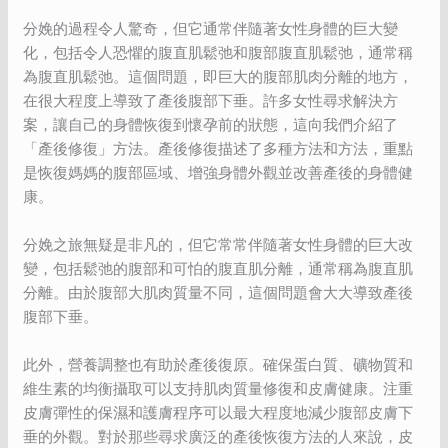
分娩的過程令人驚奇，但它通常伴隨著女性身體的巨大變
化，包括令人恐懼的腹直肌鬆弛和腹部腹直肌鬆弛，通常稱
為腹直肌鬆弛。這個問題，即巨大的腹部肌肉分離的地方，
在很大程度上導致了產後腹部下垂。許多女性尋求解決方
案，讓自己的身體恢復到懷孕前的狀態，這向我們介紹了
「產後修復」方法。產後修復描述了多種方法和方法，重點
是恢復媽媽的腹部區域、增強身體外觀並改善產後的身體健
康。
分娩之旅無疑是非凡的，但它常常伴隨著女性身體的巨大改
變，包括鬆弛的腹部和可怕的腹直肌分離，通常稱為腹直肌
分離。由於腹部大肌肉質量不同，這個問題會大大導致產後
腹部下垂。
此外，營養調整也有助於產後復原。確保蛋白質、礦物質和
維生素的均衡攝取可以支持肌肉質量修復和皮膚健康。注重
皮膚彈性的保濕和護膚程序可以最大程度地減少腹部皮膚下
垂的外觀。對於那些尋求廣泛的產後恢復方法的人來說，皮