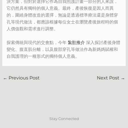
決方案，但對於選擇它作為自我照護計畫一部分的人來說，
它仍然具有獨特的個人意義。最終，產後恢復是因人而異
的，圍繞身體改造的選擇，無論是透過標準療法還是身體穿
孔等現代做法，都應該根據每位女士在瀏覽產後旅程時的個
人價值觀和需求進行調整。
探索傳統與現代的交會點，今年
紮肚推介
深入探討產後身體
變化、腹直肌分離，以及腹部穿孔等做法作為新媽媽賦權和
自我護理的一種形式的獨特個人意義。
←
Previous Post
Next Post
→
Stay Connected