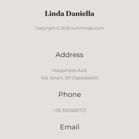
Copyright © 2026 kunmingts.com
Address
Happiness Asd,
Via Isnart, 59 Ospedaletti
Phone
+39 3921681721
Email