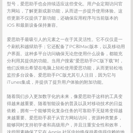
型号，爱思助手也会持续适应这些变化。用户会定期访问官
方网站，了解更新或新功能，从而进一步提升使用体验。这
些更新不仅提供了新功能，还确保应用程序与当前版本的
iOS 和最新设备保持兼容。
爱思助手最吸引人的元素之一在于其灵活性。它不仅仅是一
个刷机和越狱助手；它还配备了PC和Mac版本，以及移动用
户界面。这种多平台访问确保无论您使用什么设备，都能充
分利用其提供的功能。当用户搜索“爱思助手PC版下载”时，
他们反映出希望在电脑上轻松使用爱思功能，从而更轻松地
监控多台设备。爱思助手PC版尤其引人注目，因为它与
iTunes集成，并提供了提升用户体验的附加功能。
随着我们步入更加数字化的未来，像爱思助手这样的工具变
得越来越重要。随着智能设备的普及以及对移动技术的日益
依赖，拥有一个能够简化复杂任务的可靠助手无疑将变得越
来越重要。爱思助手易于从官方网站访问，资源种类繁多，
能够同时支持初学者和高级用户，并且注重安全性和效率，
这些因素确保了它在 Apple 社区中始终保持着值得信赖的地