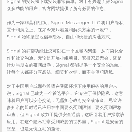
Signal 的安装和下载安装非常简单。对于有兴趣了解 Signal
众多功能的用户，官方网站提供了所有必要的信息。
作为一家非营利组织，Signal Messenger, LLC 将用户隐私
置于利润之上。在如今充斥着盈利解决方案的环境中，
Signal 始终坚定地倡导隐私、自由和便捷的沟通方式。
Signal 的群聊功能让您可以在一个区域内聚集，从而简化合
作和社交沟通。无论是开展小组项目、安排家庭聚会，还是
计划与朋友的夜间出游，Signal 都能提供一个安全的系统，
让每个人都能分享想法、细节和欢笑，而不会侵犯隐私。
对于中国用户或那些希望在受限环境下使用服务的用户来
说，Signal 已成为一个首选平台。它专注于保护隐私，这意
味着用户可以安心交流，无需担心政府安全或审查。尽管许
多知名的即时通讯应用在中国要么受到限制，要么受到严格
审查，但 Signal 致力于提供安全通信，这吸引着用户探索该
应用。在这个隐私经常受到威胁的世界里，Signal 是安全的
堡垒，也是无忧互动的邀请。