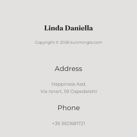
Copyright © 2026 kunmingts.com
Address
Happiness Asd,
Via Isnart, 59 Ospedaletti
Phone
+39 3921681721