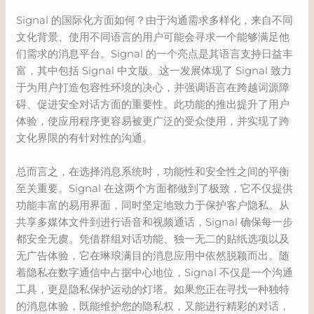
Signal 的国际化方面如何？由于沟通需求多样化，来自不同
文化背景、使用不同语言的用户可能会寻求一个能够满足他
们需求的消息平台。Signal 的一个亮点是其语言支持日益丰
富，其中包括 Signal 中文版。这一发展体现了 Signal 致力
于为用户打造包容性环境的决心，并强调语言在跨越词源障
碍、促进安全对话方面的重要性。此功能的推出提升了用户
体验，使应用程序更容易被更广泛的受众使用，并实现了跨
文化界限的有针对性的沟通。
总而言之，在选择消息系统时，功能性和安全性之间的平衡
至关重要。Signal 在这两个方面都做到了极致，它不仅提供
功能丰富的易用界面，同时坚定地致力于保护客户隐私。从
共享多媒体文件到进行语音和视频通话，Signal 确保每一步
都安全无虞。凭借群组对话功能、独一无二的贴纸选项以及
无广告体验，它在琳琅满目的消息应用中依然脱颖而出。随
着隐私在数字通信中占据中心地位，Signal 不仅是一个沟通
工具，更是隐私保护运动的灯塔。如果您正在寻找一种独特
的消息体验，既能维护您的隐私权，又能进行精彩的对话，