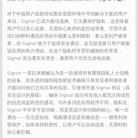
对于中国用户或那些试图在受限环境中寻找解决方案的用户
来说，Signal 已成为最佳选择。它注重保护隐私，这意味着
用户可以安心连接，无需担心政府的监控或审查。尽管许多
流行的即时通讯应用在中国要么受到限制，要么受到严格审
查，但 Signal 致力于提供安全通信，这无疑是吸引用户探索
该应用的有力理由。在这个隐私经常受到威胁的世界里，
Signal 充当着安全堡垒，邀请用户无忧无虑地连接。
Signal 一直以来都被认为是一款值得所有重视隐私人士信赖
的设备。其先进的端到端加密技术确保只有发送者和接收者
才能访问他们之间共享的信息。它使用开源 Signal 协议（其
安全设计的基础），确保 Signal 或任何其他人都无法阅读您
的信息或监听您的通话。与许多消息应用程序不同，隐私在
Signal 中并非可选功能，而是其设计和功能的核心。每一次
通信——无论是短信、视频通话还是音频信息——都受到加
密保护，始终保持机密性，让用户可以自由连接，无需时刻
担心被拦截。