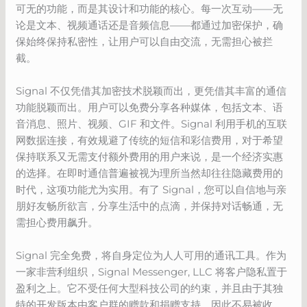
可无的功能，而是其设计和功能的核心。每一次互动——无
论是文本、视频通话还是音频信息——都通过加密保护，确
保始终保持私密性，让用户可以自由交流，无需担心被拦
截。
Signal 不仅凭借其加密技术脱颖而出，更凭借其丰富的通信
功能脱颖而出。用户可以免费分享各种媒体，包括文本、语
音消息、照片、视频、GIF 和文件。Signal 利用手机的互联
网数据连接，有效规避了传统的短信和彩信费用，对于希望
保持联系又无需支付额外费用的用户来说，是一个经济实惠
的选择。在即时通信普遍被视为理所当然却往往隐藏费用的
时代，这项功能尤为实用。有了 Signal，您可以自信地与亲
朋好友畅所欲言，分享生活中的点滴，并保持对话畅通，无
需担心费用飙升。
Signal 完全免费，将自身定位为人人可用的通讯工具。作为
一家非营利组织，Signal Messenger, LLC 将客户隐私置于
盈利之上。它不受任何大型科技公司的约束，并且由于其独
特的开发版本由客户群的赠款和捐赠支持，因此不易被收