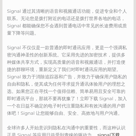
Signal 通过其清晰的语音和视频通话功能，促进专业和个人
联系。无论您是拨打附近的电话还是拨打世界各地的电话，
Signal 都能确保您不会遇到普通电话中常见的长途费用或质
量下降等问题。
Signal 不仅仅是一款普通的即时通讯应用，更是一个强调私
密沟通神圣性的创新系统。它采用先进的加密技术，提供多
种媒体共享方式，实现高质量的语音和视频通话，并打造便
捷的群聊环境，重新定义了我们对即时通讯应用的期望。
Signal 致力于消除追踪器和广告，并致力于确保用户隐私的
自由和隐私，使其成为任何寻求提升通讯体验用户的理想之
选。如果您正在寻找一个值得信赖、简单易用且安全可靠的
即时通讯平台，那就不要再犹豫了！立即下载 Signal，加入
一个在日益不确定的电子时代注重隐私和有效沟通的用户群
体吧！Signal 让您能够自由、安全、高效地与用户沟通。
全球许多人开始意识到隐私在沟通中的重要性，而这种认识
正是 Signal 等应用日益受到青睐的驱动力。
signal下载
。