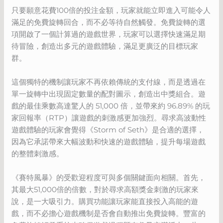
只要願意花費100倍的投注金額，玩家就能立即進入可能令人
滿足的免費旋轉回合，而不必等待自然觸發。免費旋轉的選
項開啟了一個計算過的遊戲世界，玩家可以選擇快速滿足期
待冒險，創造出多元的遊戲體驗，滿足更廣泛的目標玩家
群。
這個獨特的機制讓玩家不再依賴傳統的支付線，而是透過在
單一旋轉中出現固定數量的配對圖示，創造出中獎組合。遊
戲的最佳乘數高達驚人的 51,000 倍，並帶來約 96.89% 的玩
家回報率（RTP）讓遊戲的刺激感更加強烈。尋求高波動性
遊戲體驗的玩家會覺得《Storm of Seth》是合適的選擇，
因為它承諾帶來大幅波動和快速的遊戲體驗，提升每場遊戲
的整體刺激感。
《賽特風暴》的受歡迎程度可與多個關鍵面向相關。首先，
其最大51,000倍的倍數，對於尋求高額獎金刺激的玩家來
說，是一大吸引力。購買功能讓玩家能直接投入高能的遊
戲，而不必擔心遊戲機制是否會自動推出免費旋轉。豐富的