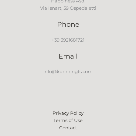
Happiness Asd,
Via Isnart, 59 Ospedaletti
Phone
+39 3921681721
Email
info@kunmingts.com
Privacy Policy
Terms of Use
Contact