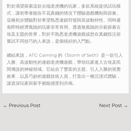
對於渴望探索這款尖端老虎機的玩家，多款系統提供試玩模
式，讓初學者能在不花真錢的情況下體驗遊戲機制與節奏。
這種初步體驗對於希望熟悉連鎖符號與高波動特性、同時避
免即時經濟風險的玩家非常有用。透過無風險的示範探索古
埃及主題的世界，對於不熟悉老虎機遊戲或想在真錢投注前
嘗試不同技巧的人來說，是個很好的入門點。
總結來說，ATG Gaming 的《Storm of Seth》是一款引人
入勝、高波動性的連鎖老虎機遊戲，帶領玩家進入古埃及民
間傳說的神秘領域。它結合了豐富的主題、引人入勝的視覺
效果，以及巧妙的遊戲技術人員，打造出一種沉浸式體驗，
讓資深玩家與新手都能感受到共鳴。
←
Previous Post
Next Post
→