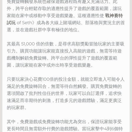
免費旋轉觸發系統也確保遊戲過程既有趣又充滿活力。此
外，跨平台輕鬆存取的適應性提升了遊戲的覆蓋範圍，讓玩
家能在家中或移動中享受遊戲樂趣。這種適應性使
戰神賽特
試玩
of Seth》成為各大線上賭場網站、部落格與實況主的首
選，並在遊戲社群中享有極佳的地位。
其最高 51,000 倍的倍數，是尋求高額獎勵冒險玩家的主要吸
引力。購買功能讓玩家能直接投入高能的遊戲，無需等待遊
戲機制解鎖免費旋轉。跨平台的彈性提升了遊戲的覆蓋範
圍，讓玩家能在家中或外出時享受遊戲樂趣。
只要玩家決心花費100倍的投注金額，就能立即進入可能令人
滿足的免費旋轉回合，無需等待自然觸發。購買免費旋轉的
選項開啟了批判性信任的世界，玩家可以自訂選擇，追求快
速滿足而非期待的刺激，打造多元的遊戲體驗，滿足更廣泛
的玩家群。
其中，免費遊戲或免費旋轉功能尤為突出，保證玩家能享受
更長時間且無需額外付費的遊戲體驗。當玩家擊中4到6個特