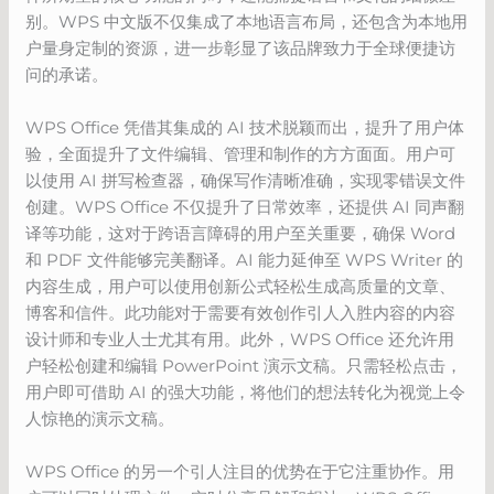
别。WPS 中文版不仅集成了本地语言布局，还包含为本地用
户量身定制的资源，进一步彰显了该品牌致力于全球便捷访
问的承诺。
WPS Office 凭借其集成的 AI 技术脱颖而出，提升了用户体
验，全面提升了文件编辑、管理和制作的方方面面。用户可
以使用 AI 拼写检查器，确保写作清晰准确，实现零错误文件
创建。WPS Office 不仅提升了日常效率，还提供 AI 同声翻
译等功能，这对于跨语言障碍的用户至关重要，确保 Word
和 PDF 文件能够完美翻译。AI 能力延伸至 WPS Writer 的
内容生成，用户可以使用创新公式轻松生成高质量的文章、
博客和信件。此功能对于需要有效创作引人入胜内容的内容
设计师和专业人士尤其有用。此外，WPS Office 还允许用
户轻松创建和编辑 PowerPoint 演示文稿。只需轻松点击，
用户即可借助 AI 的强大功能，将他们的想法转化为视觉上令
人惊艳的演示文稿。
WPS Office 的另一个引人注目的优势在于它注重协作。用