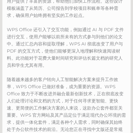
用户提供了丰富的资源，帮助他们加快工作流程。这些设计
模板涵盖了从简历、公司报告到学校项目和账单等各种需
求，确保用户始终拥有坚实的工作起点。
WPS Office 还引入了交互功能，例如通过 AI 与 PDF 文件
进行交互，使用户能够以前所未有的方式参与到他们的论文
中。通过汇总内容和提取理解，WPS AI 彻底改变了用户与
PDF 的交互方式，使他们能够更深入地理解和快速阅读材
料。此功能对于花费大量时间研究和评估长篇文档的研究人
员和学生尤其有用。
随着越来越多的客户转向人工智能解决方案来提升工作效
率，WPS Office 已做好准备，成为重要的资源。WPS
Office 致力于不断改进并融合最新创新技术，正在彻底改变
人们处理讨论和文档的方式，对于任何寻求更智能、更快
速、更简便的工作解决方案的人来说，这款办公套件都至关
重要。WPS 官方网站及其产品定位于满足现代办公环境的需
求，提供一体化套件，满足各种个人需求，同时确保其始终
处于办公软件技术的前沿。无论您正在寻找中文版还是常规