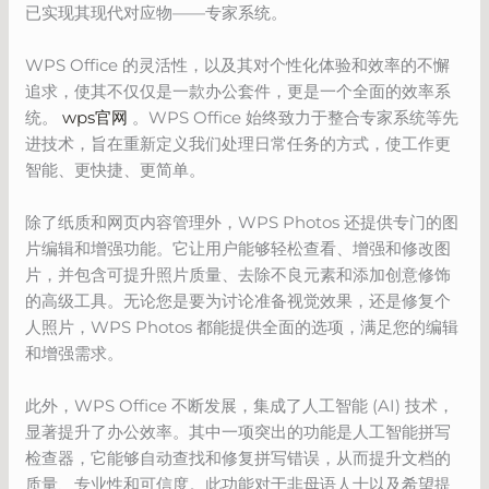
已实现其现代对应物——专家系统。
WPS Office 的灵活性，以及其对个性化体验和效率的不懈
追求，使其不仅仅是一款办公套件，更是一个全面的效率系
统。
wps官网
。WPS Office 始终致力于整合专家系统等先
进技术，旨在重新定义我们处理日常任务的方式，使工作更
智能、更快捷、更简单。
除了纸质和网页内容管理外，WPS Photos 还提供专门的图
片编辑和增强功能。它让用户能够轻松查看、增强和修改图
片，并包含可提升照片质量、去除不良元素和添加创意修饰
的高级工具。无论您是要为讨论准备视觉效果，还是修复个
人照片，WPS Photos 都能提供全面的选项，满足您的编辑
和增强需求。
此外，WPS Office 不断发展，集成了人工智能 (AI) 技术，
显著提升了办公效率。其中一项突出的功能是人工智能拼写
检查器，它能够自动查找和修复拼写错误，从而提升文档的
质量、专业性和可信度。此功能对于非母语人士以及希望提