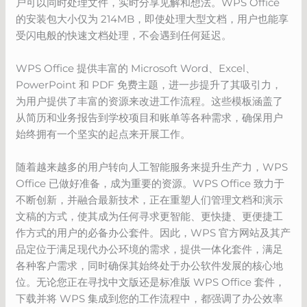
户可以同时处理文件，实时分享见解和想法。WPS Office
的安装包大小仅为 214MB，即使处理大型文档，用户也能享
受闪电般的快速文档处理，不会遇到任何延迟。
WPS Office 提供丰富的 Microsoft Word、Excel、
PowerPoint 和 PDF 免费主题，进一步提升了其吸引力，
为用户提供了丰富的资源来改进工作流程。这些模板涵盖了
从简历和业务报告到学校项目和账单等各种需求，确保用户
始终拥有一个坚实的起点来开展工作。
随着越来越多的用户转向人工智能服务来提升生产力，WPS
Office 已做好准备，成为重要的资源。WPS Office 致力于
不断创新，并融合最新技术，正在重塑人们管理文档和演示
文稿的方式，使其成为任何寻求更智能、更快捷、更便捷工
作方式的用户的必备办公套件。因此，WPS 官方网站及其产
品定位于满足现代办公环境的需求，提供一体化套件，满足
各种客户需求，同时确保其始终处于办公软件发展的核心地
位。无论您正在寻找中文版还是标准版 WPS Office 套件，
下载并将 WPS 集成到您的工作流程中，都强调了办公效率