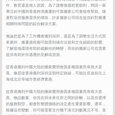
作、教育還是個人原因。為了讓整個過程更順利，聘請一家
專注於中國與香港跨境搬遷的可靠搬家公司會很有幫助。隨
著對這些服務需求的增加，許多搬家公司現在提供針對搬遷
相關特殊問題的綜合解決方案。
無論您是為了工作機會搬到深圳，還是為了調整生活方式而
來廣州，搬遷過程都可能受到城市法規和文化細節的影響。
了解當地環境有助於緩解你的轉變，而你的搬家公司也需要
提供有助於你適應的見解或資源。
從香港搬到中國大陸的搬家費用會因多種因素而有很大差
異。像是從香港搬到深圳這類特定路線，可能比長途前往上
海或北京等城市更經濟實惠。
從香港搬到中國大陸的搬家費用會因多種因素而有很大差
異。物品數量、你現在與未來住所之間的距離，以及你選擇
的服務類型，都會對整體價格的決定產生重要影響。通常，
根據這些變數，你可能需要支付幾千港元到數萬元不等。某