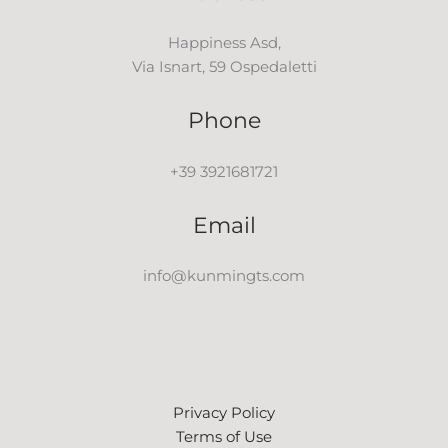
Happiness Asd,
Via Isnart, 59 Ospedaletti
Phone
+39 3921681721
Email
info@kunmingts.com
Privacy Policy
Terms of Use