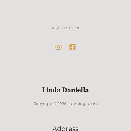
Stay Connected
Copyright © 2026 kunmingts.com
Address