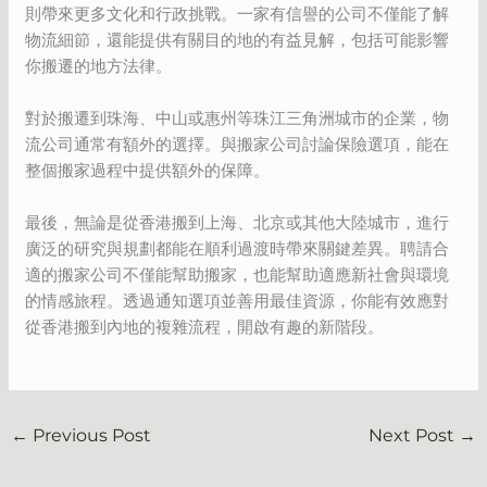
則帶來更多文化和行政挑戰。一家有信譽的公司不僅能了解
物流細節，還能提供有關目的地的有益見解，包括可能影響
你搬遷的地方法律。
對於搬遷到珠海、中山或惠州等珠江三角洲城市的企業，物
流公司通常有額外的選擇。與搬家公司討論保險選項，能在
整個搬家過程中提供額外的保障。
最後，無論是從香港搬到上海、北京或其他大陸城市，進行
廣泛的研究與規劃都能在順利過渡時帶來關鍵差異。聘請合
適的搬家公司不僅能幫助搬家，也能幫助適應新社會與環境
的情感旅程。透過通知選項並善用最佳資源，你能有效應對
從香港搬到內地的複雜流程，開啟有趣的新階段。
←
Previous Post
Next Post
→