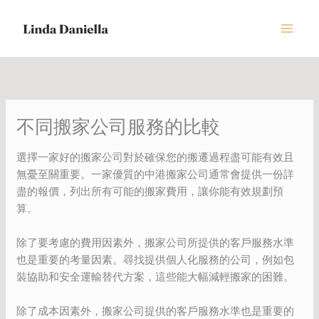
Skip
to
content
不同搬家公司服務的比較
選擇一家好的搬家公司對於確保您的搬遷過程盡可能有效且
無憂至關重要。一家優質的中港搬家公司通常會提供一份詳
盡的報價，列出所有可能的搬家費用，讓你能有效規劃預
算。
除了要考慮的費用因素外，搬家公司所提供的客戶服務水準
也是重要的考量因素。尋找提供個人化服務的公司，例如包
裝協助和安全運輸替代方案，這些能大幅減輕搬家的困難。
除了成本因素外，搬家公司提供的客戶服務水準也是重要的