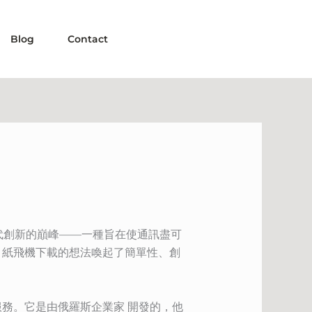
Blog
Contact
現代創新的巔峰——一種旨在使通訊盡可
，紙飛機下載的想法喚起了簡單性、創
IP 服務。它是由俄羅斯企業家 開發的，他