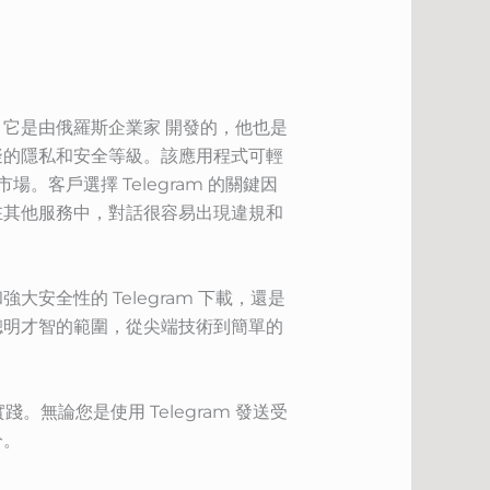
決方案。它是由俄羅斯企業家 開發的，他也是
能比擬的隱私和安全等級。該應用程式可輕
市場。客戶選擇 Telegram 的關鍵因
在其他服務中，對話很容易出現違規和
全性的 Telegram 下載，還是
聰明才智的範圍，從尖端技術到簡單的
。無論您是使用 Telegram 發送受
分。