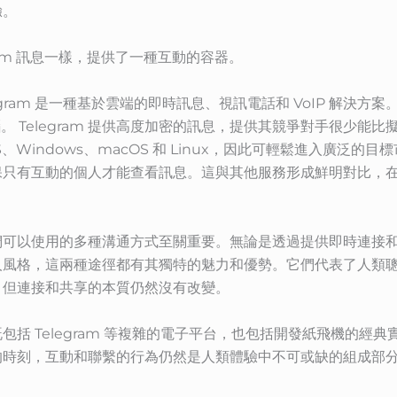
驗。
ram 訊息一樣，提供了一種互動的容器。
Telegram 是一種基於雲端的即時訊息、視訊電話和 VoIP 解
腦。 Telegram 提供高度加密的訊息，提供其競爭對手很少
S、Windows、macOS 和 Linux，因此可輕鬆進入廣泛的目標
保只有互動的個人才能查看訊息。這與其他服務形成鮮明對比，
以使用的多種溝通方式至關重要。無論是透過提供即時連接和強大安
人風格，這兩種途徑都有其獨特的魅力和優勢。它們代表了人類
，但連接和共享的本質仍然沒有改變。
 Telegram 等複雜的電子平台，也包括開發紙飛機的經典實踐
的時刻，互動和聯繫的行為仍然是人類體驗中不可或缺的組成部