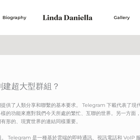
Biography
Gallery
何創建超大型群組？
供了人類分享和聯繫的基本要求。 Telegram 下載代表了
各樣的功能來應對我們今天所處的繁忙、互聯的世界。另一方面
們有形的、現實世界的連結同樣重要。
問題。 Telegram 是一種基於雲端的即時通訊、視訊電話和 Vo