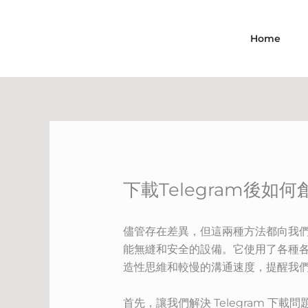
Skip
to
Home
content
下載Telegram後如
儘管存在差異，但這兩種方法都向我們提
能無縫和安全的設備。它使用了各種
造性思維和較慢的溝通速度，提醒我
首先，讓我們解決 Telegram 下載