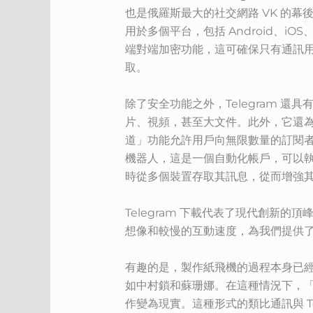
也是俄羅斯最大的社交網路 VK 的幕
用於多個平台，包括 Android、iOS
端對端加密功能，這可確保只有通訊
取。
除了安全功能之外，Telegram
片、視頻，甚至大文件。此外，它還為
道」功能允許用戶向無限數量的訂閱者廣
機器人，這是一個自動化帳戶，可以
時從多個裝置存取其訊息，從而增強
Telegram 下載代表了現代創
想像和較慢的互動速度，為我們提供
有趣的是，製作紙飛機的過程本身已
如中村鎖和蘇珊娜。在這種情況下，
作變為現實。這種形式的類比通訊與 T