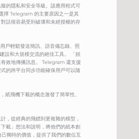
無法比擬的隱私和安全等級。該應用程式可
選擇 Telegram 的主要原因之一是其
，對話很容易受到破壞和未經授權的存
允許用戶輕鬆發送簡訊、語音備忘錄、照
建設和大規模交流的絕佳工具。 「頻
傳播訊息。 Telegram 還支援
程式的跨平台同步功能確保用戶可以隨
方面，紙飛機下載的概念激發了簡單性、
設計，從經典的飛鏢到更複雜的模型，
「下載」想法和說明，將他們的紙本創
有自己獨特的價值，提供了我們的數位互