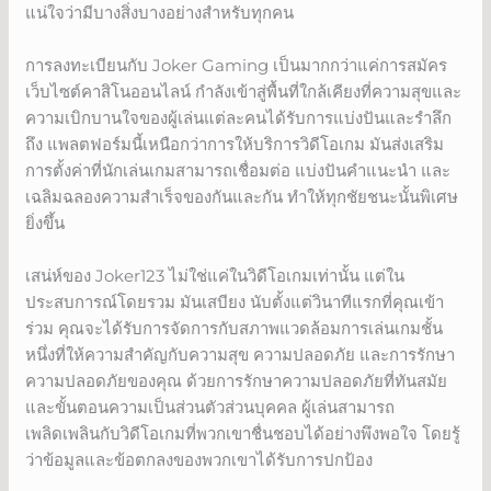
แน่ใจว่ามีบางสิ่งบางอย่างสำหรับทุกคน
การลงทะเบียนกับ Joker Gaming เป็นมากกว่าแค่การสมัคร
เว็บไซต์คาสิโนออนไลน์ กำลังเข้าสู่พื้นที่ใกล้เคียงที่ความสุขและ
ความเบิกบานใจของผู้เล่นแต่ละคนได้รับการแบ่งปันและรำลึก
ถึง แพลตฟอร์มนี้เหนือกว่าการให้บริการวิดีโอเกม มันส่งเสริม
การตั้งค่าที่นักเล่นเกมสามารถเชื่อมต่อ แบ่งปันคำแนะนำ และ
เฉลิมฉลองความสำเร็จของกันและกัน ทำให้ทุกชัยชนะนั้นพิเศษ
ยิ่งขึ้น
เสน่ห์ของ Joker123 ไม่ใช่แค่ในวิดีโอเกมเท่านั้น แต่ใน
ประสบการณ์โดยรวม มันเสบียง นับตั้งแต่วินาทีแรกที่คุณเข้า
ร่วม คุณจะได้รับการจัดการกับสภาพแวดล้อมการเล่นเกมชั้น
หนึ่งที่ให้ความสำคัญกับความสุข ความปลอดภัย และการรักษา
ความปลอดภัยของคุณ ด้วยการรักษาความปลอดภัยที่ทันสมัย
และขั้นตอนความเป็นส่วนตัวส่วนบุคคล ผู้เล่นสามารถ
เพลิดเพลินกับวิดีโอเกมที่พวกเขาชื่นชอบได้อย่างพึงพอใจ โดยรู้
ว่าข้อมูลและข้อตกลงของพวกเขาได้รับการปกป้อง