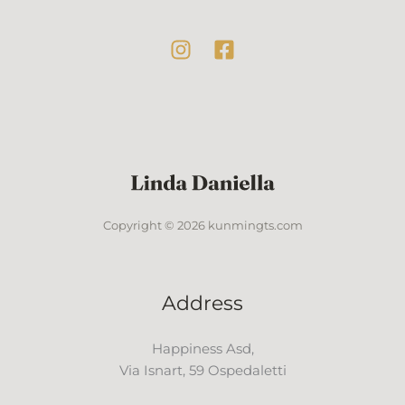
Copyright © 2026 kunmingts.com
Address
Happiness Asd,
Via Isnart, 59 Ospedaletti