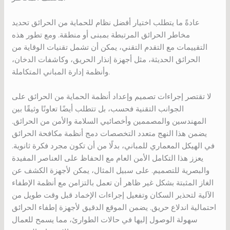
عادةً ما يتطلب اختيار أفضل نظام للحماية من الحرائق تحديد
مخاطر الحرائق المرتبطة بمبنى أو منطقة. ومع تطور هذه
التقييمات مع التقدم التقني، يمكن أن تشمل تقنيات الوقاية من
الحرائق الحديثة، مثل أجهزة إنذار الحريق، وكاشفات الدخان،
وأنظمة إدارة المباني المتكاملة.
لا تقتصر إجراءات تصميم وإعداد أنظمة الحماية من الحرائق على
الجوانب التقنية فحسب، بل تتطلب أيضًا تعاونًا وثيقًا بين
المهندسين والمصممين وأخصائيي السلامة والأمن من الحرائق.
يضمن هذا النهج متعدد التخصصات دمج أنظمة مكافحة الحرائق
في الهيكل المعماري للمباني، بدلًا من أن تكون مجرد فكرة ثانوية.
يعزز هذا التكامل الأمن العام مع الحفاظ على العناصر المفيدة
والبصرية للتصميم. على سبيل المثال، يمكن لأجهزة الكشف عن
الغاز المثبتة بشكل غير ظاهر أن تعمل بالتزامن مع أنظمة الإطفاء
الآلية لتحذير السكان وتفعيل إجراءات الإخماد قبل وقت طويل من
احتمالية اندلاع حريق. يضمن الموقع الدقيق لأجهزة إطفاء الحرائق
سهولة الوصول إليها في حالات الطوارئ، مما يسمح للعمال