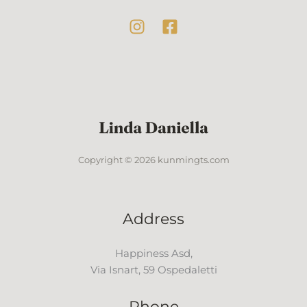
Copyright © 2026 kunmingts.com
Address
Happiness Asd,
Via Isnart, 59 Ospedaletti
Phone