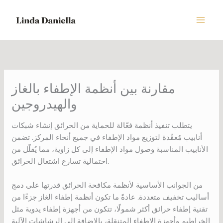
Skip
to
content
مقارنة بين أنظمة الإطفاء بالغاز
والهيدروجين
يتطلب تنفيذ أنظمة فعّالة للحماية من الحرائق إنشاء شبكات
أنابيب مُعقّدة لتوزيع مواد الإطفاء في جميع أنحاء المركز. تضمن
الأنابيب المناسبة وصول مواد الإطفاء إلى كل زاوية، مما يُقلّل من
احتمالية تسارع اشتعال الحرائق.
من الجوانب الأساسية لأنظمة مكافحة الحرائق قدرتها على دمج
أساليب تخفيف متعددة. عادةً ما تكون أنظمة إطفاء الغاز جزءًا من
تقنية إطفاء حرائق أكثر شمولًا، تتكون من أجهزة إطفاء يدوية مثل
الخراطيم وأجهزة الإطفاء المتنقلة، بالإضافة إلى الرشاشات الآلية