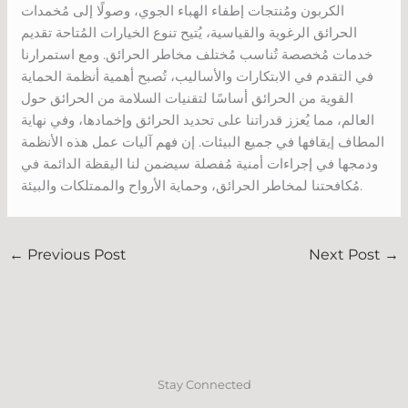
الكربون ومُنتجات إطفاء الهباء الجوي، وصولًا إلى مُخمدات
الحرائق الرغوية والقياسية، يُتيح تنوع الخيارات المُتاحة تقديم
خدمات مُخصصة تُناسب مُختلف مخاطر الحرائق. ومع استمرارنا
في التقدم في الابتكارات والأساليب، تُصبح أهمية أنظمة الحماية
القوية من الحرائق أساسًا لتقنيات السلامة من الحرائق حول
العالم، مما يُعزز قدراتنا على تحديد الحرائق وإخمادها، وفي نهاية
المطاف إيقافها في جميع البيئات. إن فهم آليات عمل هذه الأنظمة
ودمجها في إجراءات أمنية مُفصلة سيضمن لنا اليقظة الدائمة في
مُكافحتنا لمخاطر الحرائق، وحماية الأرواح والممتلكات والبيئة.
←
Previous Post
Next Post
→
Stay Connected