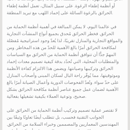
أو أنظمة إطفاء الرغوة. على سبيل المثال، تعمل أنظمة إطفاء
الحرائق بالرغوة السائلة على إخماد اللهب مع تبريد المنطقة.
في عالمنا اليوم، لا يمكن المبالغة في أهمية أنظمة الحماية من
الحرائق. فخطر الحرائق مُحدق بجميع أنواع المنشآت التجارية
والمواقع التجارية والمنازل تقريبًا، لذا يُعدّ وجود استراتيجية مُفصّلة
لمكافحة الحرائق أمرًا بالغ الأهمية للحدّ من هذه المخاطر. ومن
المهمّ جدًّا أن تتوافق أنظمة الحماية من الحرائق مع السياسات
والمتطلبات المحلية، التي تُحدّد بدقة كيفية تصميم معدات إخماد
الحرائق وتركيبها وصيانتها. ويضمن هذا الالتزام كفاءة الأنظمة
وموثوقيتها، مما يُوفّر راحة البال لسكان المبنى وأصحاب المنازل
على حدّ سواء. وتُعدّ الفحوصات الدورية وأعمال الصيانة أمرًا بالغ
الأهمية لضمان عمل جميع عناصر أنظمة مكافحة الحرائق بشكل
صحيح، وتوعية العملاء بكيفية تشغيلها بفعالية.
لا تقتصر عملية تصميم وتركيب أنظمة الحماية من الحرائق على
الجوانب التقنية فحسب، بل تتطلب أيضًا تعاونًا وثيقًا بين
المهندسين المعماريين والمصممين وخبراء السلامة من الحرائق.