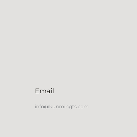
Email
info@kunmingts.com