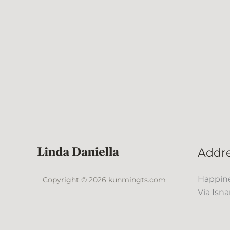
Addr
Happine
Copyright © 2026 kunmingts.com
Via Isna