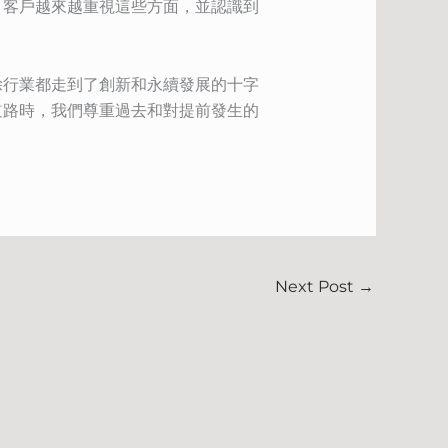
。客戶越來越重視這些方面，並認識到
除行業都走到了創新和永續發展的十字
道路時，我們尊重過去和對提前發生的
Next Post
→