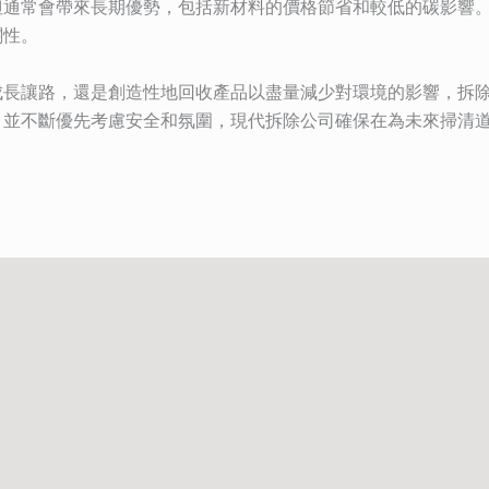
但通常會帶來長期優勢，包括新材料的價格節省和較低的碳影響
關性。
成長讓路，還是創造性地回收產品以盡量減少對環境的影響，拆
，並不斷優先考慮安全和氛圍，現代拆除公司確保在為未來掃清