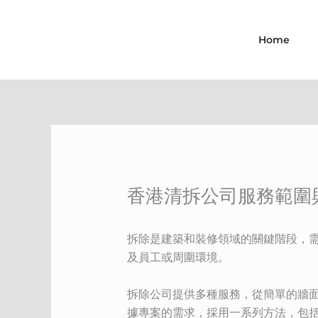
Skip
to
Home
content
香港清拆公司服務範圍
拆除是建築和裝修領域的關鍵階段，
及員工或周圍環境。
拆除公司提供多種服務，從簡單的牆
據專案的需求，採用一系列方法，包