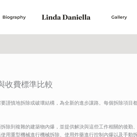
Biography
Gallery
與收費標準比較
需要謹慎地拆除或破壞結構，為全新的進步讓路。每個拆除項目
面拆除到複雜的建築物內爆，並提供解決與這些工作相關的後勤
括使用重型機械進行機械拆除、使用炸藥進行控制內爆以及手動