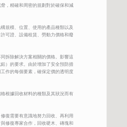
威脅，精確和周密的規劃對於確保和減
結構規模、位置、使用的產品種類以及
對許可證、設備租賃、勞動力價格和廢
不同拆除解決方案相關的價格。影響這
或鉛）的要求。由於增加了安全預防措
明工作的每個要素，確保定價的透明度
價格根據回收材料的種類及其狀況而有
，修復需要有意識地努力回收、再利用
常與修復專家合作，回收硬木、磚塊和