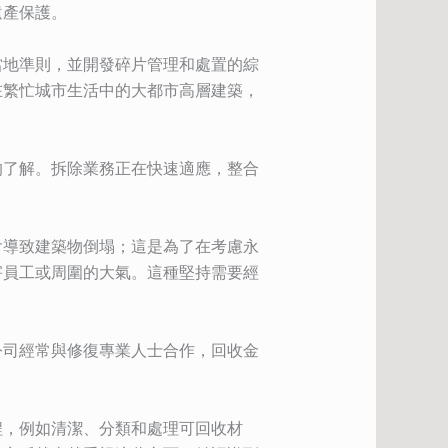
遺產保護。
當地準則，並開發碎片管理和處置的綜
在繁忙城市生活中的大都市高層建築，
的了解。拆除業務正在快速適應，整合
會導致建築物倒塌；這是為了在考慮永
害員工或周圍的大氣。這種堅持需要經
公司經常與修復專業人士合作，回收金
程，例如清潔、分類和處理可回收材