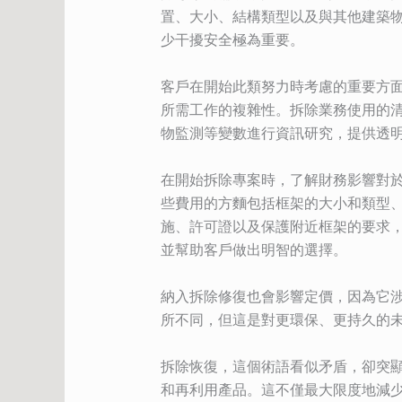
置、大小、結構類型以及與其他建築
少干擾安全極為重要。
客戶在開始此類努力時考慮的重要方
所需工作的複雜性。拆除業務使用的
物監測等變數進行資訊研究，提供透
在開始拆除專案時，了解財務影響對
些費用的方麵包括框架的大小和類型
施、許可證以及保護附近框架的要求
並幫助客戶做出明智的選擇。
納入拆除修復也會影響定價，因為它
所不同，但這是對更環保、更持久的
拆除恢復，這個術語看似矛盾，卻突
和再利用產品。這不僅最大限度地減