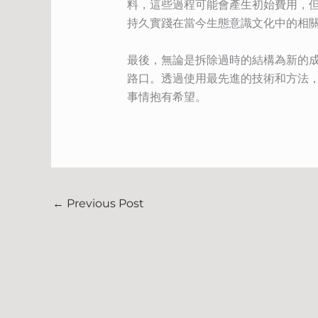
料，這些過程可能會產生初始費用，
持久實踐在當今生態意識文化中的相
最後，無論是拆除過時的結構為新的
路口。透過使用最先進的技術和方法
事情抱有希望。
←
Previous Post