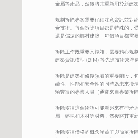
金屬等產品，然後將其重新用於新建
規劃拆除專案需要仔細注意資訊並對
合技術。每個拆除項目都是特殊的，
還是偏遠的鄉村建築，每個項目都需
拆除工作既重要又複雜，需要精心規
建築資訊模型 (BIM) 等先進技術
拆除是建築和修復領域的重要階段，
續性、性能和安全性的同時為未來掃
驗豐富的專業人員（通常來自專業拆
拆除恢復這個術語可能看起來有些矛
屬、磚塊和木材等材料，然後將其重
拆除恢復價格的概念涵蓋了與簡單拆