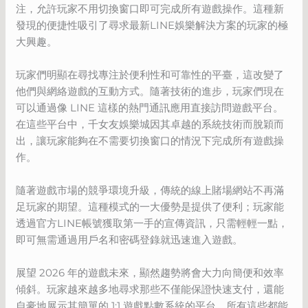
注，允許玩家不用切換窗口即可完成所有遊戲操作。這種新
發現的便捷性吸引了尋求最新LINE娛樂解決方案的玩家的極
大興趣。
玩家們明顯在尋找專注於便利性和可靠性的平臺，這改變了
他們與網絡遊戲的互動方式。隨著技術的進步，玩家們現在
可以通過像 LINE 這樣的熱門通訊應用直接訪問遊戲平台。
在這些平台中，千女友娛樂城因其卓越的系統技術而脫穎而
出，讓玩家能夠在不需要切換窗口的情況下完成所有遊戲操
作。
隨著遊戲市場的競爭環境升級，傳統的線上賭場網站不再滿
足玩家的期望。這種模式的一大優勢是提供了便利；玩家能
透過官方LINE帳號獲取第一手的宣傳資訊，只需輕輕一點，
即可無需通過用戶名和密碼登錄就迅速進入遊戲。
展望 2026 年的遊戲未來，顯然趨勢將會大力向簡便和效率
傾斜。玩家越來越多地尋求那些不僅能保證快速支付，還能
自豪地展示其簡單的 1:1 遊戲點數系統的平台，所有這些都能