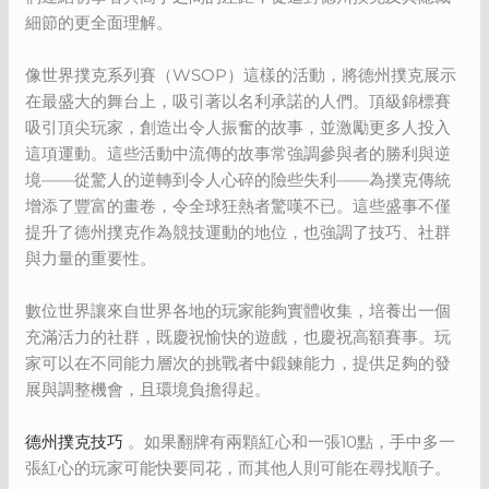
細節的更全面理解。
像世界撲克系列賽（WSOP）這樣的活動，將德州撲克展示
在最盛大的舞台上，吸引著以名利承諾的人們。頂級錦標賽
吸引頂尖玩家，創造出令人振奮的故事，並激勵更多人投入
這項運動。這些活動中流傳的故事常強調參與者的勝利與逆
境——從驚人的逆轉到令人心碎的險些失利——為撲克傳統
增添了豐富的畫卷，令全球狂熱者驚嘆不已。這些盛事不僅
提升了德州撲克作為競技運動的地位，也強調了技巧、社群
與力量的重要性。
數位世界讓來自世界各地的玩家能夠實體收集，培養出一個
充滿活力的社群，既慶祝愉快的遊戲，也慶祝高額賽事。玩
家可以在不同能力層次的挑戰者中鍛鍊能力，提供足夠的發
展與調整機會，且環境負擔得起。
德州撲克技巧
。如果翻牌有兩顆紅心和一張10點，手中多一
張紅心的玩家可能快要同花，而其他人則可能在尋找順子。