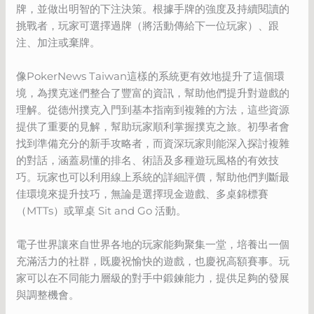
牌，並做出明智的下注決策。根據手牌的強度及持續閱讀的
挑戰者，玩家可選擇過牌（將活動傳給下一位玩家）、跟
注、加注或棄牌。
像PokerNews Taiwan這樣的系統更有效地提升了這個環
境，為撲克迷們整合了豐富的資訊，幫助他們提升對遊戲的
理解。從德州撲克入門到基本指南到複雜的方法，這些資源
提供了重要的見解，幫助玩家順利掌握撲克之旅。初學者會
找到準備充分的新手攻略者，而資深玩家則能深入探討複雜
的對話，涵蓋易懂的排名、術語及多種遊玩風格的有效技
巧。玩家也可以利用線上系統的詳細評價，幫助他們判斷最
佳環境來提升技巧，無論是選擇現金遊戲、多桌錦標賽
（MTTs）或單桌 Sit and Go 活動。
電子世界讓來自世界各地的玩家能夠聚集一堂，培養出一個
充滿活力的社群，既慶祝愉快的遊戲，也慶祝高額賽事。玩
家可以在不同能力層級的對手中鍛鍊能力，提供足夠的發展
與調整機會。