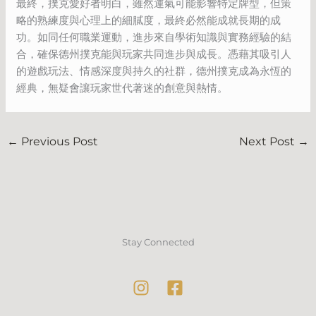
最終，撲克愛好者明白，雖然運氣可能影響特定牌型，但策
略的熟練度與心理上的細膩度，最終必然能成就長期的成
功。如同任何職業運動，進步來自學術知識與實務經驗的結
合，確保德州撲克能與玩家共同進步與成長。憑藉其吸引人
的遊戲玩法、情感深度與持久的社群，德州撲克成為永恆的
經典，無疑會讓玩家世代著迷的創意與熱情。
←
Previous Post
Next Post
→
Stay Connected