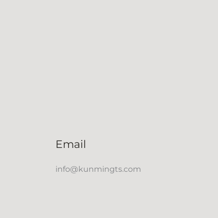
Email
info@kunmingts.com