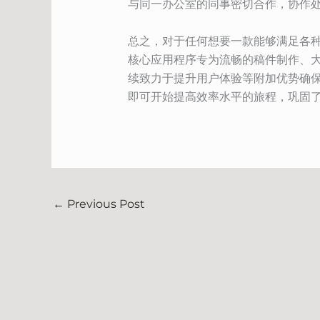
与同一办公室的同事密切合作，协作
总之，对于任何想要一款能够满足各种需求
核心应用程序专为流畅的稿件制作、
续致力于提升用户体验等附加优势确保 W
即可开始提高效率水平的旅程，巩固了 
←
Previous Post