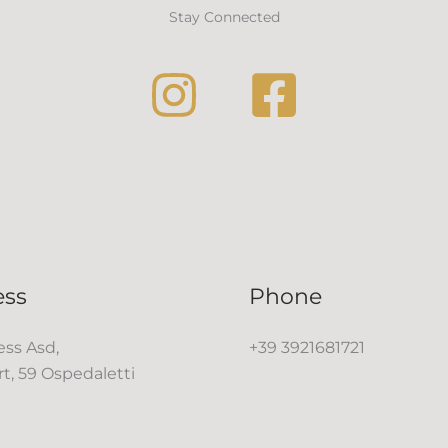
Stay Connected
ess
Phone
ss Asd,
+39 3921681721
rt, 59 Ospedaletti