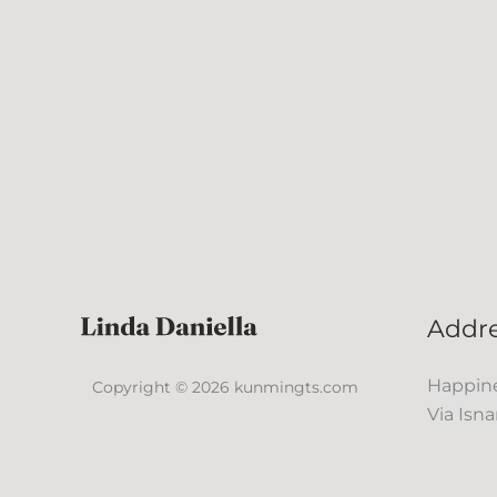
Addr
Happine
Copyright © 2026 kunmingts.com
Via Isna