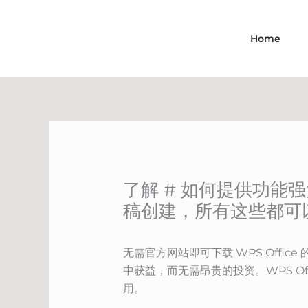
Skip
to
Home
content
了解 # 如何提供功
稿创建，所有这些都可
无需官方网站即可下载 WPS Off
中获益，而无需昂贵的投资。WPS O
用。