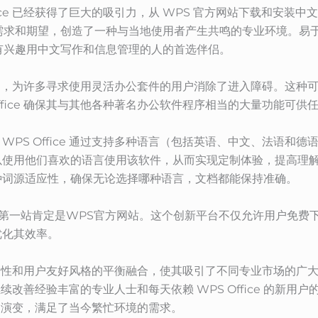
fice 已经获得了巨大的吸引力，从 WPS 官方网站下载和安装
了当地的需求和期望，创造了一种与当地使用者产生共鸣的专业环境。
为任何有兴趣用中文写作和信息管理的人的首选伴侣。
fice，为许多寻求使用灵活办公套件的用户消除了进入障碍。这
ffice 确保其与其他各种著名办公软件程序相当的大量功能可
PS Office 通过支持多种语言（包括英语、中文、法语和
以使用他们喜欢的语言使用该软件，从而实现定制体验，提高理
种词源适应性，确保无论选择哪种语言，文档都能保持准确。
说，第一站肯定是WPS官方网站。这个创新平台不仅允许用户免费下载
优化其效率。
能、安全性和用户友好风格的平衡融合，使其吸引了不同专业市场的
人员继续改善经验丰富的专业人士和每天依赖 WPS Office 的
工具的演变，满足了当今繁忙环境的需求。