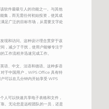
这是该软件最吸引人的功能之一。与其他
的功能集，而无需任何初始投资，使其成
在满足广泛的目标市场，从需要文字处
易于发现和访问。这种设计理念贯穿于该
空间，减少了干扰，使用户能够专注于
们的工作流程并迅速完成工作。
包括英语、中文、法语和德语。这种多语
国用户，WPS Office 具有特
户可以在几分钟内开始享受 WPS
能。个人可以快速共享电子表格和文件，
可靠。无论您是远程团队的一员，还是