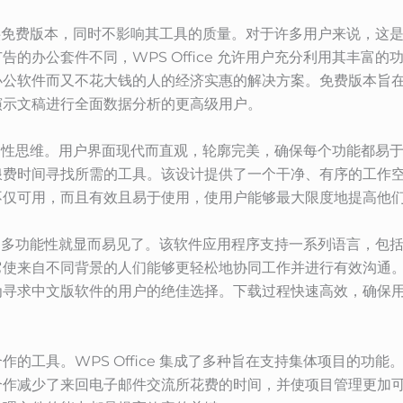
是它提供免费版本，同时不影响其工具的质量。对于许多用户来说，
的办公套件不同，WPS Office 允许用户充分利用其丰富
办公软件而又不花大钱的人的经济实惠的解决方案。免费版本旨
演示文稿进行全面数据分析的更高级用户。
激发创造性思维。用户界面现代而直观，轮廓完美，确保每个功能都
浪费时间寻找所需的工具。该设计提供了一个干净、有序的工作
不仅可用，而且有效且易于使用，使用户能够最大限度地提高他
ce 的多功能性就显而易见了。该软件应用程序支持一系列语言，
来自不同背景的人们能够更轻松地协同工作并进行有效沟通。对于中
寻求中文版软件的用户的绝佳选择。下载过程快速高效，确保用
的工具。WPS Office 集成了多种旨在支持集体项目的功
合作减少了来回电子邮件交流所花费的时间，并使项目管理更加