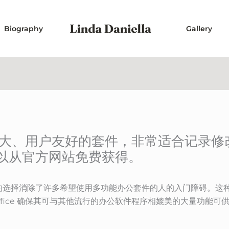
Biography
Gallery
能强大、用户友好的套件，非常适合记录
以从官方网站免费获得。
ice 的选择消除了许多希望使用多功能办公套件的人的入门障碍。
ffice 确保其可与其他流行的办公软件程序相媲美的大量功能